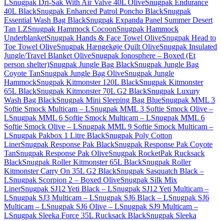
L
Snugpak Dri-Sak With Air Valve 40L Olive
Snugpak Endurance
40L Black
Snugpak Enhanced Patrol Poncho Black
Snugpak
Essential Wash Bag Black
Snugpak Expanda Panel Summer Desert
Tan LZ
Snugpak Hammock Cocoon
Snugpak Hammock
Underblanket
Snugpak Hands & Face Towel Olive
Snugpak Head to
Toe Towel Olive
Snugpak Hængekøje Quilt Olive
Snugpak Insulated
Jungle/Travel Blanket Olive
Snugpak Ionosphere – Boxed (Et
person shelter)
Snugpak Jungle Bag Black
Snugpak Jungle Bag
Coyote Tan
Snugpak Jungle Bag Olive
Snugpak Jungle
Hammock
Snugpak Kitmonster 120L Black
Snugpak Kitmonster
65L Black
Snugpak Kitmonster 70L G2 Black
Snugpak Luxury
Wash Bag Black
Snugpak Mini Sleeping Bag Blue
Snugpak MML 3
Softie Smock Multicam – L
Snugpak MML 3 Softie Smock Olive –
L
Snugpak MML 6 Softie Smock Multicam – L
Snugpak MML 6
Softie Smock Olive – L
Snugpak MML 9 Softie Smock Multicam –
L
Snugpak Pakbox 1 Litre Black
Snugpak Poly Cotton
Liner
Snugpak Response Pak Black
Snugpak Response Pak Coyote
Tan
Snugpak Response Pak Olive
Snugpak RocketPak Rucksack
Black
Snugpak Roller Kitmonster 65L Black
Snugpak Roller
Kitmonster Carry On 35L G2 Black
Snugpak Sasquatch Black –
L
Snugpak Scorpion 2 – Boxed Olive
Snugpak Silk Mix
Liner
Snugpak SJ12 Yeti Black – L
Snugpak SJ12 Yeti Multicam –
L
Snugpak SJ3 Multicam – L
Snugpak SJ6 Black – L
Snugpak SJ6
Multicam – L
Snugpak SJ6 Olive – L
Snugpak SJ9 Multicam –
L
Snugpak Sleeka Force 35L Rucksack Black
Snugpak Sleeka