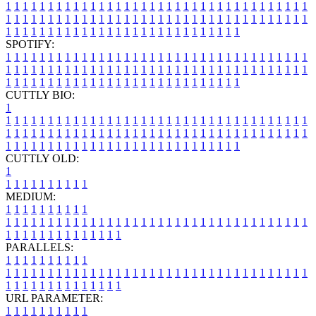
1
1
1
1
1
1
1
1
1
1
1
1
1
1
1
1
1
1
1
1
1
1
1
1
1
1
1
1
1
1
1
1
1
1
1
1
1
1
1
1
1
1
1
1
1
1
1
1
1
1
1
1
1
1
1
1
1
1
1
1
1
1
1
1
1
1
1
1
1
1
1
1
1
1
1
1
1
1
1
1
1
1
1
1
1
1
1
1
1
1
1
1
1
1
1
1
1
1
1
1
SPOTIFY:
1
1
1
1
1
1
1
1
1
1
1
1
1
1
1
1
1
1
1
1
1
1
1
1
1
1
1
1
1
1
1
1
1
1
1
1
1
1
1
1
1
1
1
1
1
1
1
1
1
1
1
1
1
1
1
1
1
1
1
1
1
1
1
1
1
1
1
1
1
1
1
1
1
1
1
1
1
1
1
1
1
1
1
1
1
1
1
1
1
1
1
1
1
1
1
1
1
1
1
1
CUTTLY BIO:
1
1
1
1
1
1
1
1
1
1
1
1
1
1
1
1
1
1
1
1
1
1
1
1
1
1
1
1
1
1
1
1
1
1
1
1
1
1
1
1
1
1
1
1
1
1
1
1
1
1
1
1
1
1
1
1
1
1
1
1
1
1
1
1
1
1
1
1
1
1
1
1
1
1
1
1
1
1
1
1
1
1
1
1
1
1
1
1
1
1
1
1
1
1
1
1
1
1
1
1
1
CUTTLY OLD:
1
1
1
1
1
1
1
1
1
1
1
MEDIUM:
1
1
1
1
1
1
1
1
1
1
1
1
1
1
1
1
1
1
1
1
1
1
1
1
1
1
1
1
1
1
1
1
1
1
1
1
1
1
1
1
1
1
1
1
1
1
1
1
1
1
1
1
1
1
1
1
1
1
1
1
PARALLELS:
1
1
1
1
1
1
1
1
1
1
1
1
1
1
1
1
1
1
1
1
1
1
1
1
1
1
1
1
1
1
1
1
1
1
1
1
1
1
1
1
1
1
1
1
1
1
1
1
1
1
1
1
1
1
1
1
1
1
1
1
URL PARAMETER:
1
1
1
1
1
1
1
1
1
1