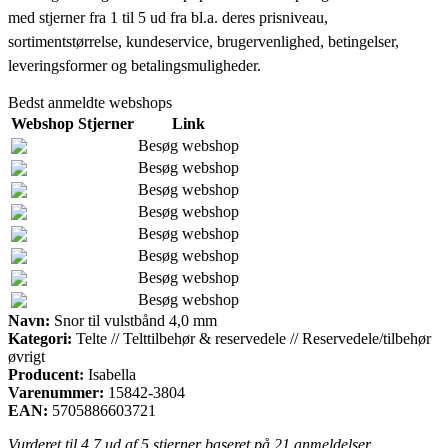
med stjerner fra 1 til 5 ud fra bl.a. deres prisniveau,
sortimentstørrelse, kundeservice, brugervenlighed, betingelser,
leveringsformer og betalingsmuligheder.
Bedst anmeldte webshops
Webshop
Stjerner
Link
Besøg webshop
Besøg webshop
Besøg webshop
Besøg webshop
Besøg webshop
Besøg webshop
Besøg webshop
Besøg webshop
Navn:
Snor til vulstbånd 4,0 mm
Kategori:
Telte // Telttilbehør & reservedele // Reservedele/tilbehør
øvrigt
Producent:
Isabella
Varenummer:
15842-3804
EAN:
5705886603721
Vurderet til
4.7
ud af 5 stjerner baseret på
21
anmeldelser