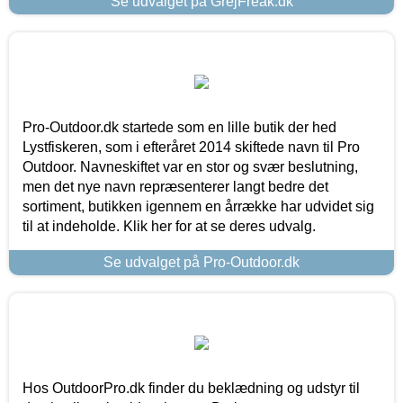
Se udvalget på GrejFreak.dk
Pro-Outdoor.dk startede som en lille butik der hed
Lystfiskeren, som i efteråret 2014 skiftede navn til Pro
Outdoor. Navneskiftet var en stor og svær beslutning,
men det nye navn repræsenterer langt bedre det
sortiment, butikken igennem en årrække har udvidet sig
til at indeholde. Klik her for at se deres udvalg.
Se udvalget på Pro-Outdoor.dk
Hos OutdoorPro.dk finder du beklædning og udstyr til