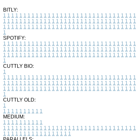
BITLY:
1
1
1
1
1
1
1
1
1
1
1
1
1
1
1
1
1
1
1
1
1
1
1
1
1
1
1
1
1
1
1
1
1
1
1
1
1
1
1
1
1
1
1
1
1
1
1
1
1
1
1
1
1
1
1
1
1
1
1
1
1
1
1
1
1
1
1
1
1
1
1
1
1
1
1
1
1
1
1
1
1
1
1
1
1
1
1
1
1
1
1
1
1
1
1
1
1
1
1
1
SPOTIFY:
1
1
1
1
1
1
1
1
1
1
1
1
1
1
1
1
1
1
1
1
1
1
1
1
1
1
1
1
1
1
1
1
1
1
1
1
1
1
1
1
1
1
1
1
1
1
1
1
1
1
1
1
1
1
1
1
1
1
1
1
1
1
1
1
1
1
1
1
1
1
1
1
1
1
1
1
1
1
1
1
1
1
1
1
1
1
1
1
1
1
1
1
1
1
1
1
1
1
1
1
CUTTLY BIO:
1
1
1
1
1
1
1
1
1
1
1
1
1
1
1
1
1
1
1
1
1
1
1
1
1
1
1
1
1
1
1
1
1
1
1
1
1
1
1
1
1
1
1
1
1
1
1
1
1
1
1
1
1
1
1
1
1
1
1
1
1
1
1
1
1
1
1
1
1
1
1
1
1
1
1
1
1
1
1
1
1
1
1
1
1
1
1
1
1
1
1
1
1
1
1
1
1
1
1
1
1
CUTTLY OLD:
1
1
1
1
1
1
1
1
1
1
1
MEDIUM:
1
1
1
1
1
1
1
1
1
1
1
1
1
1
1
1
1
1
1
1
1
1
1
1
1
1
1
1
1
1
1
1
1
1
1
1
1
1
1
1
1
1
1
1
1
1
1
1
1
1
1
1
1
1
1
1
1
1
1
1
PARALLELS: