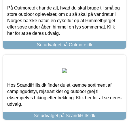
På Outmore.dk har de alt, hvad du skal bruge til små og
store outdoor oplevelser, om du så skal på vandretur i
Norges barske natur, en cykeltur op af Himmelbjerget
eller sove under åben himmel en lys sommernat. Klik
her for at se deres udvalg.
Se udvalget på Outmore.dk
Hos ScandiHills.dk finder du et kæmpe sortiment af
campingudstyr, rejseartikler og outdoor grej til
eksempelvis hiking eller trekking. Klik her for at se deres
udvalg.
Se udvalget på ScandiHills.dk