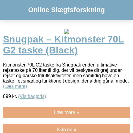
Online Slægtsforskning
Snugpak – Kitmonster 70L
G2 taske (Black)
Kitmonster 70L G2 taske fra Snugpak er den ultimative
rejsetaske på 70 liter til dig, der vil beskytte dit grej under
rejser og barske friluftsaktiviteter, men samtidig have en
taske i et smart og funktionelt design, der aldrig går af mode.
(Læs mere)
899
kr.
(Vis fragtpris)
Læs mere »
Køb nu »