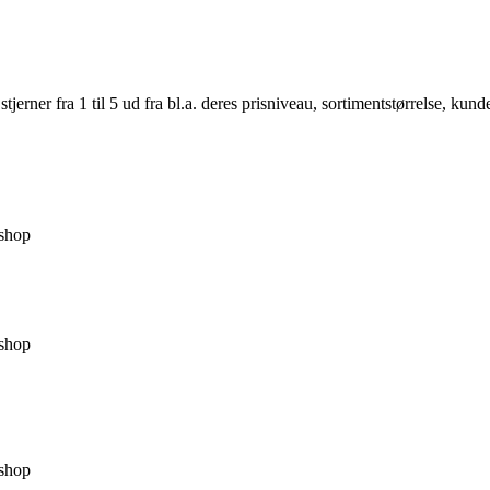
er fra 1 til 5 ud fra bl.a. deres prisniveau, sortimentstørrelse, kunde
shop
shop
shop