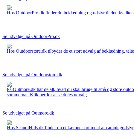
Hos OutdoorPro.dk finder du beklædning og udstyr til den kvalitets bev
Se udvalget på OutdoorPro.dk
Hos Outdoorstore.dk tilbyder de et stort udvalg af beklædning, telte,
Se udvalget på Outdoorstore.dk
På Outmore.dk har de alt, hvad du skal bruge til små og store outdo
sommernat. Klik her for at se deres udvalg.
Se udvalget på Outmore.dk
Hos ScandiHills.dk finder du et kæmpe sortiment af campingudstyr, re