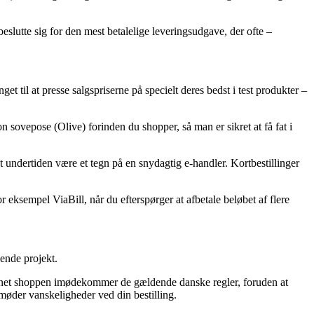
slutte sig for den mest betalelige leveringsudgave, der ofte –
t til at presse salgspriserne på specielt deres bedst i test produkter –
 sovepose (Olive) forinden du shopper, så man er sikret at få fat i
t undertiden være et tegn på en snydagtig e-handler. Kortbestillinger
eksempel ViaBill, når du efterspørger at afbetale beløbet af flere
vende projekt.
ternet shoppen imødekommer de gældende danske regler, foruden at
 møder vanskeligheder ved din bestilling.