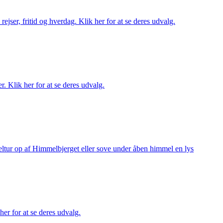
rejser, fritid og hverdag. Klik her for at se deres udvalg.
r. Klik her for at se deres udvalg.
keltur op af Himmelbjerget eller sove under åben himmel en lys
her for at se deres udvalg.