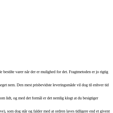
 bestilte varer når der er mulighed for det. Fragtmetoden er jo rigtig
 meget nem. Den mest prisbevidste leveringsmåde vil dog til enhver tid
m lidt, og med det formål er det nemlig klogt at du besigtiger
, som dog står og falder med at ordren laves tidligere end et givent