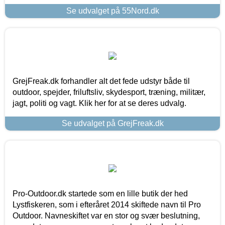
Se udvalget på 55Nord.dk
GrejFreak.dk forhandler alt det fede udstyr både til
outdoor, spejder, friluftsliv, skydesport, træning, militær,
jagt, politi og vagt. Klik her for at se deres udvalg.
Se udvalget på GrejFreak.dk
Pro-Outdoor.dk startede som en lille butik der hed
Lystfiskeren, som i efteråret 2014 skiftede navn til Pro
Outdoor. Navneskiftet var en stor og svær beslutning,