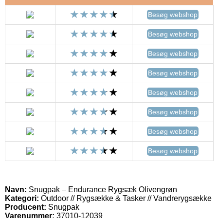
Besøg webshop
Besøg webshop
Besøg webshop
Besøg webshop
Besøg webshop
Besøg webshop
Besøg webshop
Besøg webshop
Navn:
Snugpak – Endurance Rygsæk Olivengrøn
Kategori:
Outdoor // Rygsække & Tasker // Vandrerygsække
Producent:
Snugpak
Varenummer:
37010-12039