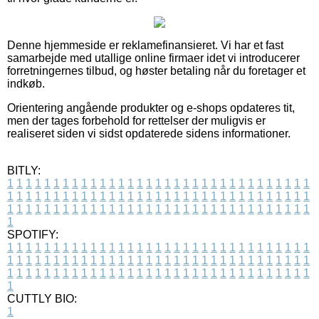
Denne hjemmeside er reklamefinansieret. Vi har et fast
samarbejde med utallige online firmaer idet vi introducerer
forretningernes tilbud, og høster betaling når du foretager et
indkøb.
Orientering angående produkter og e-shops opdateres tit,
men der tages forbehold for rettelser der muligvis er
realiseret siden vi sidst opdaterede sidens informationer.
BITLY:
1
1
1
1
1
1
1
1
1
1
1
1
1
1
1
1
1
1
1
1
1
1
1
1
1
1
1
1
1
1
1
1
1
1
1
1
1
1
1
1
1
1
1
1
1
1
1
1
1
1
1
1
1
1
1
1
1
1
1
1
1
1
1
1
1
1
1
1
1
1
1
1
1
1
1
1
1
1
1
1
1
1
1
1
1
1
1
1
1
1
1
1
1
1
1
1
1
1
1
1
SPOTIFY:
1
1
1
1
1
1
1
1
1
1
1
1
1
1
1
1
1
1
1
1
1
1
1
1
1
1
1
1
1
1
1
1
1
1
1
1
1
1
1
1
1
1
1
1
1
1
1
1
1
1
1
1
1
1
1
1
1
1
1
1
1
1
1
1
1
1
1
1
1
1
1
1
1
1
1
1
1
1
1
1
1
1
1
1
1
1
1
1
1
1
1
1
1
1
1
1
1
1
1
1
CUTTLY BIO:
1