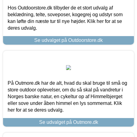
Hos Outdoorstore.dk tilbyder de et stort udvalg af
beklædning, telte, soveposer, kogegrej og udstyr som
kan løfte din næste tur til nye højder. Klik her for at se
deres udvalg.
Se udvalget på Outdoorstore.dk
På Outmore.dk har de alt, hvad du skal bruge til små og
store outdoor oplevelser, om du så skal på vandretur i
Norges barske natur, en cykeltur op af Himmelbjerget
eller sove under åben himmel en lys sommernat. Klik
her for at se deres udvalg.
Se udvalget på Outmore.dk