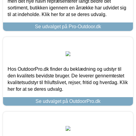
men det nye navn repræsenterer langt bedre det
sortiment, butikken igennem en årrække har udvidet sig
til at indeholde. Klik her for at se deres udvalg.
Se udvalget på Pro-Outdoor.dk
Hos OutdoorPro.dk finder du beklædning og udstyr til
den kvalitets bevidste bruger. De leverer gennemtestet
kvalitetsudstyr til friluftslivet, rejser, fritid og hverdag. Klik
her for at se deres udvalg.
Se udvalget på OutdoorPro.dk