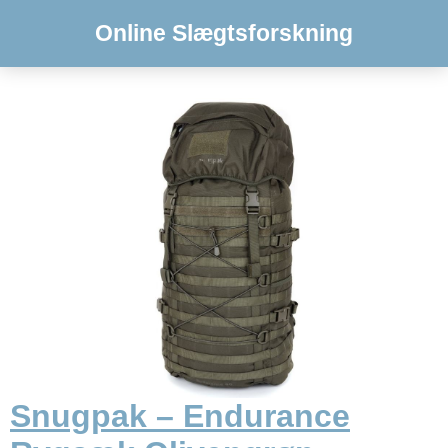
Online Slægtsforskning
Snugpak – Endurance