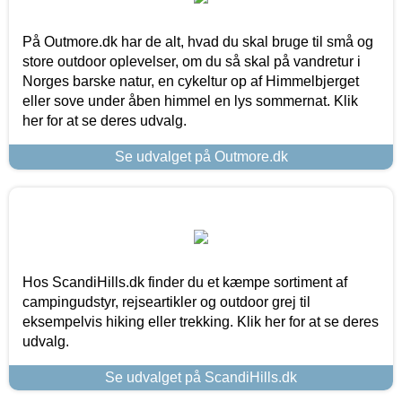
På Outmore.dk har de alt, hvad du skal bruge til små og
store outdoor oplevelser, om du så skal på vandretur i
Norges barske natur, en cykeltur op af Himmelbjerget
eller sove under åben himmel en lys sommernat. Klik
her for at se deres udvalg.
Se udvalget på Outmore.dk
Hos ScandiHills.dk finder du et kæmpe sortiment af
campingudstyr, rejseartikler og outdoor grej til
eksempelvis hiking eller trekking. Klik her for at se deres
udvalg.
Se udvalget på ScandiHills.dk