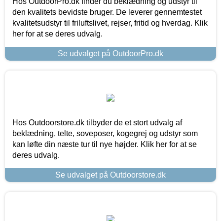
Hos OutdoorPro.dk finder du beklædning og udstyr til
den kvalitets bevidste bruger. De leverer gennemtestet
kvalitetsudstyr til friluftslivet, rejser, fritid og hverdag. Klik
her for at se deres udvalg.
Se udvalget på OutdoorPro.dk
Hos Outdoorstore.dk tilbyder de et stort udvalg af
beklædning, telte, soveposer, kogegrej og udstyr som
kan løfte din næste tur til nye højder. Klik her for at se
deres udvalg.
Se udvalget på Outdoorstore.dk