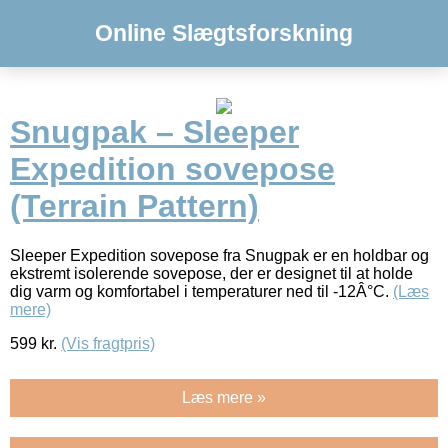
Online Slægtsforskning
Snugpak – Sleeper
Expedition sovepose
(Terrain Pattern)
Sleeper Expedition sovepose fra Snugpak er en holdbar og
ekstremt isolerende sovepose, der er designet til at holde
dig varm og komfortabel i temperaturer ned til -12Â°C.
(Læs
mere)
599
kr.
(Vis fragtpris)
Læs mere »