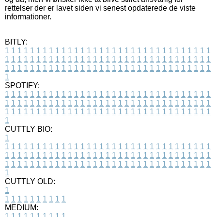
rettelser der er lavet siden vi senest opdaterede de viste
informationer.
BITLY:
1
1
1
1
1
1
1
1
1
1
1
1
1
1
1
1
1
1
1
1
1
1
1
1
1
1
1
1
1
1
1
1
1
1
1
1
1
1
1
1
1
1
1
1
1
1
1
1
1
1
1
1
1
1
1
1
1
1
1
1
1
1
1
1
1
1
1
1
1
1
1
1
1
1
1
1
1
1
1
1
1
1
1
1
1
1
1
1
1
1
1
1
1
1
1
1
1
1
1
1
SPOTIFY:
1
1
1
1
1
1
1
1
1
1
1
1
1
1
1
1
1
1
1
1
1
1
1
1
1
1
1
1
1
1
1
1
1
1
1
1
1
1
1
1
1
1
1
1
1
1
1
1
1
1
1
1
1
1
1
1
1
1
1
1
1
1
1
1
1
1
1
1
1
1
1
1
1
1
1
1
1
1
1
1
1
1
1
1
1
1
1
1
1
1
1
1
1
1
1
1
1
1
1
1
CUTTLY BIO:
1
1
1
1
1
1
1
1
1
1
1
1
1
1
1
1
1
1
1
1
1
1
1
1
1
1
1
1
1
1
1
1
1
1
1
1
1
1
1
1
1
1
1
1
1
1
1
1
1
1
1
1
1
1
1
1
1
1
1
1
1
1
1
1
1
1
1
1
1
1
1
1
1
1
1
1
1
1
1
1
1
1
1
1
1
1
1
1
1
1
1
1
1
1
1
1
1
1
1
1
1
CUTTLY OLD:
1
1
1
1
1
1
1
1
1
1
1
MEDIUM:
1
1
1
1
1
1
1
1
1
1