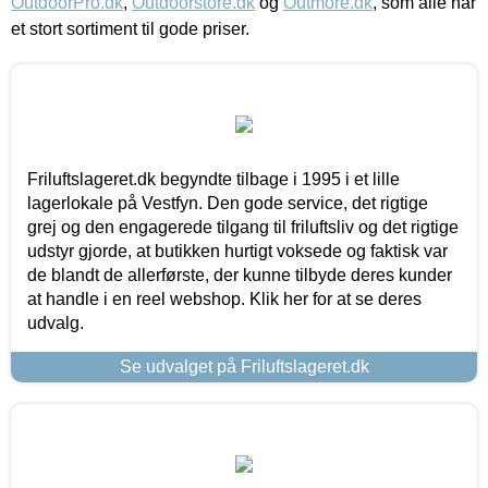
OutdoorPro.dk
,
Outdoorstore.dk
og
Outmore.dk
, som alle har
et stort sortiment til gode priser.
Friluftslageret.dk begyndte tilbage i 1995 i et lille
lagerlokale på Vestfyn. Den gode service, det rigtige
grej og den engagerede tilgang til friluftsliv og det rigtige
udstyr gjorde, at butikken hurtigt voksede og faktisk var
de blandt de allerførste, der kunne tilbyde deres kunder
at handle i en reel webshop. Klik her for at se deres
udvalg.
Se udvalget på Friluftslageret.dk