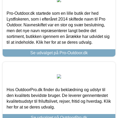
Pro-Outdoor.dk startede som en lille butik der hed
Lystfiskeren, som i efteråret 2014 skiftede navn til Pro
Outdoor. Navneskiftet var en stor og svær beslutning,
men det nye navn repræsenterer langt bedre det
sortiment, butikken igennem en årrække har udvidet sig
til at indeholde. Klik her for at se deres udvalg.
Se udvalget på Pro-Outdoor.dk
Hos OutdoorPro.dk finder du beklædning og udstyr til
den kvalitets bevidste bruger. De leverer gennemtestet
kvalitetsudstyr til friluftslivet, rejser, fritid og hverdag. Klik
her for at se deres udvalg.
Se udvalget på OutdoorPro.dk