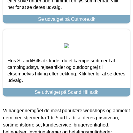
eller sove under åben himmel en lys sommernat. Klik
her for at se deres udvalg.
Se udvalget på Outmore.dk
Hos ScandiHills.dk finder du et kæmpe sortiment af
campingudstyr, rejseartikler og outdoor grej til
eksempelvis hiking eller trekking. Klik her for at se deres
udvalg.
Se udvalget på ScandiHills.dk
Vi har gennemgået de mest populære webshops og anmeldt
dem med stjerner fra 1 til 5 ud fra bl.a. deres prisniveau,
sortimentstørrelse, kundeservice, brugervenlighed,
betingelser, leveringsformer og betalingsmuligheder.