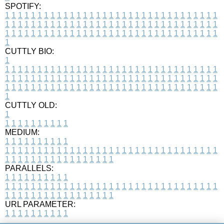
SPOTIFY:
1
1
1
1
1
1
1
1
1
1
1
1
1
1
1
1
1
1
1
1
1
1
1
1
1
1
1
1
1
1
1
1
1
1
1
1
1
1
1
1
1
1
1
1
1
1
1
1
1
1
1
1
1
1
1
1
1
1
1
1
1
1
1
1
1
1
1
1
1
1
1
1
1
1
1
1
1
1
1
1
1
1
1
1
1
1
1
1
1
1
1
1
1
1
1
1
1
1
1
1
CUTTLY BIO:
1
1
1
1
1
1
1
1
1
1
1
1
1
1
1
1
1
1
1
1
1
1
1
1
1
1
1
1
1
1
1
1
1
1
1
1
1
1
1
1
1
1
1
1
1
1
1
1
1
1
1
1
1
1
1
1
1
1
1
1
1
1
1
1
1
1
1
1
1
1
1
1
1
1
1
1
1
1
1
1
1
1
1
1
1
1
1
1
1
1
1
1
1
1
1
1
1
1
1
1
1
CUTTLY OLD:
1
1
1
1
1
1
1
1
1
1
1
MEDIUM:
1
1
1
1
1
1
1
1
1
1
1
1
1
1
1
1
1
1
1
1
1
1
1
1
1
1
1
1
1
1
1
1
1
1
1
1
1
1
1
1
1
1
1
1
1
1
1
1
1
1
1
1
1
1
1
1
1
1
1
1
PARALLELS:
1
1
1
1
1
1
1
1
1
1
1
1
1
1
1
1
1
1
1
1
1
1
1
1
1
1
1
1
1
1
1
1
1
1
1
1
1
1
1
1
1
1
1
1
1
1
1
1
1
1
1
1
1
1
1
1
1
1
1
1
URL PARAMETER:
1
1
1
1
1
1
1
1
1
1