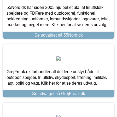
55Nord.dk har siden 2003 hjulpet et utal af friluftsfolk,
spejdere og FDFere med outdoorgrej, funktionel
beklædning, uniformer, forbundsskjorter, logovarer, telte,
mærker og meget mere. Klik her for at se deres udvalg.
Se udvalget på 55Nord.dk
GrejFreak.dk forhandler alt det fede udstyr både til
outdoor, spejder, friluftsliv, skydesport, træning, militær,
jagt, politi og vagt. Klik her for at se deres udvalg.
Se udvalget på GrejFreak.dk