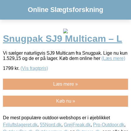
Online Slægtsforskning
Snugpak SJ9 Multicam – L
Vi sælger naturligvis SJ9 Multicam fra Snugpak. Lige nu kun
1.529,15 og de er på lager. Køb dem online her
(Læs mere)
1799
kr.
(Vis fragtpris)
Læs mere »
Køb nu »
De mest populære outdoor-webshops er i øjeblikket
Friluftslageret.dk
,
55Nord.dk
,
GrejFreak.dk
,
Pro-Outdoor.dk
,