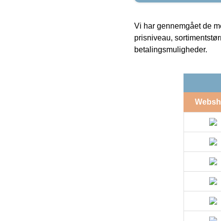
Vi har gennemgået de mes
prisniveau, sortimentstø
betalingsmuligheder.
Websh