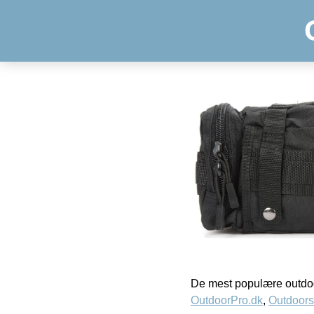
De mest populære outdoo
OutdoorPro.dk
,
Outdoors