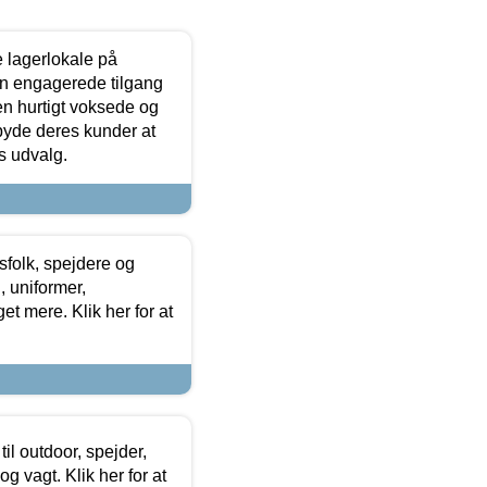
le lagerlokale på
den engagerede tilgang
kken hurtigt voksede og
lbyde deres kunder at
s udvalg.
tsfolk, spejdere og
 uniformer,
et mere. Klik her for at
il outdoor, spejder,
 og vagt. Klik her for at