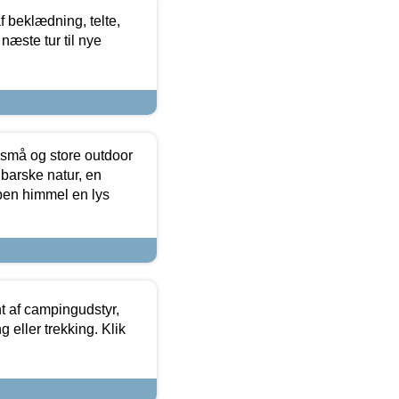
f beklædning, telte,
næste tur til nye
 små og store outdoor
 barske natur, en
ben himmel en lys
t af campingudstyr,
g eller trekking. Klik