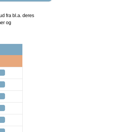
 fra bl.a. deres
mer og