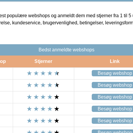
t populære webshops og anmeldt dem med stjerner fra 1 til 5 ud
rrelse, kundeservice, brugervenlighed, betingelser, leveringsfor
Bedst anmeldte webshops
op
Stjerner
Link
Besøg webshop
Besøg webshop
Besøg webshop
Besøg webshop
Besøg webshop
Besøg webshop