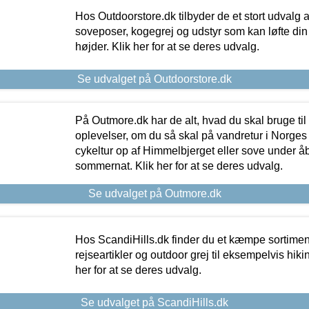
Hos Outdoorstore.dk tilbyder de et stort udvalg a
soveposer, kogegrej og udstyr som kan løfte din 
højder. Klik her for at se deres udvalg.
Se udvalget på Outdoorstore.dk
På Outmore.dk har de alt, hvad du skal bruge til
oplevelser, om du så skal på vandretur i Norges
cykeltur op af Himmelbjerget eller sove under å
sommernat. Klik her for at se deres udvalg.
Se udvalget på Outmore.dk
Hos ScandiHills.dk finder du et kæmpe sortimen
rejseartikler og outdoor grej til eksempelvis hikin
her for at se deres udvalg.
Se udvalget på ScandiHills.dk