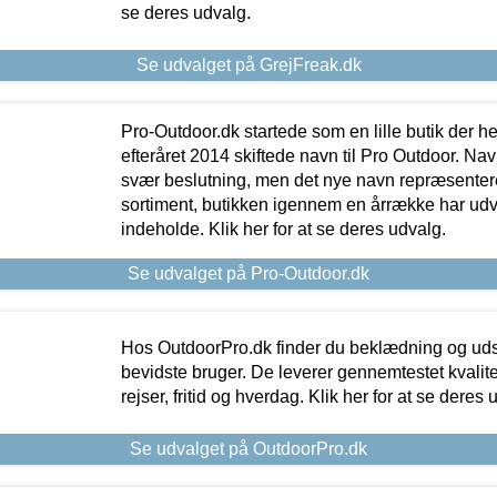
se deres udvalg.
Se udvalget på GrejFreak.dk
Pro-Outdoor.dk startede som en lille butik der he
efteråret 2014 skiftede navn til Pro Outdoor. Nav
svær beslutning, men det nye navn repræsentere
sortiment, butikken igennem en årrække har udvid
indeholde. Klik her for at se deres udvalg.
Se udvalget på Pro-Outdoor.dk
Hos OutdoorPro.dk finder du beklædning og udsty
bevidste bruger. De leverer gennemtestet kvalitetsu
rejser, fritid og hverdag. Klik her for at se deres 
Se udvalget på OutdoorPro.dk