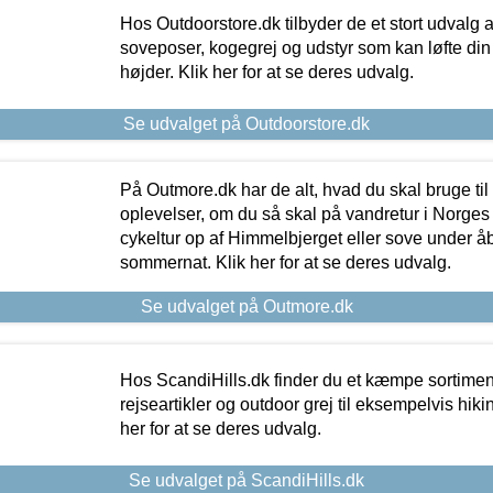
Hos Outdoorstore.dk tilbyder de et stort udvalg a
soveposer, kogegrej og udstyr som kan løfte din 
højder. Klik her for at se deres udvalg.
Se udvalget på Outdoorstore.dk
På Outmore.dk har de alt, hvad du skal bruge til
oplevelser, om du så skal på vandretur i Norges
cykeltur op af Himmelbjerget eller sove under å
sommernat. Klik her for at se deres udvalg.
Se udvalget på Outmore.dk
Hos ScandiHills.dk finder du et kæmpe sortimen
rejseartikler og outdoor grej til eksempelvis hikin
her for at se deres udvalg.
Se udvalget på ScandiHills.dk