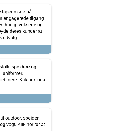
le lagerlokale på
den engagerede tilgang
kken hurtigt voksede og
lbyde deres kunder at
s udvalg.
tsfolk, spejdere og
 uniformer,
et mere. Klik her for at
il outdoor, spejder,
 og vagt. Klik her for at