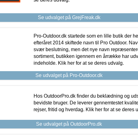
Se udvalget på GrejFreak.dk
Pro-Outdoor.dk startede som en lille butik der he
efteråret 2014 skiftede navn til Pro Outdoor. Nav
svær beslutning, men det nye navn repræsentere
sortiment, butikken igennem en årrække har udvid
indeholde. Klik her for at se deres udvalg.
Se udvalget på Pro-Outdoor.dk
Hos OutdoorPro.dk finder du beklædning og udsty
bevidste bruger. De leverer gennemtestet kvalitetsu
rejser, fritid og hverdag. Klik her for at se deres 
Se udvalget på OutdoorPro.dk