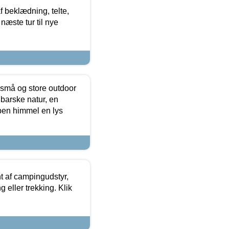
f beklædning, telte,
næste tur til nye
 små og store outdoor
 barske natur, en
ben himmel en lys
t af campingudstyr,
g eller trekking. Klik