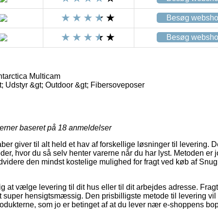
Besøg websh
Besøg websh
tarctica Multicam
 Udstyr &gt; Outdoor &gt; Fibersoveposer
jerner baseret på
18
anmeldelser
ber giver til alt held et hav af forskellige løsninger til levering
der, hvor du så selv henter varerne når du har lyst. Metoden er 
dvidere den mindst kostelige mulighed for fragt ved køb af Snug
g at vælge levering til dit hus eller til dit arbejdes adresse. Fragt
uper hensigtsmæssig. Den prisbilligste metode til levering vil d
rodukterne, som jo er betinget af at du lever nær e-shoppens bo