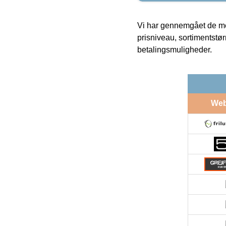
Vi har gennemgået de mes
prisniveau, sortimentstø
betalingsmuligheder.
We