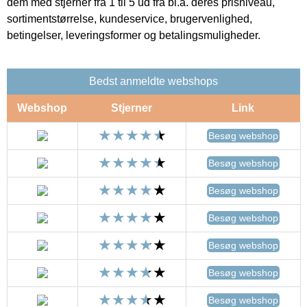
dem med stjerner fra 1 til 5 ud fra bl.a. deres prisniveau,
sortimentstørrelse, kundeservice, brugervenlighed,
betingelser, leveringsformer og betalingsmuligheder.
Bedst anmeldte webshops
Webshop
Stjerner
Link
Besøg webshop
Besøg webshop
Besøg webshop
Besøg webshop
Besøg webshop
Besøg webshop
Besøg webshop