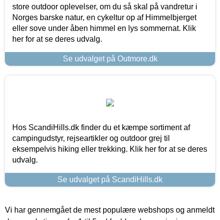
store outdoor oplevelser, om du så skal på vandretur i
Norges barske natur, en cykeltur op af Himmelbjerget
eller sove under åben himmel en lys sommernat. Klik
her for at se deres udvalg.
Se udvalget på Outmore.dk
Hos ScandiHills.dk finder du et kæmpe sortiment af
campingudstyr, rejseartikler og outdoor grej til
eksempelvis hiking eller trekking. Klik her for at se deres
udvalg.
Se udvalget på ScandiHills.dk
Vi har gennemgået de mest populære webshops og anmeldt