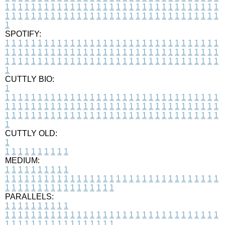
1
1
1
1
1
1
1
1
1
1
1
1
1
1
1
1
1
1
1
1
1
1
1
1
1
1
1
1
1
1
1
1
1
1
1
1
1
1
1
1
1
1
1
1
1
1
1
1
1
1
1
1
1
1
1
1
1
1
1
1
1
1
1
1
1
1
1
SPOTIFY:
1
1
1
1
1
1
1
1
1
1
1
1
1
1
1
1
1
1
1
1
1
1
1
1
1
1
1
1
1
1
1
1
1
1
1
1
1
1
1
1
1
1
1
1
1
1
1
1
1
1
1
1
1
1
1
1
1
1
1
1
1
1
1
1
1
1
1
1
1
1
1
1
1
1
1
1
1
1
1
1
1
1
1
1
1
1
1
1
1
1
1
1
1
1
1
1
1
1
1
1
CUTTLY BIO:
1
1
1
1
1
1
1
1
1
1
1
1
1
1
1
1
1
1
1
1
1
1
1
1
1
1
1
1
1
1
1
1
1
1
1
1
1
1
1
1
1
1
1
1
1
1
1
1
1
1
1
1
1
1
1
1
1
1
1
1
1
1
1
1
1
1
1
1
1
1
1
1
1
1
1
1
1
1
1
1
1
1
1
1
1
1
1
1
1
1
1
1
1
1
1
1
1
1
1
1
1
CUTTLY OLD:
1
1
1
1
1
1
1
1
1
1
1
MEDIUM:
1
1
1
1
1
1
1
1
1
1
1
1
1
1
1
1
1
1
1
1
1
1
1
1
1
1
1
1
1
1
1
1
1
1
1
1
1
1
1
1
1
1
1
1
1
1
1
1
1
1
1
1
1
1
1
1
1
1
1
1
PARALLELS:
1
1
1
1
1
1
1
1
1
1
1
1
1
1
1
1
1
1
1
1
1
1
1
1
1
1
1
1
1
1
1
1
1
1
1
1
1
1
1
1
1
1
1
1
1
1
1
1
1
1
1
1
1
1
1
1
1
1
1
1