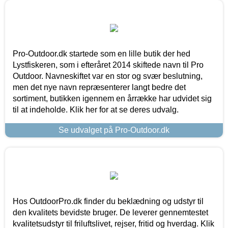
Pro-Outdoor.dk startede som en lille butik der hed
Lystfiskeren, som i efteråret 2014 skiftede navn til Pro
Outdoor. Navneskiftet var en stor og svær beslutning,
men det nye navn repræsenterer langt bedre det
sortiment, butikken igennem en årrække har udvidet sig
til at indeholde. Klik her for at se deres udvalg.
Se udvalget på Pro-Outdoor.dk
Hos OutdoorPro.dk finder du beklædning og udstyr til
den kvalitets bevidste bruger. De leverer gennemtestet
kvalitetsudstyr til friluftslivet, rejser, fritid og hverdag. Klik