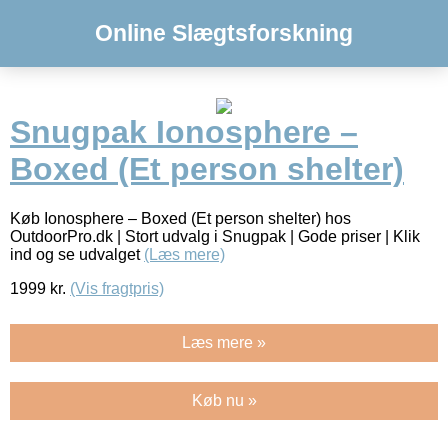
Online Slægtsforskning
Snugpak Ionosphere –
Boxed (Et person shelter)
Køb Ionosphere – Boxed (Et person shelter) hos
OutdoorPro.dk | Stort udvalg i Snugpak | Gode priser | Klik
ind og se udvalget
(Læs mere)
1999
kr.
(Vis fragtpris)
Læs mere »
Køb nu »