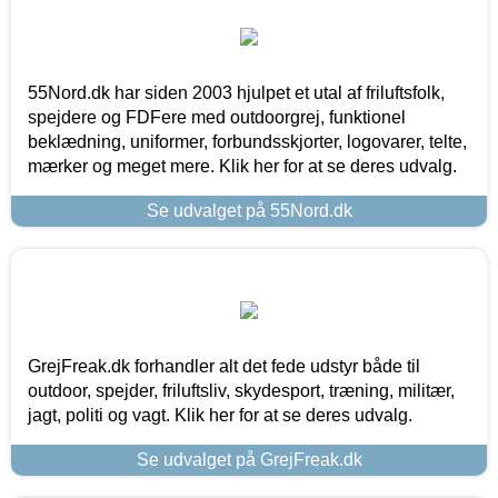
55Nord.dk har siden 2003 hjulpet et utal af friluftsfolk,
spejdere og FDFere med outdoorgrej, funktionel
beklædning, uniformer, forbundsskjorter, logovarer, telte,
mærker og meget mere. Klik her for at se deres udvalg.
Se udvalget på 55Nord.dk
GrejFreak.dk forhandler alt det fede udstyr både til
outdoor, spejder, friluftsliv, skydesport, træning, militær,
jagt, politi og vagt. Klik her for at se deres udvalg.
Se udvalget på GrejFreak.dk