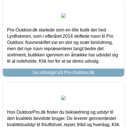
Pro-Outdoor.dk startede som en lille butik der hed
Lystfiskeren, som i efteråret 2014 skiftede navn til Pro
Outdoor. Navneskiftet var en stor og svær beslutning,
men det nye navn repræsenterer langt bedre det
sortiment, butikken igennem en årrække har udvidet sig
til at indeholde. Klik her for at se deres udvalg.
Se udvalget på Pro-Outdoor.dk
Hos OutdoorPro.dk finder du beklædning og udstyr til
den kvalitets bevidste bruger. De leverer gennemtestet
kvalitetsudstyr til friluftslivet, rejser, fritid og hverdag. Klik