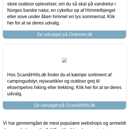
store outdoor oplevelser, om du så skal på vandretur i
Norges barske natur, en cykeltur op af Himmelbjerget
eller sove under åben himmel en lys sommernat. Klik
her for at se deres udvalg.
Se udvalget på Outmore.dk
Hos ScandiHills.dk finder du et kæmpe sortiment af
campingudstyr, rejseartikler og outdoor grej til
eksempelvis hiking eller trekking. Klik her for at se deres
udvalg.
Se udvalget på ScandiHills.dk
Vi har gennemgået de mest populære webshops og anmeldt