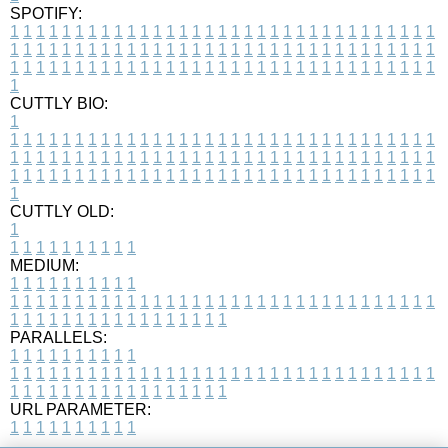
SPOTIFY:
1
1
1
1
1
1
1
1
1
1
1
1
1
1
1
1
1
1
1
1
1
1
1
1
1
1
1
1
1
1
1
1
1
1
1
1
1
1
1
1
1
1
1
1
1
1
1
1
1
1
1
1
1
1
1
1
1
1
1
1
1
1
1
1
1
1
1
1
1
1
1
1
1
1
1
1
1
1
1
1
1
1
1
1
1
1
1
1
1
1
1
1
1
1
1
1
1
1
1
1
CUTTLY BIO:
1
1
1
1
1
1
1
1
1
1
1
1
1
1
1
1
1
1
1
1
1
1
1
1
1
1
1
1
1
1
1
1
1
1
1
1
1
1
1
1
1
1
1
1
1
1
1
1
1
1
1
1
1
1
1
1
1
1
1
1
1
1
1
1
1
1
1
1
1
1
1
1
1
1
1
1
1
1
1
1
1
1
1
1
1
1
1
1
1
1
1
1
1
1
1
1
1
1
1
1
1
CUTTLY OLD:
1
1
1
1
1
1
1
1
1
1
1
MEDIUM:
1
1
1
1
1
1
1
1
1
1
1
1
1
1
1
1
1
1
1
1
1
1
1
1
1
1
1
1
1
1
1
1
1
1
1
1
1
1
1
1
1
1
1
1
1
1
1
1
1
1
1
1
1
1
1
1
1
1
1
1
PARALLELS:
1
1
1
1
1
1
1
1
1
1
1
1
1
1
1
1
1
1
1
1
1
1
1
1
1
1
1
1
1
1
1
1
1
1
1
1
1
1
1
1
1
1
1
1
1
1
1
1
1
1
1
1
1
1
1
1
1
1
1
1
URL PARAMETER:
1
1
1
1
1
1
1
1
1
1