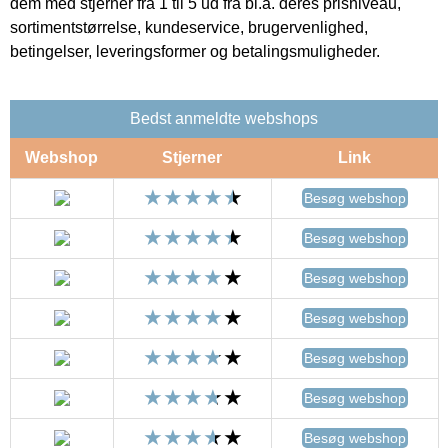
dem med stjerner fra 1 til 5 ud fra bl.a. deres prisniveau,
sortimentstørrelse, kundeservice, brugervenlighed,
betingelser, leveringsformer og betalingsmuligheder.
Bedst anmeldte webshops
Webshop
Stjerner
Link
Besøg webshop
Besøg webshop
Besøg webshop
Besøg webshop
Besøg webshop
Besøg webshop
Besøg webshop