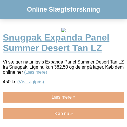
Online Slægtsforskning
Snugpak Expanda Panel
Summer Desert Tan LZ
Vi sælger naturligvis Expanda Panel Summer Desert Tan LZ
fra Snugpak. Lige nu kun 382,50 og de er på lager. Køb dem
online her
(Læs mere)
450
kr.
(Vis fragtpris)
Læs mere »
Køb nu »