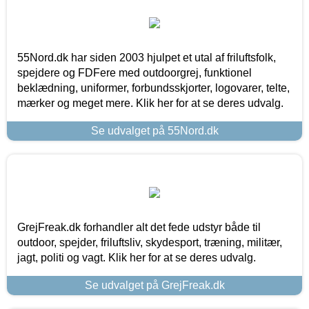
55Nord.dk har siden 2003 hjulpet et utal af friluftsfolk,
spejdere og FDFere med outdoorgrej, funktionel
beklædning, uniformer, forbundsskjorter, logovarer, telte,
mærker og meget mere. Klik her for at se deres udvalg.
Se udvalget på 55Nord.dk
GrejFreak.dk forhandler alt det fede udstyr både til
outdoor, spejder, friluftsliv, skydesport, træning, militær,
jagt, politi og vagt. Klik her for at se deres udvalg.
Se udvalget på GrejFreak.dk