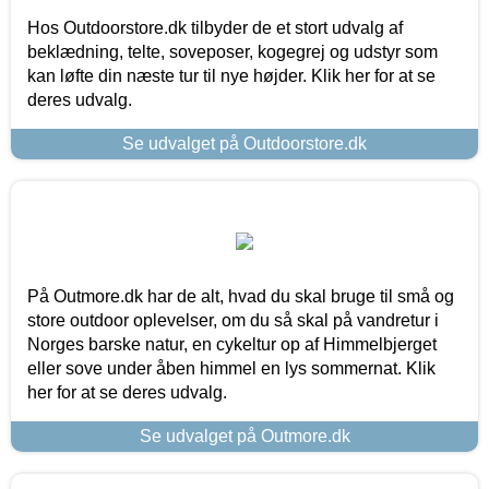
Hos Outdoorstore.dk tilbyder de et stort udvalg af
beklædning, telte, soveposer, kogegrej og udstyr som
kan løfte din næste tur til nye højder. Klik her for at se
deres udvalg.
Se udvalget på Outdoorstore.dk
På Outmore.dk har de alt, hvad du skal bruge til små og
store outdoor oplevelser, om du så skal på vandretur i
Norges barske natur, en cykeltur op af Himmelbjerget
eller sove under åben himmel en lys sommernat. Klik
her for at se deres udvalg.
Se udvalget på Outmore.dk