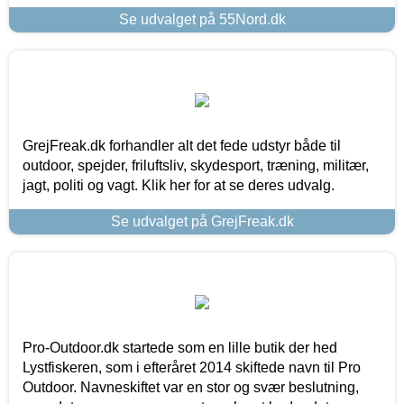
Se udvalget på 55Nord.dk
GrejFreak.dk forhandler alt det fede udstyr både til
outdoor, spejder, friluftsliv, skydesport, træning, militær,
jagt, politi og vagt. Klik her for at se deres udvalg.
Se udvalget på GrejFreak.dk
Pro-Outdoor.dk startede som en lille butik der hed
Lystfiskeren, som i efteråret 2014 skiftede navn til Pro
Outdoor. Navneskiftet var en stor og svær beslutning,