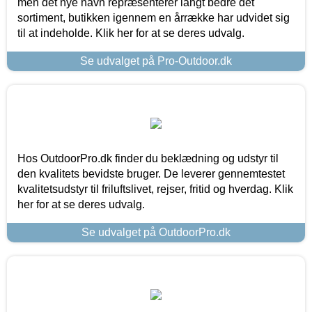
men det nye navn repræsenterer langt bedre det
sortiment, butikken igennem en årrække har udvidet sig
til at indeholde. Klik her for at se deres udvalg.
Se udvalget på Pro-Outdoor.dk
Hos OutdoorPro.dk finder du beklædning og udstyr til
den kvalitets bevidste bruger. De leverer gennemtestet
kvalitetsudstyr til friluftslivet, rejser, fritid og hverdag. Klik
her for at se deres udvalg.
Se udvalget på OutdoorPro.dk