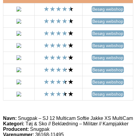
Besøg webshop
Besøg webshop
Besøg webshop
Besøg webshop
Besøg webshop
Besøg webshop
Besøg webshop
Besøg webshop
Navn:
Snugpak – SJ 12 Multicam Softie Jakke XS MultiCam
Kategori:
Tøj & Sko // Beklædning – Militær // Kampjakker
Producent:
Snugpak
Varenummer:
36168-11495