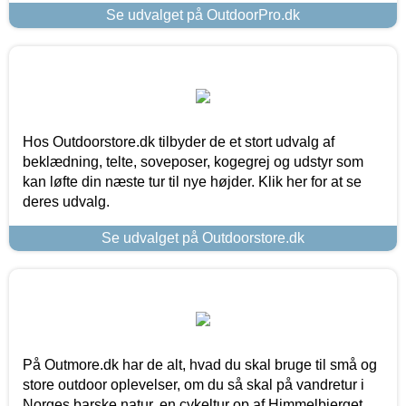
Se udvalget på OutdoorPro.dk
Hos Outdoorstore.dk tilbyder de et stort udvalg af
beklædning, telte, soveposer, kogegrej og udstyr som
kan løfte din næste tur til nye højder. Klik her for at se
deres udvalg.
Se udvalget på Outdoorstore.dk
På Outmore.dk har de alt, hvad du skal bruge til små og
store outdoor oplevelser, om du så skal på vandretur i
Norges barske natur, en cykeltur op af Himmelbjerget