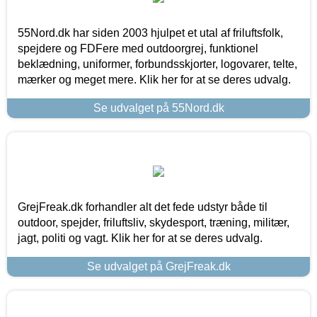
55Nord.dk har siden 2003 hjulpet et utal af friluftsfolk,
spejdere og FDFere med outdoorgrej, funktionel
beklædning, uniformer, forbundsskjorter, logovarer, telte,
mærker og meget mere. Klik her for at se deres udvalg.
Se udvalget på 55Nord.dk
GrejFreak.dk forhandler alt det fede udstyr både til
outdoor, spejder, friluftsliv, skydesport, træning, militær,
jagt, politi og vagt. Klik her for at se deres udvalg.
Se udvalget på GrejFreak.dk