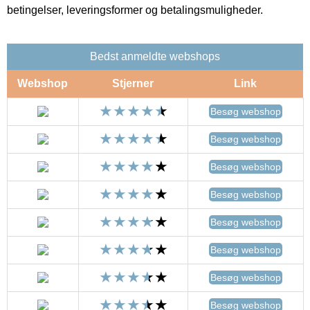
betingelser, leveringsformer og betalingsmuligheder.
Bedst anmeldte webshops
Webshop
Stjerner
Link
Besøg webshop
Besøg webshop
Besøg webshop
Besøg webshop
Besøg webshop
Besøg webshop
Besøg webshop
Besøg webshop