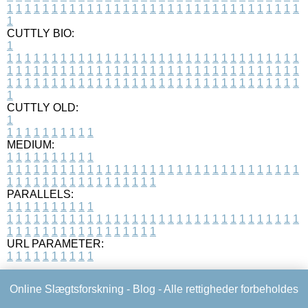
1
1
1
1
1
1
1
1
1
1
1
1
1
1
1
1
1
1
1
1
1
1
1
1
1
1
1
1
1
1
1
1
1
1
CUTTLY BIO:
1
1
1
1
1
1
1
1
1
1
1
1
1
1
1
1
1
1
1
1
1
1
1
1
1
1
1
1
1
1
1
1
1
1
1
1
1
1
1
1
1
1
1
1
1
1
1
1
1
1
1
1
1
1
1
1
1
1
1
1
1
1
1
1
1
1
1
1
1
1
1
1
1
1
1
1
1
1
1
1
1
1
1
1
1
1
1
1
1
1
1
1
1
1
1
1
1
1
1
1
1
CUTTLY OLD:
1
1
1
1
1
1
1
1
1
1
1
MEDIUM:
1
1
1
1
1
1
1
1
1
1
1
1
1
1
1
1
1
1
1
1
1
1
1
1
1
1
1
1
1
1
1
1
1
1
1
1
1
1
1
1
1
1
1
1
1
1
1
1
1
1
1
1
1
1
1
1
1
1
1
1
PARALLELS:
1
1
1
1
1
1
1
1
1
1
1
1
1
1
1
1
1
1
1
1
1
1
1
1
1
1
1
1
1
1
1
1
1
1
1
1
1
1
1
1
1
1
1
1
1
1
1
1
1
1
1
1
1
1
1
1
1
1
1
1
URL PARAMETER:
1
1
1
1
1
1
1
1
1
1
Online Slægtsforskning -
Blog
- Alle rettigheder forbeholdes