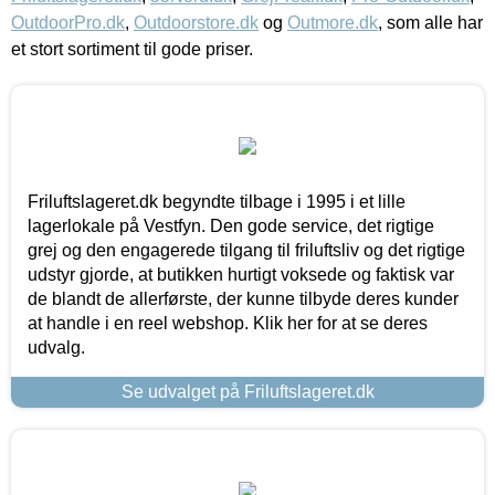
OutdoorPro.dk
,
Outdoorstore.dk
og
Outmore.dk
, som alle har
et stort sortiment til gode priser.
Friluftslageret.dk begyndte tilbage i 1995 i et lille
lagerlokale på Vestfyn. Den gode service, det rigtige
grej og den engagerede tilgang til friluftsliv og det rigtige
udstyr gjorde, at butikken hurtigt voksede og faktisk var
de blandt de allerførste, der kunne tilbyde deres kunder
at handle i en reel webshop. Klik her for at se deres
udvalg.
Se udvalget på Friluftslageret.dk