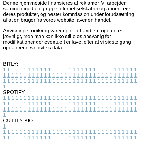
Denne hjemmeside finansieres af reklamer. Vi arbejder
sammen med en gruppe internet selskaber og annoncerer
deres produkter, og høster kommission under forudsætning
af at en bruger fra vores website laver en handel.
Anvisninger omkring varer og e-forhandlere opdateres
jævnligt, men man kan ikke stille os ansvarlig for
modifikationer der eventuelt er lavet efter at vi sidste gang
opdaterede websitets data.
BITLY:
1
1
1
1
1
1
1
1
1
1
1
1
1
1
1
1
1
1
1
1
1
1
1
1
1
1
1
1
1
1
1
1
1
1
1
1
1
1
1
1
1
1
1
1
1
1
1
1
1
1
1
1
1
1
1
1
1
1
1
1
1
1
1
1
1
1
1
1
1
1
1
1
1
1
1
1
1
1
1
1
1
1
1
1
1
1
1
1
1
1
1
1
1
1
1
1
1
1
1
1
SPOTIFY:
1
1
1
1
1
1
1
1
1
1
1
1
1
1
1
1
1
1
1
1
1
1
1
1
1
1
1
1
1
1
1
1
1
1
1
1
1
1
1
1
1
1
1
1
1
1
1
1
1
1
1
1
1
1
1
1
1
1
1
1
1
1
1
1
1
1
1
1
1
1
1
1
1
1
1
1
1
1
1
1
1
1
1
1
1
1
1
1
1
1
1
1
1
1
1
1
1
1
1
1
CUTTLY BIO:
1
1
1
1
1
1
1
1
1
1
1
1
1
1
1
1
1
1
1
1
1
1
1
1
1
1
1
1
1
1
1
1
1
1
1
1
1
1
1
1
1
1
1
1
1
1
1
1
1
1
1
1
1
1
1
1
1
1
1
1
1
1
1
1
1
1
1