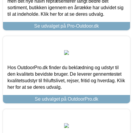
men det nye navn repræsenterer langt bedre det
sortiment, butikken igennem en årrække har udvidet sig
til at indeholde. Klik her for at se deres udvalg.
Se udvalget på Pro-Outdoor.dk
Hos OutdoorPro.dk finder du beklædning og udstyr til
den kvalitets bevidste bruger. De leverer gennemtestet
kvalitetsudstyr til friluftslivet, rejser, fritid og hverdag. Klik
her for at se deres udvalg.
Se udvalget på OutdoorPro.dk