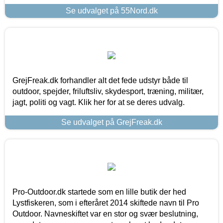
Se udvalget på 55Nord.dk
GrejFreak.dk forhandler alt det fede udstyr både til
outdoor, spejder, friluftsliv, skydesport, træning, militær,
jagt, politi og vagt. Klik her for at se deres udvalg.
Se udvalget på GrejFreak.dk
Pro-Outdoor.dk startede som en lille butik der hed
Lystfiskeren, som i efteråret 2014 skiftede navn til Pro
Outdoor. Navneskiftet var en stor og svær beslutning,