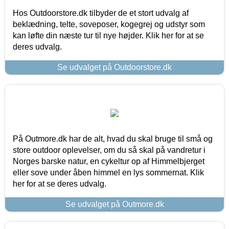
Hos Outdoorstore.dk tilbyder de et stort udvalg af
beklædning, telte, soveposer, kogegrej og udstyr som
kan løfte din næste tur til nye højder. Klik her for at se
deres udvalg.
Se udvalget på Outdoorstore.dk
På Outmore.dk har de alt, hvad du skal bruge til små og
store outdoor oplevelser, om du så skal på vandretur i
Norges barske natur, en cykeltur op af Himmelbjerget
eller sove under åben himmel en lys sommernat. Klik
her for at se deres udvalg.
Se udvalget på Outmore.dk