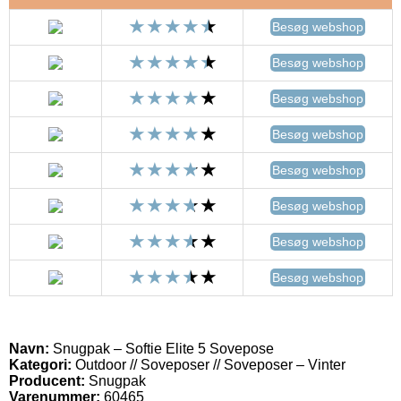
Besøg webshop
Besøg webshop
Besøg webshop
Besøg webshop
Besøg webshop
Besøg webshop
Besøg webshop
Besøg webshop
Navn:
Snugpak – Softie Elite 5 Sovepose
Kategori:
Outdoor // Soveposer // Soveposer – Vinter
Producent:
Snugpak
Varenummer:
60465