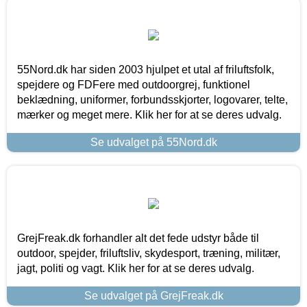
55Nord.dk har siden 2003 hjulpet et utal af friluftsfolk,
spejdere og FDFere med outdoorgrej, funktionel
beklædning, uniformer, forbundsskjorter, logovarer, telte,
mærker og meget mere. Klik her for at se deres udvalg.
Se udvalget på 55Nord.dk
GrejFreak.dk forhandler alt det fede udstyr både til
outdoor, spejder, friluftsliv, skydesport, træning, militær,
jagt, politi og vagt. Klik her for at se deres udvalg.
Se udvalget på GrejFreak.dk