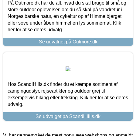
På Outmore.dk har de alt, hvad du skal bruge til små og
store outdoor oplevelser, om du så skal på vandretur i
Norges barske natur, en cykeltur op af Himmelbjerget
eller sove under åben himmel en lys sommernat. Klik
her for at se deres udvalg.
Se udvalget på Outmore.dk
Hos ScandiHills.dk finder du et kæmpe sortiment af
campingudstyr, rejseartikler og outdoor grej til
eksempelvis hiking eller trekking. Klik her for at se deres
udvalg.
Se udvalget på ScandiHills.dk
Vi har gennemgået de mest populære webshops og anmeldt