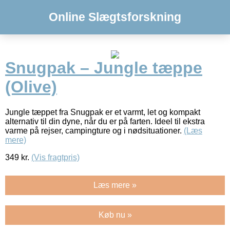
Online Slægtsforskning
Snugpak – Jungle tæppe
(Olive)
Jungle tæppet fra Snugpak er et varmt, let og kompakt
alternativ til din dyne, når du er på farten. Ideel til ekstra
varme på rejser, campingture og i nødsituationer.
(Læs
mere)
349
kr.
(Vis fragtpris)
Læs mere »
Køb nu »