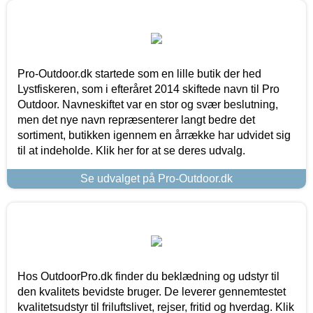
Pro-Outdoor.dk startede som en lille butik der hed
Lystfiskeren, som i efteråret 2014 skiftede navn til Pro
Outdoor. Navneskiftet var en stor og svær beslutning,
men det nye navn repræsenterer langt bedre det
sortiment, butikken igennem en årrække har udvidet sig
til at indeholde. Klik her for at se deres udvalg.
Se udvalget på Pro-Outdoor.dk
Hos OutdoorPro.dk finder du beklædning og udstyr til
den kvalitets bevidste bruger. De leverer gennemtestet
kvalitetsudstyr til friluftslivet, rejser, fritid og hverdag. Klik