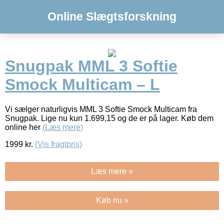
Online Slægtsforskning
Snugpak MML 3 Softie
Smock Multicam – L
Vi sælger naturligvis MML 3 Softie Smock Multicam fra
Snugpak. Lige nu kun 1.699,15 og de er på lager. Køb dem
online her
(Læs mere)
1999
kr.
(Vis fragtpris)
Læs mere »
Køb nu »