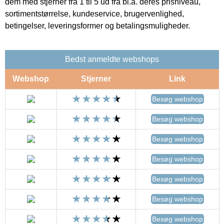
dem med stjerner fra 1 til 5 ud fra bl.a. deres prisniveau,
sortimentstørrelse, kundeservice, brugervenlighed,
betingelser, leveringsformer og betalingsmuligheder.
Bedst anmeldte webshops
Webshop
Stjerner
Link
Besøg webshop
Besøg webshop
Besøg webshop
Besøg webshop
Besøg webshop
Besøg webshop
Besøg webshop