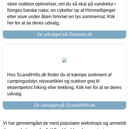
store outdoor oplevelser, om du så skal på vandretur i
Norges barske natur, en cykeltur op af Himmelbjerget
eller sove under åben himmel en lys sommernat. Klik
her for at se deres udvalg.
Se udvalget på Outmore.dk
Hos ScandiHills.dk finder du et kæmpe sortiment af
campingudstyr, rejseartikler og outdoor grej til
eksempelvis hiking eller trekking. Klik her for at se deres
udvalg.
Se udvalget på ScandiHills.dk
Vi har gennemgået de mest populære webshops og anmeldt