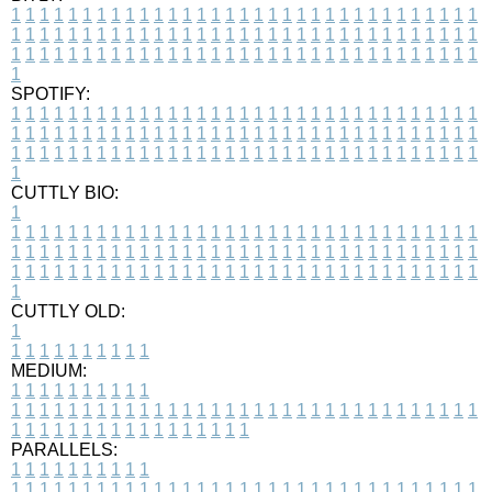
1
1
1
1
1
1
1
1
1
1
1
1
1
1
1
1
1
1
1
1
1
1
1
1
1
1
1
1
1
1
1
1
1
1
1
1
1
1
1
1
1
1
1
1
1
1
1
1
1
1
1
1
1
1
1
1
1
1
1
1
1
1
1
1
1
1
1
1
1
1
1
1
1
1
1
1
1
1
1
1
1
1
1
1
1
1
1
1
1
1
1
1
1
1
1
1
1
1
1
1
SPOTIFY:
1
1
1
1
1
1
1
1
1
1
1
1
1
1
1
1
1
1
1
1
1
1
1
1
1
1
1
1
1
1
1
1
1
1
1
1
1
1
1
1
1
1
1
1
1
1
1
1
1
1
1
1
1
1
1
1
1
1
1
1
1
1
1
1
1
1
1
1
1
1
1
1
1
1
1
1
1
1
1
1
1
1
1
1
1
1
1
1
1
1
1
1
1
1
1
1
1
1
1
1
CUTTLY BIO:
1
1
1
1
1
1
1
1
1
1
1
1
1
1
1
1
1
1
1
1
1
1
1
1
1
1
1
1
1
1
1
1
1
1
1
1
1
1
1
1
1
1
1
1
1
1
1
1
1
1
1
1
1
1
1
1
1
1
1
1
1
1
1
1
1
1
1
1
1
1
1
1
1
1
1
1
1
1
1
1
1
1
1
1
1
1
1
1
1
1
1
1
1
1
1
1
1
1
1
1
1
CUTTLY OLD:
1
1
1
1
1
1
1
1
1
1
1
MEDIUM:
1
1
1
1
1
1
1
1
1
1
1
1
1
1
1
1
1
1
1
1
1
1
1
1
1
1
1
1
1
1
1
1
1
1
1
1
1
1
1
1
1
1
1
1
1
1
1
1
1
1
1
1
1
1
1
1
1
1
1
1
PARALLELS:
1
1
1
1
1
1
1
1
1
1
1
1
1
1
1
1
1
1
1
1
1
1
1
1
1
1
1
1
1
1
1
1
1
1
1
1
1
1
1
1
1
1
1