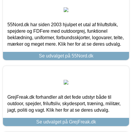
55Nord.dk har siden 2003 hjulpet et utal af friluftsfolk,
spejdere og FDFere med outdoorgrej, funktionel
beklædning, uniformer, forbundsskjorter, logovarer, telte,
mærker og meget mere. Klik her for at se deres udvalg.
Se udvalget på 55Nord.dk
GrejFreak.dk forhandler alt det fede udstyr både til
outdoor, spejder, friluftsliv, skydesport, træning, militær,
jagt, politi og vagt. Klik her for at se deres udvalg.
Se udvalget på GrejFreak.dk