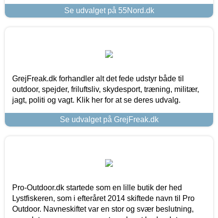
Se udvalget på 55Nord.dk
GrejFreak.dk forhandler alt det fede udstyr både til
outdoor, spejder, friluftsliv, skydesport, træning, militær,
jagt, politi og vagt. Klik her for at se deres udvalg.
Se udvalget på GrejFreak.dk
Pro-Outdoor.dk startede som en lille butik der hed
Lystfiskeren, som i efteråret 2014 skiftede navn til Pro
Outdoor. Navneskiftet var en stor og svær beslutning,