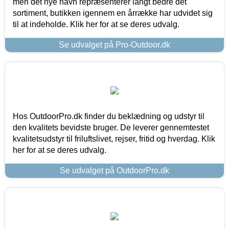
men det nye navn repræsenterer langt bedre det
sortiment, butikken igennem en årrække har udvidet sig
til at indeholde. Klik her for at se deres udvalg.
Se udvalget på Pro-Outdoor.dk
Hos OutdoorPro.dk finder du beklædning og udstyr til
den kvalitets bevidste bruger. De leverer gennemtestet
kvalitetsudstyr til friluftslivet, rejser, fritid og hverdag. Klik
her for at se deres udvalg.
Se udvalget på OutdoorPro.dk