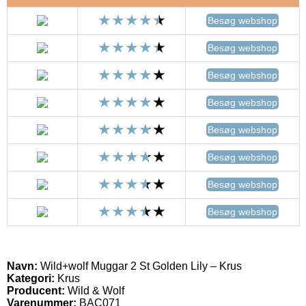
Besøg webshop
Besøg webshop
Besøg webshop
Besøg webshop
Besøg webshop
Besøg webshop
Besøg webshop
Besøg webshop
Navn:
Wild+wolf Muggar 2 St Golden Lily – Krus
Kategori:
Krus
Producent:
Wild & Wolf
Varenummer:
BAC071