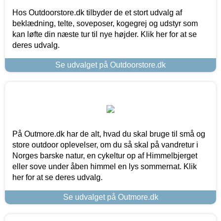
Hos Outdoorstore.dk tilbyder de et stort udvalg af
beklædning, telte, soveposer, kogegrej og udstyr som
kan løfte din næste tur til nye højder. Klik her for at se
deres udvalg.
Se udvalget på Outdoorstore.dk
På Outmore.dk har de alt, hvad du skal bruge til små og
store outdoor oplevelser, om du så skal på vandretur i
Norges barske natur, en cykeltur op af Himmelbjerget
eller sove under åben himmel en lys sommernat. Klik
her for at se deres udvalg.
Se udvalget på Outmore.dk