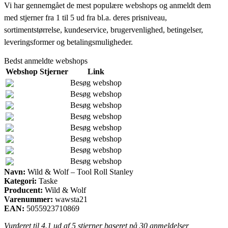
Vi har gennemgået de mest populære webshops og anmeldt dem
med stjerner fra 1 til 5 ud fra bl.a. deres prisniveau,
sortimentstørrelse, kundeservice, brugervenlighed, betingelser,
leveringsformer og betalingsmuligheder.
Bedst anmeldte webshops
Webshop
Stjerner
Link
Besøg webshop
Besøg webshop
Besøg webshop
Besøg webshop
Besøg webshop
Besøg webshop
Besøg webshop
Besøg webshop
Navn:
Wild & Wolf – Tool Roll Stanley
Kategori:
Taske
Producent:
Wild & Wolf
Varenummer:
wawsta21
EAN:
5055923710869
Vurderet til
4.1
ud af 5 stjerner baseret på
30
anmeldelser