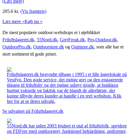
(Læs mere)
205.6
kr.
(Vis fragtpris)
Læs mere »
Køb nu »
De mest populære outdoor-webshops er i øjeblikket
Friluftslageret.dk
,
55Nord.dk
,
GrejFreak.dk
,
Pro-Outdoor.dk
,
OutdoorPro.dk
,
Outdoorstore.dk
og
Outmore.dk
, som alle har et
stort sortiment til gode priser.
Friluftslageret.dk begyndte tilbage i 1995 i et lille lagerlokale på
Vestfyn. Den gode service, det rigtige grej og den engagerede
tilgang til friluftsliv og det rigtige udstyr gjorde, at butikken
hurtigt voksede og faktisk var de blandt de allerførste, der
kunne tilbyde deres kunder at handle i en reel webshop. Klik
her for at se deres udvalg.
Se udvalget på Friluftslageret.dk
55Nord.dk har siden 2003 hjulpet et utal af friluftsfolk, spejdere
og FDFere med outdoorgrej, funktionel beklædning, uniformer,