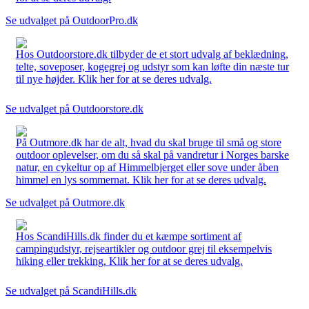
Se udvalget på OutdoorPro.dk
Hos Outdoorstore.dk tilbyder de et stort udvalg af beklædning,
telte, soveposer, kogegrej og udstyr som kan løfte din næste tur
til nye højder. Klik her for at se deres udvalg.
Se udvalget på Outdoorstore.dk
På Outmore.dk har de alt, hvad du skal bruge til små og store
outdoor oplevelser, om du så skal på vandretur i Norges barske
natur, en cykeltur op af Himmelbjerget eller sove under åben
himmel en lys sommernat. Klik her for at se deres udvalg.
Se udvalget på Outmore.dk
Hos ScandiHills.dk finder du et kæmpe sortiment af
campingudstyr, rejseartikler og outdoor grej til eksempelvis
hiking eller trekking. Klik her for at se deres udvalg.
Se udvalget på ScandiHills.dk