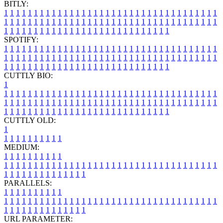
BITLY:
1
1
1
1
1
1
1
1
1
1
1
1
1
1
1
1
1
1
1
1
1
1
1
1
1
1
1
1
1
1
1
1
1
1
1
1
1
1
1
1
1
1
1
1
1
1
1
1
1
1
1
1
1
1
1
1
1
1
1
1
1
1
1
1
1
1
1
1
1
1
1
1
1
1
1
1
1
1
1
1
1
1
1
1
1
1
1
1
1
1
1
1
1
1
1
1
1
1
1
1
SPOTIFY:
1
1
1
1
1
1
1
1
1
1
1
1
1
1
1
1
1
1
1
1
1
1
1
1
1
1
1
1
1
1
1
1
1
1
1
1
1
1
1
1
1
1
1
1
1
1
1
1
1
1
1
1
1
1
1
1
1
1
1
1
1
1
1
1
1
1
1
1
1
1
1
1
1
1
1
1
1
1
1
1
1
1
1
1
1
1
1
1
1
1
1
1
1
1
1
1
1
1
1
1
CUTTLY BIO:
1
1
1
1
1
1
1
1
1
1
1
1
1
1
1
1
1
1
1
1
1
1
1
1
1
1
1
1
1
1
1
1
1
1
1
1
1
1
1
1
1
1
1
1
1
1
1
1
1
1
1
1
1
1
1
1
1
1
1
1
1
1
1
1
1
1
1
1
1
1
1
1
1
1
1
1
1
1
1
1
1
1
1
1
1
1
1
1
1
1
1
1
1
1
1
1
1
1
1
1
1
CUTTLY OLD:
1
1
1
1
1
1
1
1
1
1
1
MEDIUM:
1
1
1
1
1
1
1
1
1
1
1
1
1
1
1
1
1
1
1
1
1
1
1
1
1
1
1
1
1
1
1
1
1
1
1
1
1
1
1
1
1
1
1
1
1
1
1
1
1
1
1
1
1
1
1
1
1
1
1
1
PARALLELS:
1
1
1
1
1
1
1
1
1
1
1
1
1
1
1
1
1
1
1
1
1
1
1
1
1
1
1
1
1
1
1
1
1
1
1
1
1
1
1
1
1
1
1
1
1
1
1
1
1
1
1
1
1
1
1
1
1
1
1
1
URL PARAMETER: