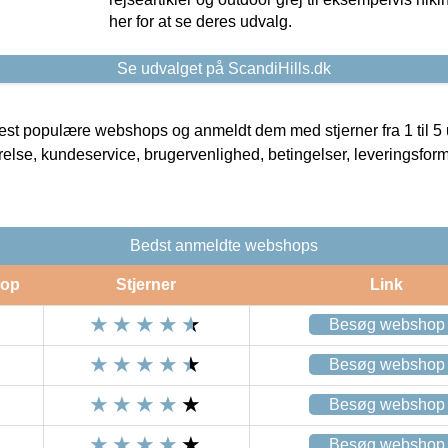
her for at se deres udvalg.
Se udvalget på ScandiHills.dk
t populære webshops og anmeldt dem med stjerner fra 1 til 5 ud
rrelse, kundeservice, brugervenlighed, betingelser, leveringsfor
Bedst anmeldte webshops
op
Stjerner
Link
Besøg webshop
Besøg webshop
Besøg webshop
Besøg webshop