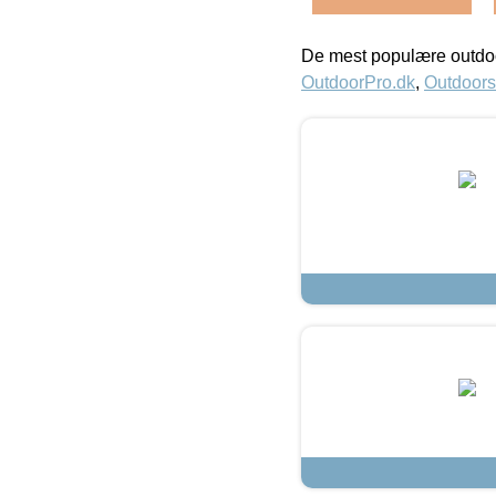
De mest populære outdoo
OutdoorPro.dk
,
Outdoors