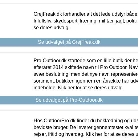
GrejFreak.dk forhandler alt det fede udstyr både t
friluftsliv, skydesport, træning, militær, jagt, politi
se deres udvalg.
Se udvalget på GrejFreak.dk
Pro-Outdoor.dk startede som en lille butik der he
efteråret 2014 skiftede navn til Pro Outdoor. Nav
svær beslutning, men det nye navn repræsentere
sortiment, butikken igennem en årrække har udvid
indeholde. Klik her for at se deres udvalg.
Se udvalget på Pro-Outdoor.dk
Hos OutdoorPro.dk finder du beklædning og udsty
bevidste bruger. De leverer gennemtestet kvalitetsu
rejser, fritid og hverdag. Klik her for at se deres 