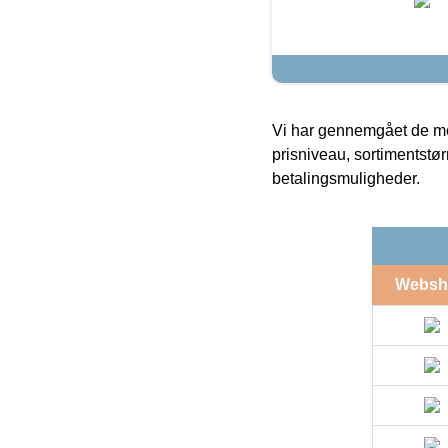
Vi har gennemgået de mes
prisniveau, sortimentstø
betalingsmuligheder.
Websh