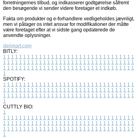
forretningernes tilbud, og indkasserer godtgørelse såfremt
den besøgende vi sender videre foretager et indkøb.
Fakta om produkter og e-forhandlere vedligeholdes jævnligt,
men vi påtager os intet ansvar for modifikationer der måtte
være foretaget efter at vi sidste gang opdaterede de
anvendte oplysninger.
derimart.com
BITLY:
1
1
1
1
1
1
1
1
1
1
1
1
1
1
1
1
1
1
1
1
1
1
1
1
1
1
1
1
1
1
1
1
1
1
1
1
1
1
1
1
1
1
1
1
1
1
1
1
1
1
1
1
1
1
1
1
1
1
1
1
1
1
1
1
1
1
1
1
1
1
1
1
1
1
1
1
1
1
1
1
1
1
1
1
1
1
1
1
1
1
1
1
1
1
1
1
1
1
1
1
SPOTIFY:
1
1
1
1
1
1
1
1
1
1
1
1
1
1
1
1
1
1
1
1
1
1
1
1
1
1
1
1
1
1
1
1
1
1
1
1
1
1
1
1
1
1
1
1
1
1
1
1
1
1
1
1
1
1
1
1
1
1
1
1
1
1
1
1
1
1
1
1
1
1
1
1
1
1
1
1
1
1
1
1
1
1
1
1
1
1
1
1
1
1
1
1
1
1
1
1
1
1
1
1
CUTTLY BIO:
1
1
1
1
1
1
1
1
1
1
1
1
1
1
1
1
1
1
1
1
1
1
1
1
1
1
1
1
1
1
1
1
1
1
1
1
1
1
1
1
1
1
1
1
1
1
1
1
1
1
1
1
1
1
1
1
1
1
1
1
1
1
1
1
1
1
1
1
1
1
1
1
1
1
1
1
1
1
1
1
1
1
1
1
1
1
1
1
1
1
1
1
1
1
1
1
1
1
1
1
1