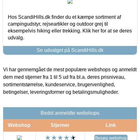
Hos ScandiHills.dk finder du et kæmpe sortiment af
campingudstyr, rejseartikler og outdoor grej til
eksempelvis hiking eller trekking. Klik her for at se deres
udvalg.
Se udvalget på ScandiHills.dk
Vi har gennemgået de mest populære webshops og anmeldt
dem med stjerner fra 1 til 5 ud fra bl.a. deres prisniveau,
sortimentstørrelse, kundeservice, brugervenlighed,
betingelser, leveringsformer og betalingsmuligheder.
Bedst anmeldte webshops
Webshop
Stjerner
Link
Besøg webshop