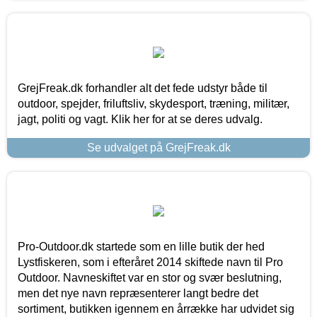
GrejFreak.dk forhandler alt det fede udstyr både til
outdoor, spejder, friluftsliv, skydesport, træning, militær,
jagt, politi og vagt. Klik her for at se deres udvalg.
Se udvalget på GrejFreak.dk
Pro-Outdoor.dk startede som en lille butik der hed
Lystfiskeren, som i efteråret 2014 skiftede navn til Pro
Outdoor. Navneskiftet var en stor og svær beslutning,
men det nye navn repræsenterer langt bedre det
sortiment, butikken igennem en årrække har udvidet sig