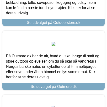
beklædning, telte, soveposer, kogegrej og udstyr som
kan løfte din næste tur til nye højder. Klik her for at se
deres udvalg.
Se udvalget på Outdoorstore.dk
På Outmore.dk har de alt, hvad du skal bruge til små og
store outdoor oplevelser, om du så skal på vandretur i
Norges barske natur, en cykeltur op af Himmelbjerget
eller sove under åben himmel en lys sommernat. Klik
her for at se deres udvalg.
Se udvalget på Outmore.dk