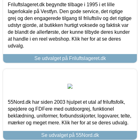
Friluftslageret.dk begyndte tilbage i 1995 i et lille
lagerlokale på Vestfyn. Den gode service, det rigtige
grej og den engagerede tilgang til friluftsliv og det rigtige
udstyr gjorde, at butikken hurtigt voksede og faktisk var
de blandt de allerførste, der kunne tilbyde deres kunder
at handle i en reel webshop. Klik her for at se deres
udvalg.
Se udvalget på Friluftslageret.dk
55Nord.dk har siden 2003 hjulpet et utal af friluftsfolk,
spejdere og FDFere med outdoorgrej, funktionel
beklædning, uniformer, forbundsskjorter, logovarer, telte,
mærker og meget mere. Klik her for at se deres udvalg.
Se udvalget på 55Nord.dk