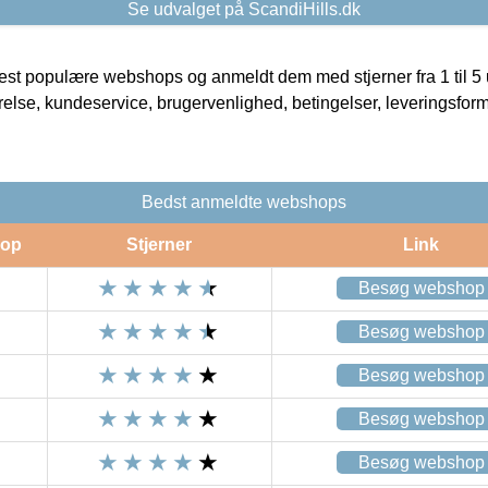
Se udvalget på ScandiHills.dk
t populære webshops og anmeldt dem med stjerner fra 1 til 5 ud
rrelse, kundeservice, brugervenlighed, betingelser, leveringsfor
Bedst anmeldte webshops
op
Stjerner
Link
Besøg webshop
Besøg webshop
Besøg webshop
Besøg webshop
Besøg webshop