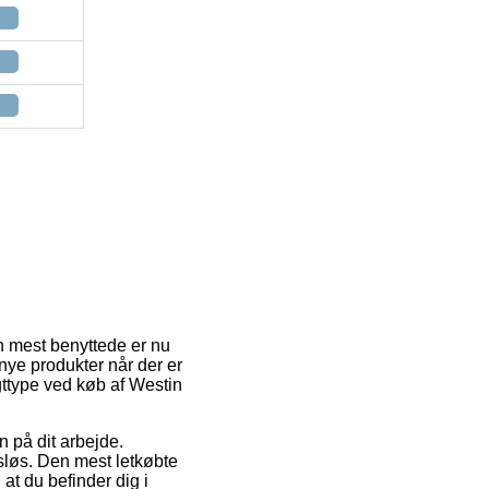
en mest benyttede er nu
nye produkter når der er
agttype ved køb af Westin
en på dit arbejde.
løs. Den mest letkøbte
at du befinder dig i