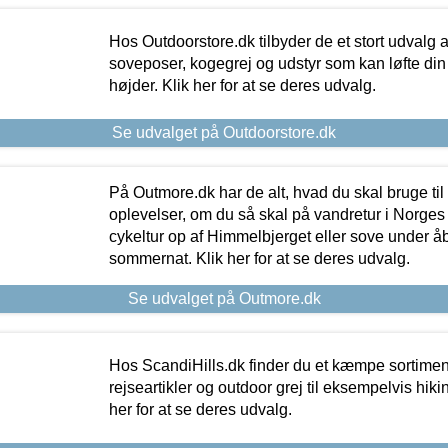
Hos Outdoorstore.dk tilbyder de et stort udvalg a
soveposer, kogegrej og udstyr som kan løfte din 
højder. Klik her for at se deres udvalg.
Se udvalget på Outdoorstore.dk
På Outmore.dk har de alt, hvad du skal bruge til
oplevelser, om du så skal på vandretur i Norges
cykeltur op af Himmelbjerget eller sove under å
sommernat. Klik her for at se deres udvalg.
Se udvalget på Outmore.dk
Hos ScandiHills.dk finder du et kæmpe sortimen
rejseartikler og outdoor grej til eksempelvis hikin
her for at se deres udvalg.