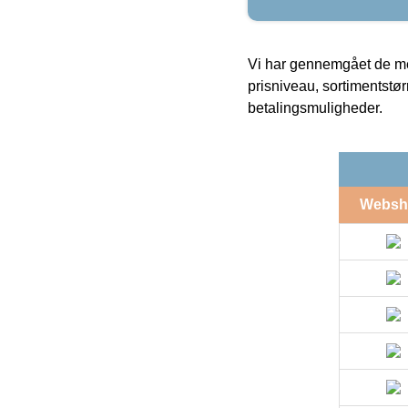
Vi har gennemgået de mes
prisniveau, sortimentstø
betalingsmuligheder.
Websh