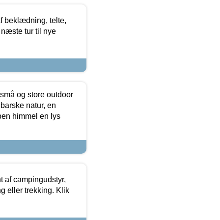
f beklædning, telte,
næste tur til nye
 små og store outdoor
 barske natur, en
ben himmel en lys
t af campingudstyr,
g eller trekking. Klik