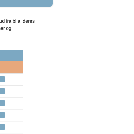
 fra bl.a. deres
mer og