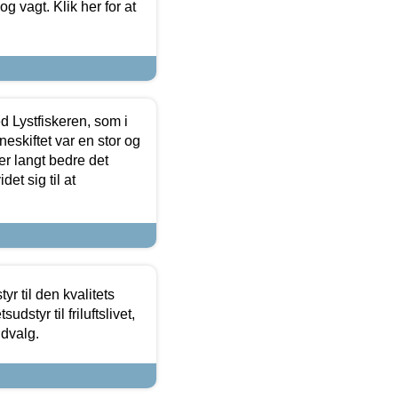
 og vagt. Klik her for at
d Lystfiskeren, som i
neskiftet var en stor og
r langt bedre det
et sig til at
r til den kvalitets
dstyr til friluftslivet,
udvalg.