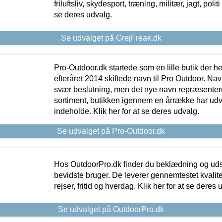
friluftsliv, skydesport, træning, militær, jagt, politi
se deres udvalg.
Se udvalget på GrejFreak.dk
Pro-Outdoor.dk startede som en lille butik der he
efteråret 2014 skiftede navn til Pro Outdoor. Nav
svær beslutning, men det nye navn repræsentere
sortiment, butikken igennem en årrække har udvid
indeholde. Klik her for at se deres udvalg.
Se udvalget på Pro-Outdoor.dk
Hos OutdoorPro.dk finder du beklædning og udsty
bevidste bruger. De leverer gennemtestet kvalitetsu
rejser, fritid og hverdag. Klik her for at se deres 
Se udvalget på OutdoorPro.dk