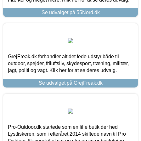
Se udvalget på 55Nord.dk
GrejFreak.dk forhandler alt det fede udstyr både til
outdoor, spejder, friluftsliv, skydesport, træning, militær,
jagt, politi og vagt. Klik her for at se deres udvalg.
Se udvalget på GrejFreak.dk
Pro-Outdoor.dk startede som en lille butik der hed
Lystfiskeren, som i efteråret 2014 skiftede navn til Pro
Outdoor. Navneskiftet var en stor og svær beslutning,