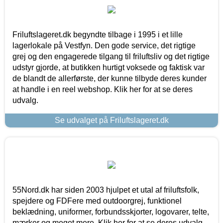
Friluftslageret.dk begyndte tilbage i 1995 i et lille
lagerlokale på Vestfyn. Den gode service, det rigtige
grej og den engagerede tilgang til friluftsliv og det rigtige
udstyr gjorde, at butikken hurtigt voksede og faktisk var
de blandt de allerførste, der kunne tilbyde deres kunder
at handle i en reel webshop. Klik her for at se deres
udvalg.
Se udvalget på Friluftslageret.dk
55Nord.dk har siden 2003 hjulpet et utal af friluftsfolk,
spejdere og FDFere med outdoorgrej, funktionel
beklædning, uniformer, forbundsskjorter, logovarer, telte,
mærker og meget mere. Klik her for at se deres udvalg.