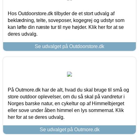
Hos Outdoorstore.dk tilbyder de et stort udvalg af
beklædning, telte, soveposer, kogegrej og udstyr som
kan løfte din næste tur til nye højder. Klik her for at se
deres udvalg.
Se udvalget på Outdoorstore.dk
På Outmore.dk har de alt, hvad du skal bruge til små og
store outdoor oplevelser, om du så skal på vandretur i
Norges barske natur, en cykeltur op af Himmelbjerget
eller sove under åben himmel en lys sommernat. Klik
her for at se deres udvalg.
Se udvalget på Outmore.dk