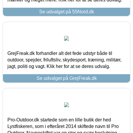
Se udvalget på 55Nord.dk
GrejFreak.dk forhandler alt det fede udstyr både til
outdoor, spejder, friluftsliv, skydesport, træning, militær,
jagt, politi og vagt. Klik her for at se deres udvalg.
Se udvalget på GrejFreak.dk
Pro-Outdoor.dk startede som en lille butik der hed
Lystfiskeren, som i efteråret 2014 skiftede navn til Pro
Outdoor. Navneskiftet var en stor og svær beslutning,