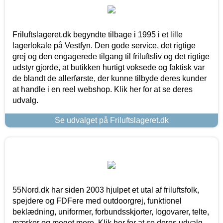
Friluftslageret.dk begyndte tilbage i 1995 i et lille
lagerlokale på Vestfyn. Den gode service, det rigtige
grej og den engagerede tilgang til friluftsliv og det rigtige
udstyr gjorde, at butikken hurtigt voksede og faktisk var
de blandt de allerførste, der kunne tilbyde deres kunder
at handle i en reel webshop. Klik her for at se deres
udvalg.
Se udvalget på Friluftslageret.dk
55Nord.dk har siden 2003 hjulpet et utal af friluftsfolk,
spejdere og FDFere med outdoorgrej, funktionel
beklædning, uniformer, forbundsskjorter, logovarer, telte,
mærker og meget mere. Klik her for at se deres udvalg.