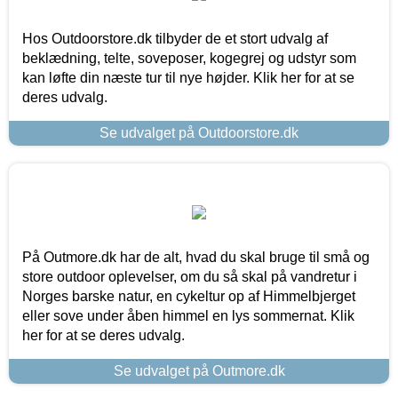
Hos Outdoorstore.dk tilbyder de et stort udvalg af
beklædning, telte, soveposer, kogegrej og udstyr som
kan løfte din næste tur til nye højder. Klik her for at se
deres udvalg.
Se udvalget på Outdoorstore.dk
På Outmore.dk har de alt, hvad du skal bruge til små og
store outdoor oplevelser, om du så skal på vandretur i
Norges barske natur, en cykeltur op af Himmelbjerget
eller sove under åben himmel en lys sommernat. Klik
her for at se deres udvalg.
Se udvalget på Outmore.dk