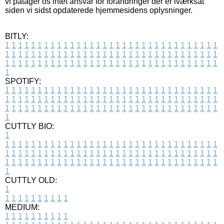
vi påtager os intet ansvar for forandringer der er iværksat
siden vi sidst opdaterede hjemmesidens oplysninger.
BITLY:
1
1
1
1
1
1
1
1
1
1
1
1
1
1
1
1
1
1
1
1
1
1
1
1
1
1
1
1
1
1
1
1
1
1
1
1
1
1
1
1
1
1
1
1
1
1
1
1
1
1
1
1
1
1
1
1
1
1
1
1
1
1
1
1
1
1
1
1
1
1
1
1
1
1
1
1
1
1
1
1
1
1
1
1
1
1
1
1
1
1
1
1
1
1
1
1
1
1
1
1
SPOTIFY:
1
1
1
1
1
1
1
1
1
1
1
1
1
1
1
1
1
1
1
1
1
1
1
1
1
1
1
1
1
1
1
1
1
1
1
1
1
1
1
1
1
1
1
1
1
1
1
1
1
1
1
1
1
1
1
1
1
1
1
1
1
1
1
1
1
1
1
1
1
1
1
1
1
1
1
1
1
1
1
1
1
1
1
1
1
1
1
1
1
1
1
1
1
1
1
1
1
1
1
1
CUTTLY BIO:
1
1
1
1
1
1
1
1
1
1
1
1
1
1
1
1
1
1
1
1
1
1
1
1
1
1
1
1
1
1
1
1
1
1
1
1
1
1
1
1
1
1
1
1
1
1
1
1
1
1
1
1
1
1
1
1
1
1
1
1
1
1
1
1
1
1
1
1
1
1
1
1
1
1
1
1
1
1
1
1
1
1
1
1
1
1
1
1
1
1
1
1
1
1
1
1
1
1
1
1
1
CUTTLY OLD:
1
1
1
1
1
1
1
1
1
1
1
MEDIUM:
1
1
1
1
1
1
1
1
1
1