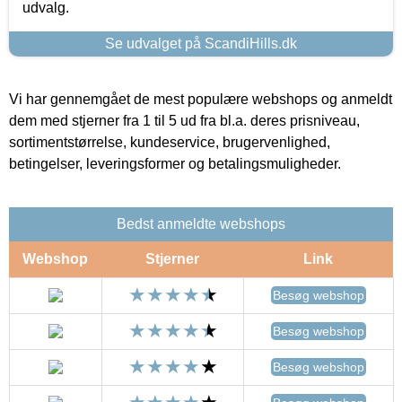
udvalg.
Se udvalget på ScandiHills.dk
Vi har gennemgået de mest populære webshops og anmeldt
dem med stjerner fra 1 til 5 ud fra bl.a. deres prisniveau,
sortimentstørrelse, kundeservice, brugervenlighed,
betingelser, leveringsformer og betalingsmuligheder.
Bedst anmeldte webshops
Webshop
Stjerner
Link
Besøg webshop
Besøg webshop
Besøg webshop