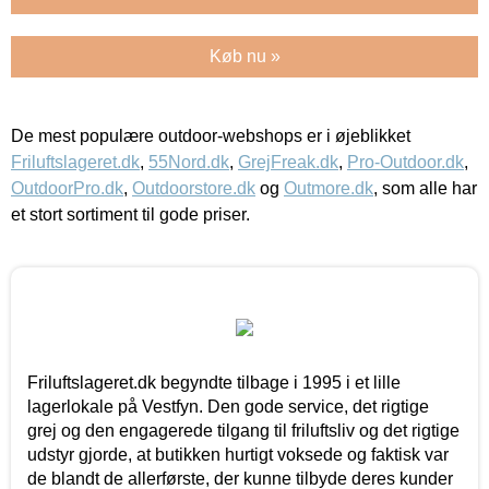
Køb nu »
De mest populære outdoor-webshops er i øjeblikket
Friluftslageret.dk
,
55Nord.dk
,
GrejFreak.dk
,
Pro-Outdoor.dk
,
OutdoorPro.dk
,
Outdoorstore.dk
og
Outmore.dk
, som alle har
et stort sortiment til gode priser.
Friluftslageret.dk begyndte tilbage i 1995 i et lille
lagerlokale på Vestfyn. Den gode service, det rigtige
grej og den engagerede tilgang til friluftsliv og det rigtige
udstyr gjorde, at butikken hurtigt voksede og faktisk var
de blandt de allerførste, der kunne tilbyde deres kunder