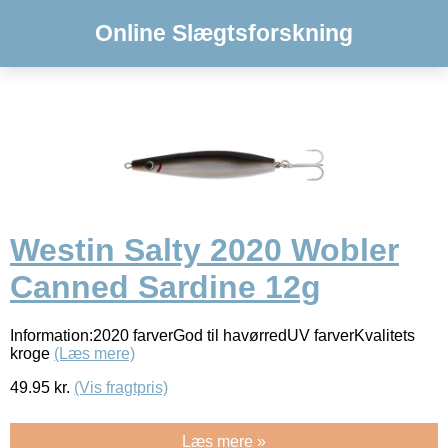
Online Slægtsforskning
Westin Salty 2020 Wobler
Canned Sardine 12g
Information:2020 farverGod til havørredUV farverKvalitets
kroge
(Læs mere)
49.95
kr.
(Vis fragtpris)
Læs mere »