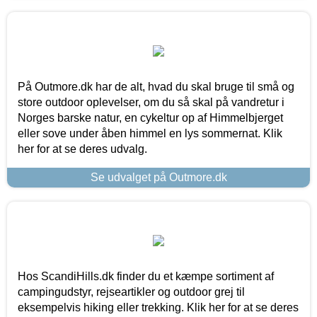
På Outmore.dk har de alt, hvad du skal bruge til små og
store outdoor oplevelser, om du så skal på vandretur i
Norges barske natur, en cykeltur op af Himmelbjerget
eller sove under åben himmel en lys sommernat. Klik
her for at se deres udvalg.
Se udvalget på Outmore.dk
Hos ScandiHills.dk finder du et kæmpe sortiment af
campingudstyr, rejseartikler og outdoor grej til
eksempelvis hiking eller trekking. Klik her for at se deres