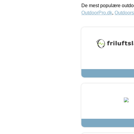
De mest populære outdoo
OutdoorPro.dk
,
Outdoors