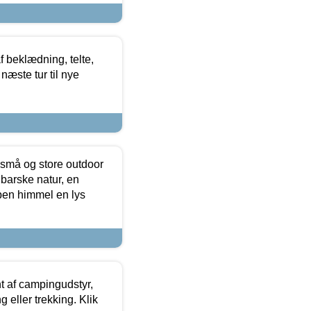
f beklædning, telte,
næste tur til nye
 små og store outdoor
 barske natur, en
ben himmel en lys
t af campingudstyr,
g eller trekking. Klik