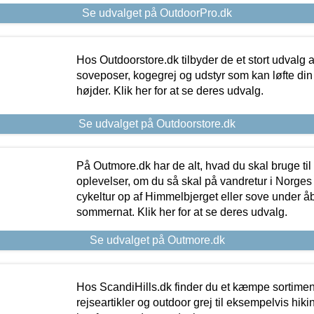
Se udvalget på OutdoorPro.dk
Hos Outdoorstore.dk tilbyder de et stort udvalg a
soveposer, kogegrej og udstyr som kan løfte din 
højder. Klik her for at se deres udvalg.
Se udvalget på Outdoorstore.dk
På Outmore.dk har de alt, hvad du skal bruge til
oplevelser, om du så skal på vandretur i Norges
cykeltur op af Himmelbjerget eller sove under å
sommernat. Klik her for at se deres udvalg.
Se udvalget på Outmore.dk
Hos ScandiHills.dk finder du et kæmpe sortimen
rejseartikler og outdoor grej til eksempelvis hikin