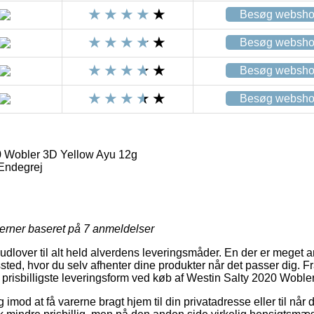
Besøg websh
Besøg websh
Besøg websh
Besøg websh
0 Wobler 3D Yellow Ayu 12g
 Endegrej
jerner baseret på
7
anmeldelser
dlover til alt held alverdens leveringsmåder. En der er meget a
gssted, hvor du selv afhenter dine produkter når det passer dig. Fr
 prisbilligste leveringsform ved køb af Westin Salty 2020 Wobl
og imod at få varerne bragt hjem til din privatadresse eller til nå