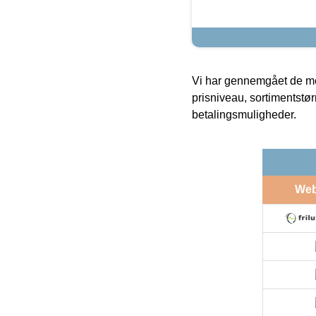
Vi har gennemgået de mes
prisniveau, sortimentstø
betalingsmuligheder.
We