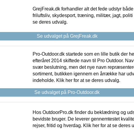
GrejFreak.dk forhandler alt det fede udstyr både t
friluftsliv, skydesport, træning, militær, jagt, politi
se deres udvalg.
Se udvalget på GrejFreak.dk
Pro-Outdoor.dk startede som en lille butik der he
efteråret 2014 skiftede navn til Pro Outdoor. Nav
svær beslutning, men det nye navn repræsentere
sortiment, butikken igennem en årrække har udvid
indeholde. Klik her for at se deres udvalg.
Se udvalget på Pro-Outdoor.dk
Hos OutdoorPro.dk finder du beklædning og udsty
bevidste bruger. De leverer gennemtestet kvalitetsu
rejser, fritid og hverdag. Klik her for at se deres 