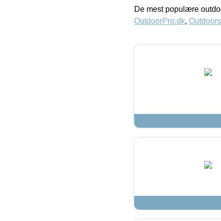
De mest populære outdoo
OutdoorPro.dk
,
Outdoors