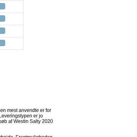
Den mest anvendte er for
 Leveringstypen er jo
køb af Westin Salty 2020