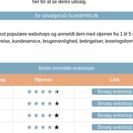
her for at se deres udvalg.
Se udvalget på ScandiHills.dk
t populære webshops og anmeldt dem med stjerner fra 1 til 5 ud
rrelse, kundeservice, brugervenlighed, betingelser, leveringsfor
Bedst anmeldte webshops
op
Stjerner
Link
Besøg webshop
Besøg webshop
Besøg webshop
Besøg webshop