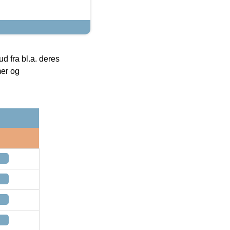
 fra bl.a. deres
mer og