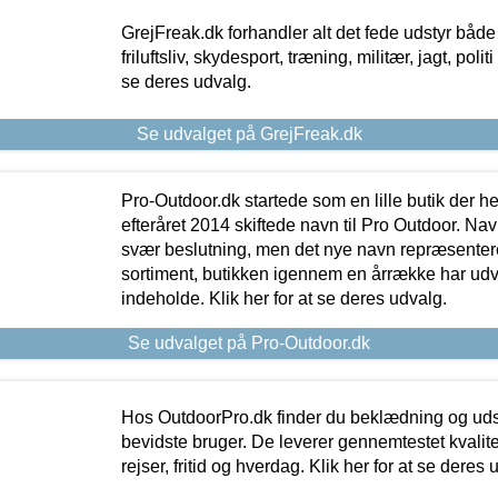
GrejFreak.dk forhandler alt det fede udstyr både t
friluftsliv, skydesport, træning, militær, jagt, politi
se deres udvalg.
Se udvalget på GrejFreak.dk
Pro-Outdoor.dk startede som en lille butik der he
efteråret 2014 skiftede navn til Pro Outdoor. Nav
svær beslutning, men det nye navn repræsentere
sortiment, butikken igennem en årrække har udvid
indeholde. Klik her for at se deres udvalg.
Se udvalget på Pro-Outdoor.dk
Hos OutdoorPro.dk finder du beklædning og udsty
bevidste bruger. De leverer gennemtestet kvalitetsu
rejser, fritid og hverdag. Klik her for at se deres 