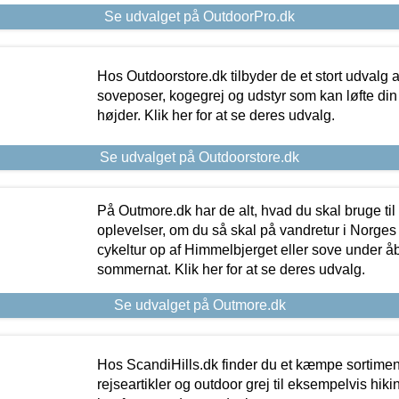
Se udvalget på OutdoorPro.dk
Hos Outdoorstore.dk tilbyder de et stort udvalg a
soveposer, kogegrej og udstyr som kan løfte din 
højder. Klik her for at se deres udvalg.
Se udvalget på Outdoorstore.dk
På Outmore.dk har de alt, hvad du skal bruge til
oplevelser, om du så skal på vandretur i Norges
cykeltur op af Himmelbjerget eller sove under å
sommernat. Klik her for at se deres udvalg.
Se udvalget på Outmore.dk
Hos ScandiHills.dk finder du et kæmpe sortimen
rejseartikler og outdoor grej til eksempelvis hikin