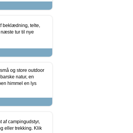
f beklædning, telte,
næste tur til nye
 små og store outdoor
 barske natur, en
ben himmel en lys
t af campingudstyr,
g eller trekking. Klik