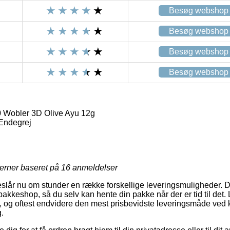
Besøg webshop
Besøg webshop
Besøg webshop
Besøg webshop
0 Wobler 3D Olive Ayu 12g
 Endegrej
jerner baseret på
16
anmeldelser
eslår nu om stunder en række forskellige leveringsmuligheder. 
 pakkeshop, så du selv kan hente din pakke når der er tid til det.
 og oftest endvidere den mest prisbevidste leveringsmåde ved 
.