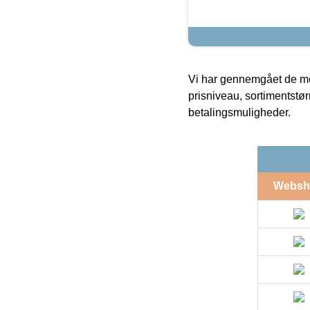
Vi har gennemgået de mes
prisniveau, sortimentstø
betalingsmuligheder.
Websh