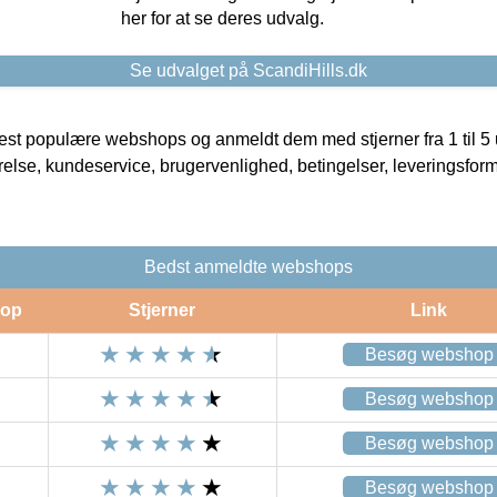
her for at se deres udvalg.
Se udvalget på ScandiHills.dk
t populære webshops og anmeldt dem med stjerner fra 1 til 5 ud
rrelse, kundeservice, brugervenlighed, betingelser, leveringsfor
Bedst anmeldte webshops
op
Stjerner
Link
Besøg webshop
Besøg webshop
Besøg webshop
Besøg webshop