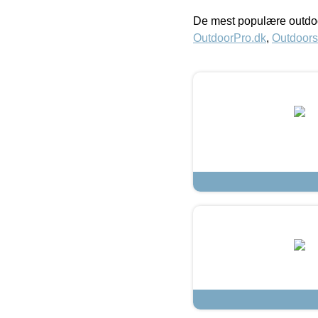
De mest populære outdoo
OutdoorPro.dk
,
Outdoors