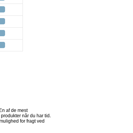
En af de mest
rodukter når du har tid.
mulighed for fragt ved