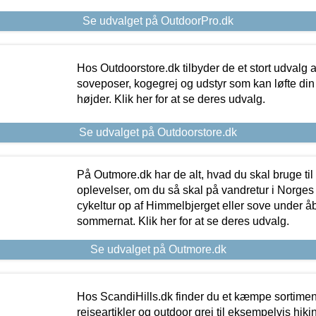
Se udvalget på OutdoorPro.dk
Hos Outdoorstore.dk tilbyder de et stort udvalg a
soveposer, kogegrej og udstyr som kan løfte din 
højder. Klik her for at se deres udvalg.
Se udvalget på Outdoorstore.dk
På Outmore.dk har de alt, hvad du skal bruge til
oplevelser, om du så skal på vandretur i Norges
cykeltur op af Himmelbjerget eller sove under å
sommernat. Klik her for at se deres udvalg.
Se udvalget på Outmore.dk
Hos ScandiHills.dk finder du et kæmpe sortimen
rejseartikler og outdoor grej til eksempelvis hikin