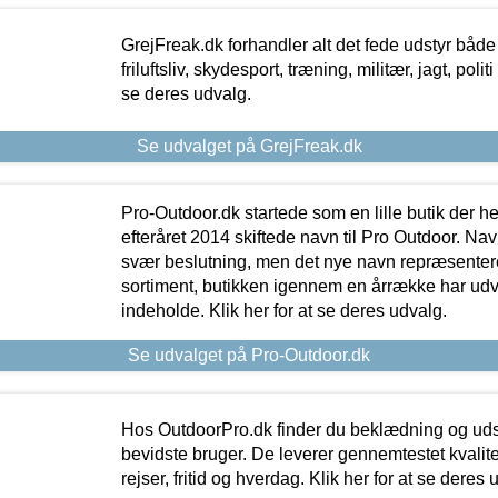
GrejFreak.dk forhandler alt det fede udstyr både t
friluftsliv, skydesport, træning, militær, jagt, politi
se deres udvalg.
Se udvalget på GrejFreak.dk
Pro-Outdoor.dk startede som en lille butik der he
efteråret 2014 skiftede navn til Pro Outdoor. Nav
svær beslutning, men det nye navn repræsentere
sortiment, butikken igennem en årrække har udvid
indeholde. Klik her for at se deres udvalg.
Se udvalget på Pro-Outdoor.dk
Hos OutdoorPro.dk finder du beklædning og udsty
bevidste bruger. De leverer gennemtestet kvalitetsu
rejser, fritid og hverdag. Klik her for at se deres 