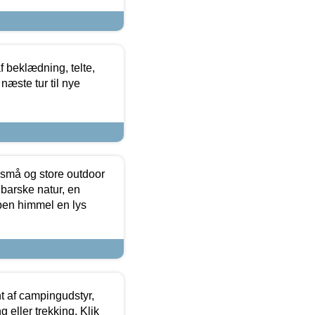
f beklædning, telte,
næste tur til nye
 små og store outdoor
 barske natur, en
ben himmel en lys
t af campingudstyr,
g eller trekking. Klik