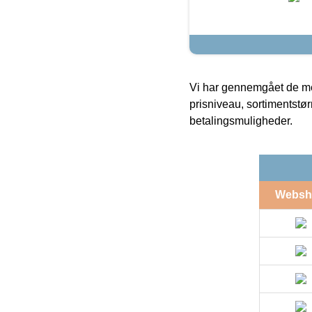
Vi har gennemgået de mes
prisniveau, sortimentstø
betalingsmuligheder.
Websh