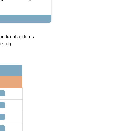
 fra bl.a. deres
mer og