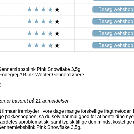
Besøg webshop
Besøg webshop
Besøg webshop
Besøg webshop
ennemløbsblink Pink Snowflake 3,5g
 Endegrej // Blink-Wobler-Gennemløbere
0
jerner baseret på
21
anmeldelser
firmaer frembyder i vore dage mange forskellige fragtmetoder. 
e pakkeshoppen, så du selv har mulighed for at hente dine nye p
ærdeles uproblematisk, samt typisk tillige den mindst kostelige 
Gennemløbsblink Pink Snowflake 3,5g.