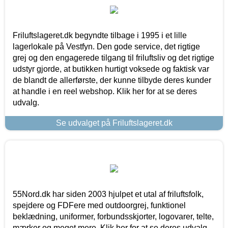
Friluftslageret.dk begyndte tilbage i 1995 i et lille
lagerlokale på Vestfyn. Den gode service, det rigtige
grej og den engagerede tilgang til friluftsliv og det rigtige
udstyr gjorde, at butikken hurtigt voksede og faktisk var
de blandt de allerførste, der kunne tilbyde deres kunder
at handle i en reel webshop. Klik her for at se deres
udvalg.
Se udvalget på Friluftslageret.dk
55Nord.dk har siden 2003 hjulpet et utal af friluftsfolk,
spejdere og FDFere med outdoorgrej, funktionel
beklædning, uniformer, forbundsskjorter, logovarer, telte,
mærker og meget mere. Klik her for at se deres udvalg.