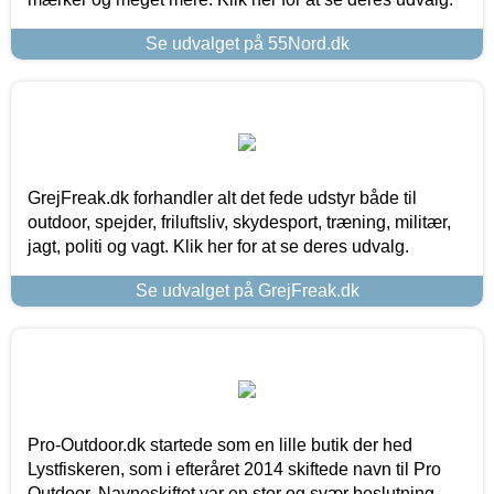
Se udvalget på 55Nord.dk
GrejFreak.dk forhandler alt det fede udstyr både til
outdoor, spejder, friluftsliv, skydesport, træning, militær,
jagt, politi og vagt. Klik her for at se deres udvalg.
Se udvalget på GrejFreak.dk
Pro-Outdoor.dk startede som en lille butik der hed
Lystfiskeren, som i efteråret 2014 skiftede navn til Pro
Outdoor. Navneskiftet var en stor og svær beslutning,