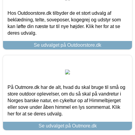
Hos Outdoorstore.dk tilbyder de et stort udvalg af
beklædning, telte, soveposer, kogegrej og udstyr som
kan løfte din næste tur til nye højder. Klik her for at se
deres udvalg.
Se udvalget på Outdoorstore.dk
På Outmore.dk har de alt, hvad du skal bruge til små og
store outdoor oplevelser, om du så skal på vandretur i
Norges barske natur, en cykeltur op af Himmelbjerget
eller sove under åben himmel en lys sommernat. Klik
her for at se deres udvalg.
Se udvalget på Outmore.dk