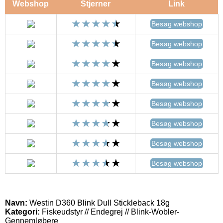
Webshop
Stjerner
Link
Besøg webshop
Besøg webshop
Besøg webshop
Besøg webshop
Besøg webshop
Besøg webshop
Besøg webshop
Besøg webshop
Navn:
Westin D360 Blink Dull Stickleback 18g
Kategori:
Fiskeudstyr // Endegrej // Blink-Wobler-
Gennemløbere