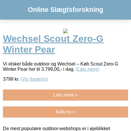
Online Slægtsforskning
Wechsel Scout Zero-G
Winter Pear
Vi elsker både outdoor og Wechsel – Køb Scout Zero-G
Winter Pear her til 3.799,00,- i dag.
(Læs mere)
3799
kr.
(Vis fragtpris)
Læs mere »
Køb nu »
De mest populære outdoor-webshops er i øjeblikket