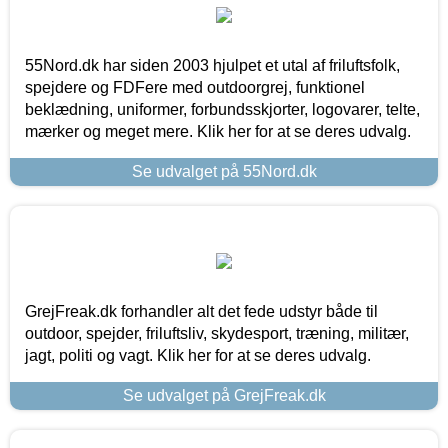
55Nord.dk har siden 2003 hjulpet et utal af friluftsfolk,
spejdere og FDFere med outdoorgrej, funktionel
beklædning, uniformer, forbundsskjorter, logovarer, telte,
mærker og meget mere. Klik her for at se deres udvalg.
Se udvalget på 55Nord.dk
GrejFreak.dk forhandler alt det fede udstyr både til
outdoor, spejder, friluftsliv, skydesport, træning, militær,
jagt, politi og vagt. Klik her for at se deres udvalg.
Se udvalget på GrejFreak.dk