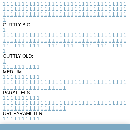
1
1
1
1
1
1
1
1
1
1
1
1
1
1
1
1
1
1
1
1
1
1
1
1
1
1
1
1
1
1
1
1
1
1
1
1
1
1
1
1
1
1
1
1
1
1
1
1
1
1
1
1
1
1
1
1
1
1
1
1
1
1
1
1
1
1
1
1
1
1
1
1
1
1
1
1
1
1
1
1
1
1
1
1
1
1
1
1
1
1
1
1
1
1
1
1
1
1
1
1
CUTTLY BIO:
1
1
1
1
1
1
1
1
1
1
1
1
1
1
1
1
1
1
1
1
1
1
1
1
1
1
1
1
1
1
1
1
1
1
1
1
1
1
1
1
1
1
1
1
1
1
1
1
1
1
1
1
1
1
1
1
1
1
1
1
1
1
1
1
1
1
1
1
1
1
1
1
1
1
1
1
1
1
1
1
1
1
1
1
1
1
1
1
1
1
1
1
1
1
1
1
1
1
1
1
1
CUTTLY OLD:
1
1
1
1
1
1
1
1
1
1
1
MEDIUM:
1
1
1
1
1
1
1
1
1
1
1
1
1
1
1
1
1
1
1
1
1
1
1
1
1
1
1
1
1
1
1
1
1
1
1
1
1
1
1
1
1
1
1
1
1
1
1
1
1
1
1
1
1
1
1
1
1
1
1
1
PARALLELS:
1
1
1
1
1
1
1
1
1
1
1
1
1
1
1
1
1
1
1
1
1
1
1
1
1
1
1
1
1
1
1
1
1
1
1
1
1
1
1
1
1
1
1
1
1
1
1
1
1
1
1
1
1
1
1
1
1
1
1
1
URL PARAMETER:
1
1
1
1
1
1
1
1
1
1