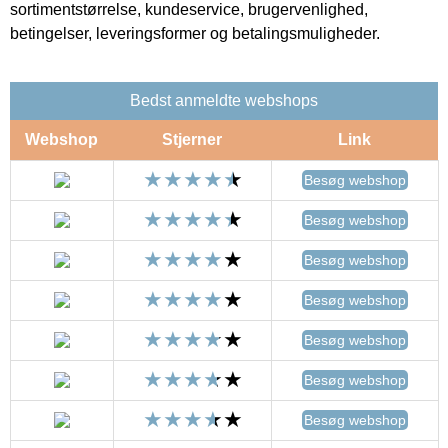
sortimentstørrelse, kundeservice, brugervenlighed,
betingelser, leveringsformer og betalingsmuligheder.
Bedst anmeldte webshops
Webshop
Stjerner
Link
Besøg webshop
Besøg webshop
Besøg webshop
Besøg webshop
Besøg webshop
Besøg webshop
Besøg webshop