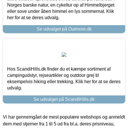
Norges barske natur, en cykeltur op af Himmelbjerget
eller sove under åben himmel en lys sommernat. Klik
her for at se deres udvalg.
Se udvalget på Outmore.dk
Hos ScandiHills.dk finder du et kæmpe sortiment af
campingudstyr, rejseartikler og outdoor grej til
eksempelvis hiking eller trekking. Klik her for at se deres
udvalg.
Se udvalget på ScandiHills.dk
Vi har gennemgået de mest populære webshops og anmeldt
dem med stjerner fra 1 til 5 ud fra bl.a. deres prisniveau,