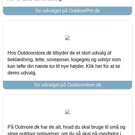
Se udvalget på OutdoorPro.dk
Hos Outdoorstore.dk tilbyder de et stort udvalg af
beklædning, telte, soveposer, kogegrej og udstyr som
kan løfte din næste tur til nye højder. Klik her for at se
deres udvalg.
Se udvalget på Outdoorstore.dk
På Outmore.dk har de alt, hvad du skal bruge til små og
store outdoor oplevelser, om du så skal på vandretur i