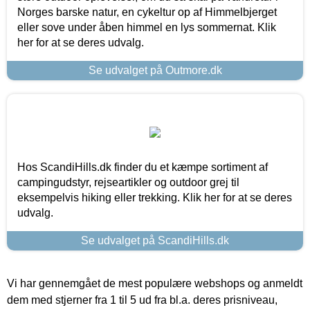
Norges barske natur, en cykeltur op af Himmelbjerget
eller sove under åben himmel en lys sommernat. Klik
her for at se deres udvalg.
Se udvalget på Outmore.dk
Hos ScandiHills.dk finder du et kæmpe sortiment af
campingudstyr, rejseartikler og outdoor grej til
eksempelvis hiking eller trekking. Klik her for at se deres
udvalg.
Se udvalget på ScandiHills.dk
Vi har gennemgået de mest populære webshops og anmeldt
dem med stjerner fra 1 til 5 ud fra bl.a. deres prisniveau,