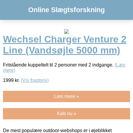
Online Slægtsforskning
Wechsel Charger Venture 2
Line (Vandsøjle 5000 mm)
Fritstående kuppeltelt til 2 personer med 2 indgange.
(Læs
mere)
1999
kr.
(Vis fragtpris)
Læs mere »
Køb nu »
De mest populære outdoor-webshops er i øjeblikket