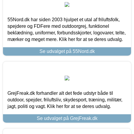
55Nord.dk har siden 2003 hjulpet et utal af friluftsfolk,
spejdere og FDFere med outdoorgrej, funktionel
beklædning, uniformer, forbundsskjorter, logovarer, telte,
mærker og meget mere. Klik her for at se deres udvalg.
Se udvalget på 55Nord.dk
GrejFreak.dk forhandler alt det fede udstyr både til
outdoor, spejder, friluftsliv, skydesport, træning, militær,
jagt, politi og vagt. Klik her for at se deres udvalg.
Se udvalget på GrejFreak.dk