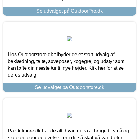
Se udvalget på OutdoorPro.dk
Hos Outdoorstore.dk tilbyder de et stort udvalg af
beklædning, telte, soveposer, kogegrej og udstyr som
kan løfte din næste tur til nye højder. Klik her for at se
deres udvalg.
Se udvalget på Outdoorstore.dk
På Outmore.dk har de alt, hvad du skal bruge til små og
store outdoor oplevelser, om du så skal på vandretur i