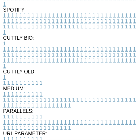
1
SPOTIFY:
1
1
1
1
1
1
1
1
1
1
1
1
1
1
1
1
1
1
1
1
1
1
1
1
1
1
1
1
1
1
1
1
1
1
1
1
1
1
1
1
1
1
1
1
1
1
1
1
1
1
1
1
1
1
1
1
1
1
1
1
1
1
1
1
1
1
1
1
1
1
1
1
1
1
1
1
1
1
1
1
1
1
1
1
1
1
1
1
1
1
1
1
1
1
1
1
1
1
1
1
CUTTLY BIO:
1
1
1
1
1
1
1
1
1
1
1
1
1
1
1
1
1
1
1
1
1
1
1
1
1
1
1
1
1
1
1
1
1
1
1
1
1
1
1
1
1
1
1
1
1
1
1
1
1
1
1
1
1
1
1
1
1
1
1
1
1
1
1
1
1
1
1
1
1
1
1
1
1
1
1
1
1
1
1
1
1
1
1
1
1
1
1
1
1
1
1
1
1
1
1
1
1
1
1
1
1
CUTTLY OLD:
1
1
1
1
1
1
1
1
1
1
1
MEDIUM:
1
1
1
1
1
1
1
1
1
1
1
1
1
1
1
1
1
1
1
1
1
1
1
1
1
1
1
1
1
1
1
1
1
1
1
1
1
1
1
1
1
1
1
1
1
1
1
1
1
1
1
1
1
1
1
1
1
1
1
1
PARALLELS:
1
1
1
1
1
1
1
1
1
1
1
1
1
1
1
1
1
1
1
1
1
1
1
1
1
1
1
1
1
1
1
1
1
1
1
1
1
1
1
1
1
1
1
1
1
1
1
1
1
1
1
1
1
1
1
1
1
1
1
1
URL PARAMETER:
1
1
1
1
1
1
1
1
1
1