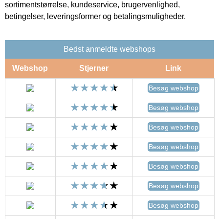
sortimentstørrelse, kundeservice, brugervenlighed,
betingelser, leveringsformer og betalingsmuligheder.
Bedst anmeldte webshops
Webshop
Stjerner
Link
Besøg webshop
Besøg webshop
Besøg webshop
Besøg webshop
Besøg webshop
Besøg webshop
Besøg webshop