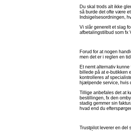
Du skal trods alt ikke gl
så burde det ofte være et
Indsigelsesordningen, hv
Vi slår generelt et slag 
afbetalingstilbud som fx 
Forud for at nogen hand
men det er i reglen en t
Et nemt alternativ kunne 
billede på at e-butikken e
kontrolleres af speciali
hjælpende service, hvis 
Tillige anbefales det at
bestillingen, fx den ombyt
stadig gemmer sin faktur
hvad end du efterspørger 
Trustpilot leverer en del