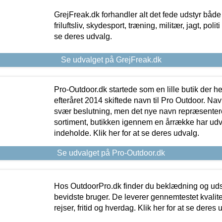
GrejFreak.dk forhandler alt det fede udstyr både t
friluftsliv, skydesport, træning, militær, jagt, politi
se deres udvalg.
Se udvalget på GrejFreak.dk
Pro-Outdoor.dk startede som en lille butik der he
efteråret 2014 skiftede navn til Pro Outdoor. Nav
svær beslutning, men det nye navn repræsentere
sortiment, butikken igennem en årrække har udvid
indeholde. Klik her for at se deres udvalg.
Se udvalget på Pro-Outdoor.dk
Hos OutdoorPro.dk finder du beklædning og udsty
bevidste bruger. De leverer gennemtestet kvalitetsu
rejser, fritid og hverdag. Klik her for at se deres 