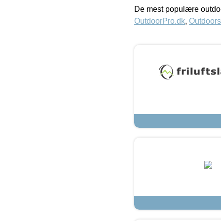
De mest populære outdoo
OutdoorPro.dk
,
Outdoors