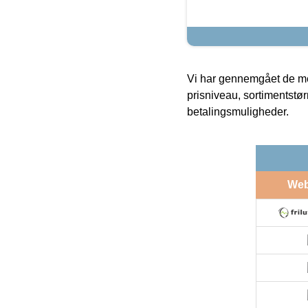
Vi har gennemgået de mes
prisniveau, sortimentstø
betalingsmuligheder.
We