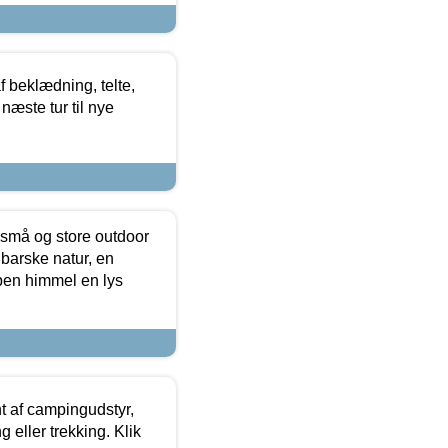
f beklædning, telte,
næste tur til nye
 små og store outdoor
 barske natur, en
ben himmel en lys
t af campingudstyr,
g eller trekking. Klik