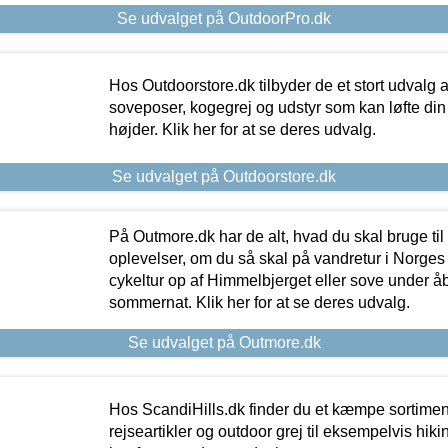
Se udvalget på OutdoorPro.dk
Hos Outdoorstore.dk tilbyder de et stort udvalg a
soveposer, kogegrej og udstyr som kan løfte din 
højder. Klik her for at se deres udvalg.
Se udvalget på Outdoorstore.dk
På Outmore.dk har de alt, hvad du skal bruge til
oplevelser, om du så skal på vandretur i Norges
cykeltur op af Himmelbjerget eller sove under å
sommernat. Klik her for at se deres udvalg.
Se udvalget på Outmore.dk
Hos ScandiHills.dk finder du et kæmpe sortimen
rejseartikler og outdoor grej til eksempelvis hikin