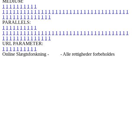
MEDIUM:
1
1
1
1
1
1
1
1
1
1
1
1
1
1
1
1
1
1
1
1
1
1
1
1
1
1
1
1
1
1
1
1
1
1
1
1
1
1
1
1
1
1
1
1
1
1
1
1
1
1
1
1
1
1
1
1
1
1
1
1
PARALLELS:
1
1
1
1
1
1
1
1
1
1
1
1
1
1
1
1
1
1
1
1
1
1
1
1
1
1
1
1
1
1
1
1
1
1
1
1
1
1
1
1
1
1
1
1
1
1
1
1
1
1
1
1
1
1
1
1
1
1
1
1
URL PARAMETER:
1
1
1
1
1
1
1
1
1
1
Online Slægtsforskning -
Blog
- Alle rettigheder forbeholdes