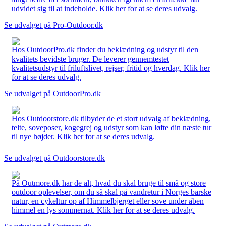
udvidet sig til at indeholde. Klik her for at se deres udvalg.
Se udvalget på Pro-Outdoor.dk
Hos OutdoorPro.dk finder du beklædning og udstyr til den
kvalitets bevidste bruger. De leverer gennemtestet
kvalitetsudstyr til friluftslivet, rejser, fritid og hverdag. Klik her
for at se deres udvalg.
Se udvalget på OutdoorPro.dk
Hos Outdoorstore.dk tilbyder de et stort udvalg af beklædning,
telte, soveposer, kogegrej og udstyr som kan løfte din næste tur
til nye højder. Klik her for at se deres udvalg.
Se udvalget på Outdoorstore.dk
På Outmore.dk har de alt, hvad du skal bruge til små og store
outdoor oplevelser, om du så skal på vandretur i Norges barske
natur, en cykeltur op af Himmelbjerget eller sove under åben
himmel en lys sommernat. Klik her for at se deres udvalg.