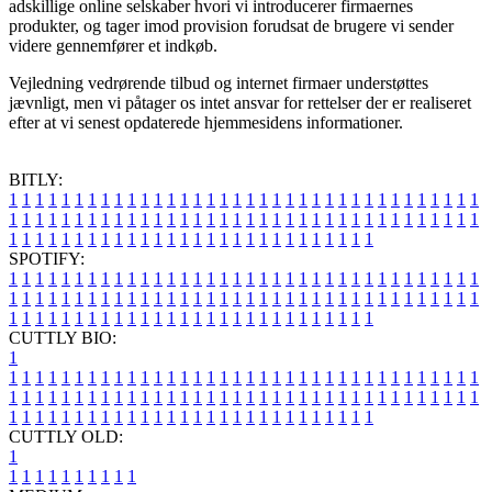
adskillige online selskaber hvori vi introducerer firmaernes
produkter, og tager imod provision forudsat de brugere vi sender
videre gennemfører et indkøb.
Vejledning vedrørende tilbud og internet firmaer understøttes
jævnligt, men vi påtager os intet ansvar for rettelser der er realiseret
efter at vi senest opdaterede hjemmesidens informationer.
BITLY:
1
1
1
1
1
1
1
1
1
1
1
1
1
1
1
1
1
1
1
1
1
1
1
1
1
1
1
1
1
1
1
1
1
1
1
1
1
1
1
1
1
1
1
1
1
1
1
1
1
1
1
1
1
1
1
1
1
1
1
1
1
1
1
1
1
1
1
1
1
1
1
1
1
1
1
1
1
1
1
1
1
1
1
1
1
1
1
1
1
1
1
1
1
1
1
1
1
1
1
1
SPOTIFY:
1
1
1
1
1
1
1
1
1
1
1
1
1
1
1
1
1
1
1
1
1
1
1
1
1
1
1
1
1
1
1
1
1
1
1
1
1
1
1
1
1
1
1
1
1
1
1
1
1
1
1
1
1
1
1
1
1
1
1
1
1
1
1
1
1
1
1
1
1
1
1
1
1
1
1
1
1
1
1
1
1
1
1
1
1
1
1
1
1
1
1
1
1
1
1
1
1
1
1
1
CUTTLY BIO:
1
1
1
1
1
1
1
1
1
1
1
1
1
1
1
1
1
1
1
1
1
1
1
1
1
1
1
1
1
1
1
1
1
1
1
1
1
1
1
1
1
1
1
1
1
1
1
1
1
1
1
1
1
1
1
1
1
1
1
1
1
1
1
1
1
1
1
1
1
1
1
1
1
1
1
1
1
1
1
1
1
1
1
1
1
1
1
1
1
1
1
1
1
1
1
1
1
1
1
1
1
CUTTLY OLD:
1
1
1
1
1
1
1
1
1
1
1