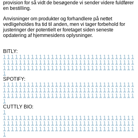
provision for så vidt de besøgende vi sender videre fuldfører
en bestilling.
Anvisninger om produkter og forhandlere på nettet
vedligeholdes fra tid til anden, men vi tager forbehold for
justeringer der potentielt er foretaget siden seneste
opdatering af hjemmesidens oplysninger.
BITLY:
1
1
1
1
1
1
1
1
1
1
1
1
1
1
1
1
1
1
1
1
1
1
1
1
1
1
1
1
1
1
1
1
1
1
1
1
1
1
1
1
1
1
1
1
1
1
1
1
1
1
1
1
1
1
1
1
1
1
1
1
1
1
1
1
1
1
1
1
1
1
1
1
1
1
1
1
1
1
1
1
1
1
1
1
1
1
1
1
1
1
1
1
1
1
1
1
1
1
1
1
SPOTIFY:
1
1
1
1
1
1
1
1
1
1
1
1
1
1
1
1
1
1
1
1
1
1
1
1
1
1
1
1
1
1
1
1
1
1
1
1
1
1
1
1
1
1
1
1
1
1
1
1
1
1
1
1
1
1
1
1
1
1
1
1
1
1
1
1
1
1
1
1
1
1
1
1
1
1
1
1
1
1
1
1
1
1
1
1
1
1
1
1
1
1
1
1
1
1
1
1
1
1
1
1
CUTTLY BIO:
1
1
1
1
1
1
1
1
1
1
1
1
1
1
1
1
1
1
1
1
1
1
1
1
1
1
1
1
1
1
1
1
1
1
1
1
1
1
1
1
1
1
1
1
1
1
1
1
1
1
1
1
1
1
1
1
1
1
1
1
1
1
1
1
1
1
1
1
1
1
1
1
1
1
1
1
1
1
1
1
1
1
1
1
1
1
1
1
1
1
1
1
1
1
1
1
1
1
1
1
1