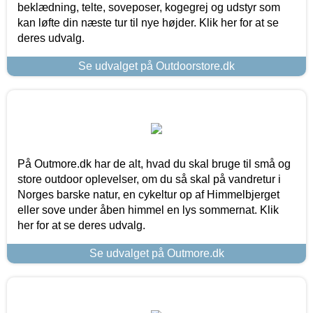
beklædning, telte, soveposer, kogegrej og udstyr som
kan løfte din næste tur til nye højder. Klik her for at se
deres udvalg.
Se udvalget på Outdoorstore.dk
På Outmore.dk har de alt, hvad du skal bruge til små og
store outdoor oplevelser, om du så skal på vandretur i
Norges barske natur, en cykeltur op af Himmelbjerget
eller sove under åben himmel en lys sommernat. Klik
her for at se deres udvalg.
Se udvalget på Outmore.dk