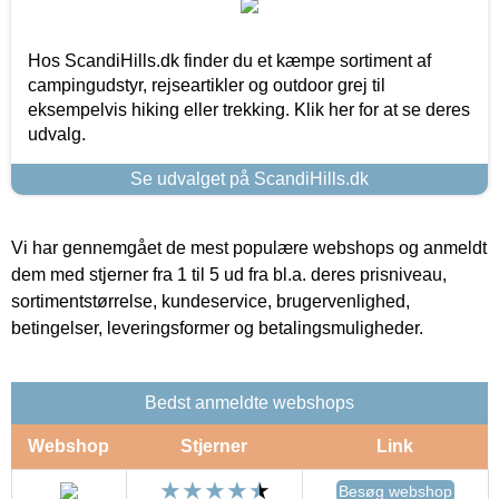
Hos ScandiHills.dk finder du et kæmpe sortiment af
campingudstyr, rejseartikler og outdoor grej til
eksempelvis hiking eller trekking. Klik her for at se deres
udvalg.
Se udvalget på ScandiHills.dk
Vi har gennemgået de mest populære webshops og anmeldt
dem med stjerner fra 1 til 5 ud fra bl.a. deres prisniveau,
sortimentstørrelse, kundeservice, brugervenlighed,
betingelser, leveringsformer og betalingsmuligheder.
Bedst anmeldte webshops
Webshop
Stjerner
Link
Besøg webshop