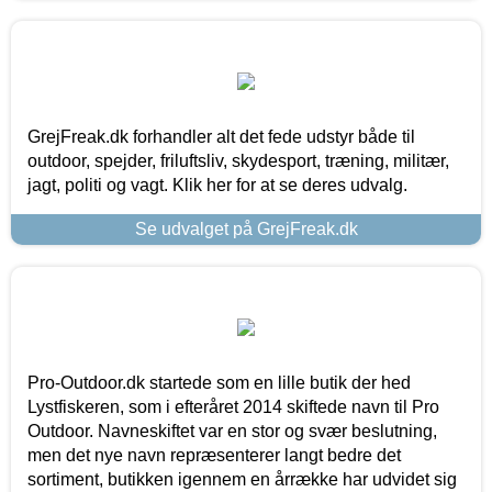
GrejFreak.dk forhandler alt det fede udstyr både til
outdoor, spejder, friluftsliv, skydesport, træning, militær,
jagt, politi og vagt. Klik her for at se deres udvalg.
Se udvalget på GrejFreak.dk
Pro-Outdoor.dk startede som en lille butik der hed
Lystfiskeren, som i efteråret 2014 skiftede navn til Pro
Outdoor. Navneskiftet var en stor og svær beslutning,
men det nye navn repræsenterer langt bedre det
sortiment, butikken igennem en årrække har udvidet sig