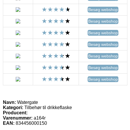
Besøg webshop
Besøg webshop
Besøg webshop
Besøg webshop
Besøg webshop
Besøg webshop
Besøg webshop
Navn:
Watergate
Kategori:
Tilbehør til drikkeflaske
Producent:
Varenummer:
a164r
EAN:
834456000150