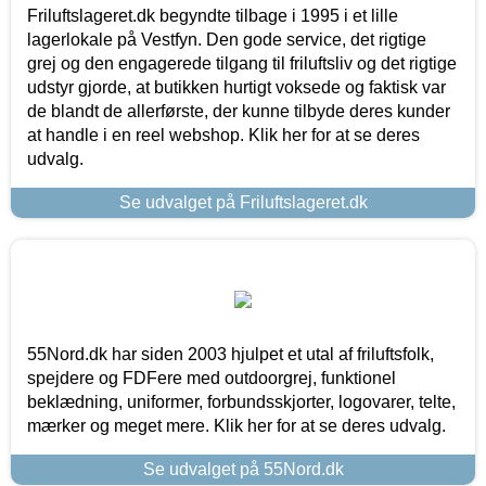
Friluftslageret.dk begyndte tilbage i 1995 i et lille
lagerlokale på Vestfyn. Den gode service, det rigtige
grej og den engagerede tilgang til friluftsliv og det rigtige
udstyr gjorde, at butikken hurtigt voksede og faktisk var
de blandt de allerførste, der kunne tilbyde deres kunder
at handle i en reel webshop. Klik her for at se deres
udvalg.
Se udvalget på Friluftslageret.dk
55Nord.dk har siden 2003 hjulpet et utal af friluftsfolk,
spejdere og FDFere med outdoorgrej, funktionel
beklædning, uniformer, forbundsskjorter, logovarer, telte,
mærker og meget mere. Klik her for at se deres udvalg.
Se udvalget på 55Nord.dk