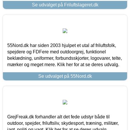
Se udvalget på Friluftslageret.dk
55Nord.dk har siden 2003 hjulpet et utal af friluftsfolk,
spejdere og FDFere med outdoorgrej, funktionel
beklædning, uniformer, forbundsskjorter, logovarer, telte,
mærker og meget mere. Klik her for at se deres udvalg.
Se udvalget på 55Nord.dk
GrejFreak.dk forhandler alt det fede udstyr både til
outdoor, spejder, friluftsliv, skydesport, træning, militær,
jagt, politi og vagt. Klik her for at se deres udvalg.