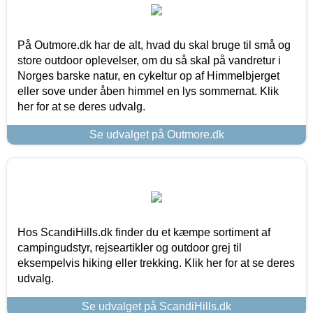
På Outmore.dk har de alt, hvad du skal bruge til små og
store outdoor oplevelser, om du så skal på vandretur i
Norges barske natur, en cykeltur op af Himmelbjerget
eller sove under åben himmel en lys sommernat. Klik
her for at se deres udvalg.
Se udvalget på Outmore.dk
Hos ScandiHills.dk finder du et kæmpe sortiment af
campingudstyr, rejseartikler og outdoor grej til
eksempelvis hiking eller trekking. Klik her for at se deres
udvalg.
Se udvalget på ScandiHills.dk