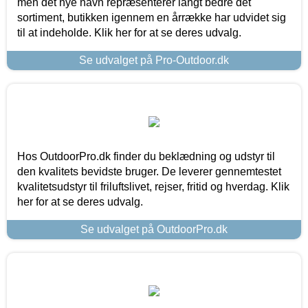
men det nye navn repræsenterer langt bedre det
sortiment, butikken igennem en årrække har udvidet sig
til at indeholde. Klik her for at se deres udvalg.
Se udvalget på Pro-Outdoor.dk
Hos OutdoorPro.dk finder du beklædning og udstyr til
den kvalitets bevidste bruger. De leverer gennemtestet
kvalitetsudstyr til friluftslivet, rejser, fritid og hverdag. Klik
her for at se deres udvalg.
Se udvalget på OutdoorPro.dk