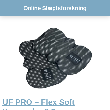
Online Slægtsforskning
UF PRO – Flex Soft