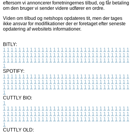
eftersom vi annoncerer forretningernes tilbud, og får betaling
om den bruger vi sender videre udfører en ordre.
Viden om tilbud og netshops opdateres tit, men der tages
ikke ansvar for modifikationer der er foretaget efter seneste
opdatering af websitets informationer.
BITLY:
1
1
1
1
1
1
1
1
1
1
1
1
1
1
1
1
1
1
1
1
1
1
1
1
1
1
1
1
1
1
1
1
1
1
1
1
1
1
1
1
1
1
1
1
1
1
1
1
1
1
1
1
1
1
1
1
1
1
1
1
1
1
1
1
1
1
1
1
1
1
1
1
1
1
1
1
1
1
1
1
1
1
1
1
1
1
1
1
1
1
1
1
1
1
1
1
1
1
1
1
SPOTIFY:
1
1
1
1
1
1
1
1
1
1
1
1
1
1
1
1
1
1
1
1
1
1
1
1
1
1
1
1
1
1
1
1
1
1
1
1
1
1
1
1
1
1
1
1
1
1
1
1
1
1
1
1
1
1
1
1
1
1
1
1
1
1
1
1
1
1
1
1
1
1
1
1
1
1
1
1
1
1
1
1
1
1
1
1
1
1
1
1
1
1
1
1
1
1
1
1
1
1
1
1
CUTTLY BIO:
1
1
1
1
1
1
1
1
1
1
1
1
1
1
1
1
1
1
1
1
1
1
1
1
1
1
1
1
1
1
1
1
1
1
1
1
1
1
1
1
1
1
1
1
1
1
1
1
1
1
1
1
1
1
1
1
1
1
1
1
1
1
1
1
1
1
1
1
1
1
1
1
1
1
1
1
1
1
1
1
1
1
1
1
1
1
1
1
1
1
1
1
1
1
1
1
1
1
1
1
1
CUTTLY OLD: