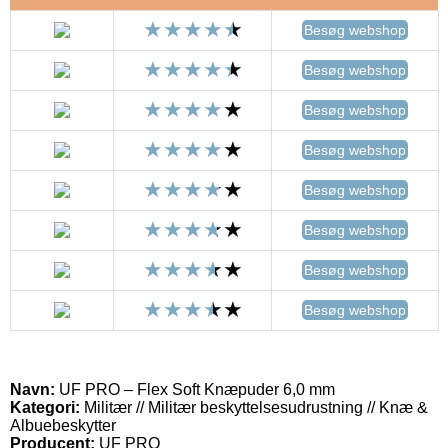
Besøg webshop
Besøg webshop
Besøg webshop
Besøg webshop
Besøg webshop
Besøg webshop
Besøg webshop
Besøg webshop
Navn:
UF PRO – Flex Soft Knæpuder 6,0 mm
Kategori:
Militær // Militær beskyttelsesudrustning // Knæ &
Albuebeskytter
Producent:
UF PRO