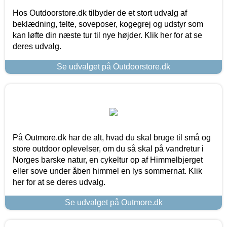
Hos Outdoorstore.dk tilbyder de et stort udvalg af
beklædning, telte, soveposer, kogegrej og udstyr som
kan løfte din næste tur til nye højder. Klik her for at se
deres udvalg.
Se udvalget på Outdoorstore.dk
På Outmore.dk har de alt, hvad du skal bruge til små og
store outdoor oplevelser, om du så skal på vandretur i
Norges barske natur, en cykeltur op af Himmelbjerget
eller sove under åben himmel en lys sommernat. Klik
her for at se deres udvalg.
Se udvalget på Outmore.dk