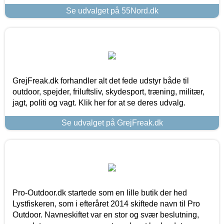
Se udvalget på 55Nord.dk
GrejFreak.dk forhandler alt det fede udstyr både til
outdoor, spejder, friluftsliv, skydesport, træning, militær,
jagt, politi og vagt. Klik her for at se deres udvalg.
Se udvalget på GrejFreak.dk
Pro-Outdoor.dk startede som en lille butik der hed
Lystfiskeren, som i efteråret 2014 skiftede navn til Pro
Outdoor. Navneskiftet var en stor og svær beslutning,