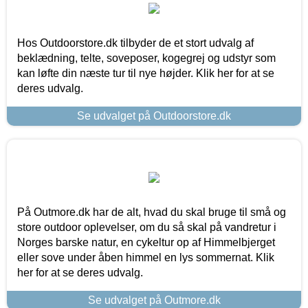
Hos Outdoorstore.dk tilbyder de et stort udvalg af
beklædning, telte, soveposer, kogegrej og udstyr som
kan løfte din næste tur til nye højder. Klik her for at se
deres udvalg.
Se udvalget på Outdoorstore.dk
På Outmore.dk har de alt, hvad du skal bruge til små og
store outdoor oplevelser, om du så skal på vandretur i
Norges barske natur, en cykeltur op af Himmelbjerget
eller sove under åben himmel en lys sommernat. Klik
her for at se deres udvalg.
Se udvalget på Outmore.dk