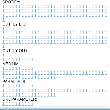
SPOTIFY:
1
1
1
1
1
1
1
1
1
1
1
1
1
1
1
1
1
1
1
1
1
1
1
1
1
1
1
1
1
1
1
1
1
1
1
1
1
1
1
1
1
1
1
1
1
1
1
1
1
1
1
1
1
1
1
1
1
1
1
1
1
1
1
1
1
1
1
1
1
1
1
1
1
1
1
1
1
1
1
1
1
1
1
1
1
1
1
1
1
1
1
1
1
1
1
1
1
1
1
1
CUTTLY BIO:
1
1
1
1
1
1
1
1
1
1
1
1
1
1
1
1
1
1
1
1
1
1
1
1
1
1
1
1
1
1
1
1
1
1
1
1
1
1
1
1
1
1
1
1
1
1
1
1
1
1
1
1
1
1
1
1
1
1
1
1
1
1
1
1
1
1
1
1
1
1
1
1
1
1
1
1
1
1
1
1
1
1
1
1
1
1
1
1
1
1
1
1
1
1
1
1
1
1
1
1
1
CUTTLY OLD:
1
1
1
1
1
1
1
1
1
1
1
MEDIUM:
1
1
1
1
1
1
1
1
1
1
1
1
1
1
1
1
1
1
1
1
1
1
1
1
1
1
1
1
1
1
1
1
1
1
1
1
1
1
1
1
1
1
1
1
1
1
1
1
1
1
1
1
1
1
1
1
1
1
1
1
PARALLELS:
1
1
1
1
1
1
1
1
1
1
1
1
1
1
1
1
1
1
1
1
1
1
1
1
1
1
1
1
1
1
1
1
1
1
1
1
1
1
1
1
1
1
1
1
1
1
1
1
1
1
1
1
1
1
1
1
1
1
1
1
URL PARAMETER:
1
1
1
1
1
1
1
1
1
1