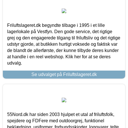
Friluftslageret.dk begyndte tilbage i 1995 i et lille
lagerlokale på Vestfyn. Den gode service, det rigtige
grej og den engagerede tilgang til friluftsliv og det rigtige
udstyr gjorde, at butikken hurtigt voksede og faktisk var
de blandt de allerførste, der kunne tilbyde deres kunder
at handle i en reel webshop. Klik her for at se deres
udvalg.
Se udvalget på Friluftslageret.dk
55Nord.dk har siden 2003 hjulpet et utal af friluftsfolk,
spejdere og FDFere med outdoorgrej, funktionel
beklædning, uniformer, forbundsskjorter, logovarer, telte,