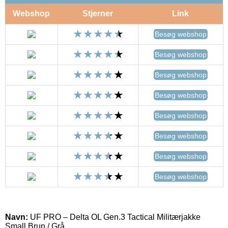
Webshop
Stjerner
Link
Besøg webshop
Besøg webshop
Besøg webshop
Besøg webshop
Besøg webshop
Besøg webshop
Besøg webshop
Besøg webshop
Navn:
UF PRO – Delta OL Gen.3 Tactical Militærjakke
Small Brun / Grå