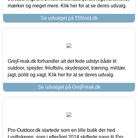
mærker og meget mere. Klik her for at se deres udvalg.
Se udvalget på 55Nord.dk
GrejFreak.dk forhandler alt det fede udstyr både til
outdoor, spejder, friluftsliv, skydesport, træning, militær,
jagt, politi og vagt. Klik her for at se deres udvalg.
Se udvalget på GrejFreak.dk
Pro-Outdoor.dk startede som en lille butik der hed
Lystfiskeren, som i efteråret 2014 skiftede navn til Pro