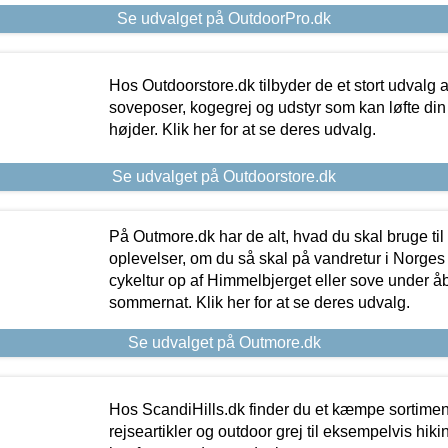
Se udvalget på OutdoorPro.dk
Hos Outdoorstore.dk tilbyder de et stort udvalg a
soveposer, kogegrej og udstyr som kan løfte din 
højder. Klik her for at se deres udvalg.
Se udvalget på Outdoorstore.dk
På Outmore.dk har de alt, hvad du skal bruge til
oplevelser, om du så skal på vandretur i Norges
cykeltur op af Himmelbjerget eller sove under å
sommernat. Klik her for at se deres udvalg.
Se udvalget på Outmore.dk
Hos ScandiHills.dk finder du et kæmpe sortimen
rejseartikler og outdoor grej til eksempelvis hikin