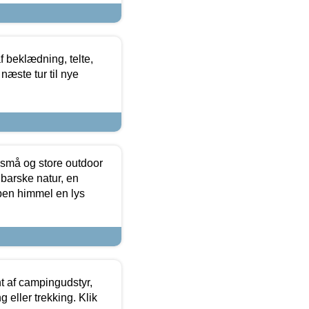
f beklædning, telte,
næste tur til nye
 små og store outdoor
 barske natur, en
ben himmel en lys
t af campingudstyr,
g eller trekking. Klik