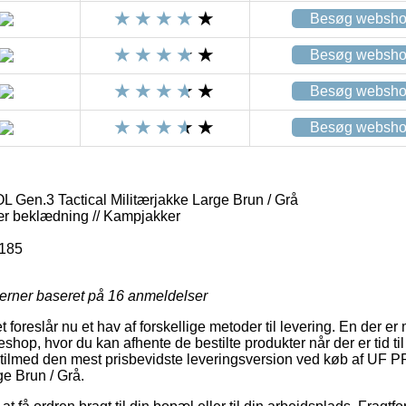
Besøg websh
Besøg websh
Besøg websh
Besøg websh
 Gen.3 Tactical Militærjakke Large Brun / Grå
itær beklædning // Kampjakker
185
jerner baseret på
16
anmeldelser
foreslår nu et hav af forskellige metoder til levering. En der er
eshop, hvor du kan afhente de bestilte produkter når der er tid til
 tilmed den mest prisbevidste leveringsversion ved køb af UF 
ge Brun / Grå.