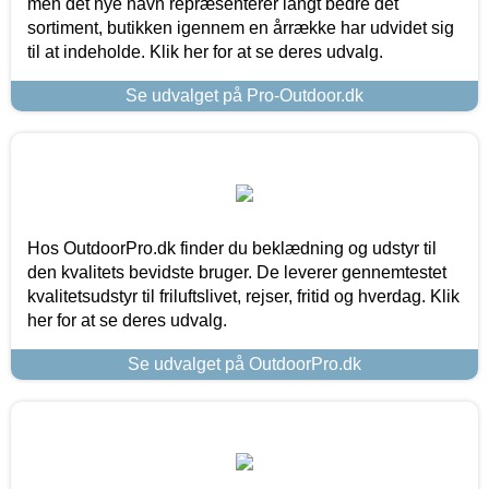
men det nye navn repræsenterer langt bedre det
sortiment, butikken igennem en årrække har udvidet sig
til at indeholde. Klik her for at se deres udvalg.
Se udvalget på Pro-Outdoor.dk
Hos OutdoorPro.dk finder du beklædning og udstyr til
den kvalitets bevidste bruger. De leverer gennemtestet
kvalitetsudstyr til friluftslivet, rejser, fritid og hverdag. Klik
her for at se deres udvalg.
Se udvalget på OutdoorPro.dk