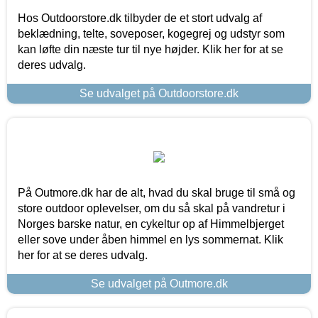
Hos Outdoorstore.dk tilbyder de et stort udvalg af
beklædning, telte, soveposer, kogegrej og udstyr som
kan løfte din næste tur til nye højder. Klik her for at se
deres udvalg.
Se udvalget på Outdoorstore.dk
På Outmore.dk har de alt, hvad du skal bruge til små og
store outdoor oplevelser, om du så skal på vandretur i
Norges barske natur, en cykeltur op af Himmelbjerget
eller sove under åben himmel en lys sommernat. Klik
her for at se deres udvalg.
Se udvalget på Outmore.dk