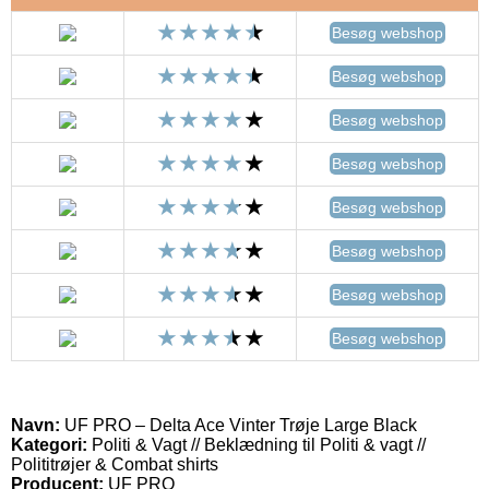
Besøg webshop
Besøg webshop
Besøg webshop
Besøg webshop
Besøg webshop
Besøg webshop
Besøg webshop
Besøg webshop
Navn:
UF PRO – Delta Ace Vinter Trøje Large Black
Kategori:
Politi & Vagt // Beklædning til Politi & vagt //
Polititrøjer & Combat shirts
Producent:
UF PRO