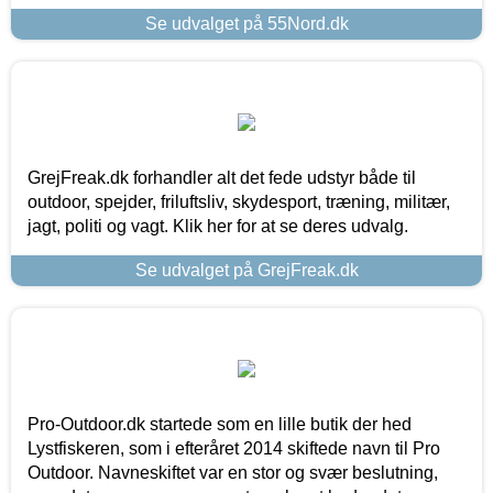
Se udvalget på 55Nord.dk
GrejFreak.dk forhandler alt det fede udstyr både til
outdoor, spejder, friluftsliv, skydesport, træning, militær,
jagt, politi og vagt. Klik her for at se deres udvalg.
Se udvalget på GrejFreak.dk
Pro-Outdoor.dk startede som en lille butik der hed
Lystfiskeren, som i efteråret 2014 skiftede navn til Pro
Outdoor. Navneskiftet var en stor og svær beslutning,