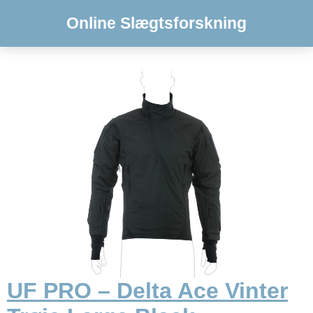
Online Slægtsforskning
UF PRO – Delta Ace Vinter