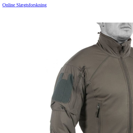
Online Slægtsforskning