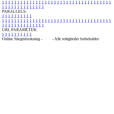
1
1
1
1
1
1
1
1
1
1
1
1
1
1
1
1
1
1
1
1
1
1
1
1
1
1
1
1
1
1
1
1
1
1
1
1
1
1
1
1
1
1
1
1
1
1
1
1
1
1
PARALLELS:
1
1
1
1
1
1
1
1
1
1
1
1
1
1
1
1
1
1
1
1
1
1
1
1
1
1
1
1
1
1
1
1
1
1
1
1
1
1
1
1
1
1
1
1
1
1
1
1
1
1
1
1
1
1
1
1
1
1
1
1
URL PARAMETER:
1
1
1
1
1
1
1
1
1
1
Online Slægtsforskning -
Blog
- Alle rettigheder forbeholdes