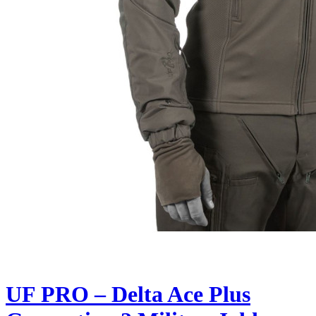
UF PRO – Delta Ace Plus