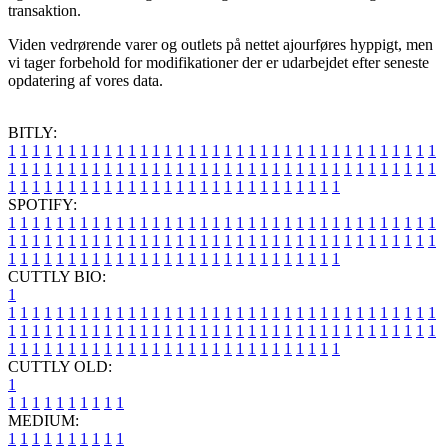
transaktion.
Viden vedrørende varer og outlets på nettet ajourføres hyppigt, men
vi tager forbehold for modifikationer der er udarbejdet efter seneste
opdatering af vores data.
BITLY:
1
1
1
1
1
1
1
1
1
1
1
1
1
1
1
1
1
1
1
1
1
1
1
1
1
1
1
1
1
1
1
1
1
1
1
1
1
1
1
1
1
1
1
1
1
1
1
1
1
1
1
1
1
1
1
1
1
1
1
1
1
1
1
1
1
1
1
1
1
1
1
1
1
1
1
1
1
1
1
1
1
1
1
1
1
1
1
1
1
1
1
1
1
1
1
1
1
1
1
1
SPOTIFY:
1
1
1
1
1
1
1
1
1
1
1
1
1
1
1
1
1
1
1
1
1
1
1
1
1
1
1
1
1
1
1
1
1
1
1
1
1
1
1
1
1
1
1
1
1
1
1
1
1
1
1
1
1
1
1
1
1
1
1
1
1
1
1
1
1
1
1
1
1
1
1
1
1
1
1
1
1
1
1
1
1
1
1
1
1
1
1
1
1
1
1
1
1
1
1
1
1
1
1
1
CUTTLY BIO:
1
1
1
1
1
1
1
1
1
1
1
1
1
1
1
1
1
1
1
1
1
1
1
1
1
1
1
1
1
1
1
1
1
1
1
1
1
1
1
1
1
1
1
1
1
1
1
1
1
1
1
1
1
1
1
1
1
1
1
1
1
1
1
1
1
1
1
1
1
1
1
1
1
1
1
1
1
1
1
1
1
1
1
1
1
1
1
1
1
1
1
1
1
1
1
1
1
1
1
1
1
CUTTLY OLD:
1
1
1
1
1
1
1
1
1
1
1
MEDIUM:
1
1
1
1
1
1
1
1
1
1