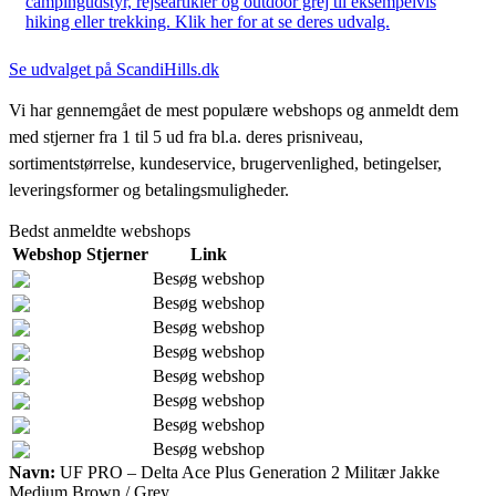
campingudstyr, rejseartikler og outdoor grej til eksempelvis
hiking eller trekking. Klik her for at se deres udvalg.
Se udvalget på ScandiHills.dk
Vi har gennemgået de mest populære webshops og anmeldt dem
med stjerner fra 1 til 5 ud fra bl.a. deres prisniveau,
sortimentstørrelse, kundeservice, brugervenlighed, betingelser,
leveringsformer og betalingsmuligheder.
Bedst anmeldte webshops
Webshop
Stjerner
Link
Besøg webshop
Besøg webshop
Besøg webshop
Besøg webshop
Besøg webshop
Besøg webshop
Besøg webshop
Besøg webshop
Navn:
UF PRO – Delta Ace Plus Generation 2 Militær Jakke
Medium Brown / Grey