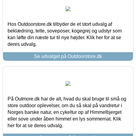
Hos Outdoorstore.dk tilbyder de et stort udvalg af
beklædning, telte, soveposer, kogegrej og udstyr som
kan løfte din næste tur til nye højder. Klik her for at se
deres udvalg.
Se udvalget på Outdoorstore.dk
På Outmore.dk har de alt, hvad du skal bruge til små og
store outdoor oplevelser, om du så skal på vandretur i
Norges barske natur, en cykeltur op af Himmelbjerget
eller sove under åben himmel en lys sommernat. Klik
her for at se deres udvalg.