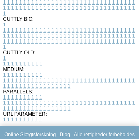
1
1
1
1
1
1
1
1
1
1
1
1
1
1
1
1
1
1
1
1
1
1
1
1
1
1
1
1
1
1
1
1
1
1
1
1
1
1
1
1
1
1
1
1
1
1
1
1
1
1
1
1
1
1
1
1
1
1
1
1
1
1
1
1
1
1
1
CUTTLY BIO:
1
1
1
1
1
1
1
1
1
1
1
1
1
1
1
1
1
1
1
1
1
1
1
1
1
1
1
1
1
1
1
1
1
1
1
1
1
1
1
1
1
1
1
1
1
1
1
1
1
1
1
1
1
1
1
1
1
1
1
1
1
1
1
1
1
1
1
1
1
1
1
1
1
1
1
1
1
1
1
1
1
1
1
1
1
1
1
1
1
1
1
1
1
1
1
1
1
1
1
1
1
CUTTLY OLD:
1
1
1
1
1
1
1
1
1
1
1
MEDIUM:
1
1
1
1
1
1
1
1
1
1
1
1
1
1
1
1
1
1
1
1
1
1
1
1
1
1
1
1
1
1
1
1
1
1
1
1
1
1
1
1
1
1
1
1
1
1
1
1
1
1
1
1
1
1
1
1
1
1
1
1
PARALLELS:
1
1
1
1
1
1
1
1
1
1
1
1
1
1
1
1
1
1
1
1
1
1
1
1
1
1
1
1
1
1
1
1
1
1
1
1
1
1
1
1
1
1
1
1
1
1
1
1
1
1
1
1
1
1
1
1
1
1
1
1
URL PARAMETER:
1
1
1
1
1
1
1
1
1
1
Online Slægtsforskning -
Blog
- Alle rettigheder forbeholdes