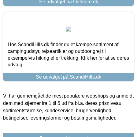
Se udvalget på Outmore.dk
Hos ScandiHills.dk finder du et kæmpe sortiment af
campingudstyr, rejseartikler og outdoor grej til
eksempelvis hiking eller trekking. Klik her for at se deres
udvalg.
Se udvalget på ScandiHills.dk
Vi har gennemgået de mest populære webshops og anmeldt
dem med stjerner fra 1 til 5 ud fra bl.a. deres prisniveau,
sortimentstørrelse, kundeservice, brugervenlighed,
betingelser, leveringsformer og betalingsmuligheder.