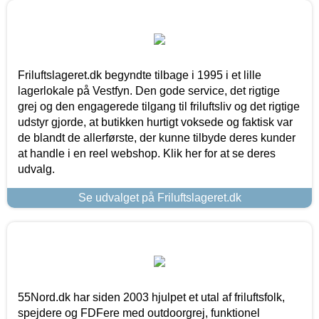
Friluftslageret.dk begyndte tilbage i 1995 i et lille
lagerlokale på Vestfyn. Den gode service, det rigtige
grej og den engagerede tilgang til friluftsliv og det rigtige
udstyr gjorde, at butikken hurtigt voksede og faktisk var
de blandt de allerførste, der kunne tilbyde deres kunder
at handle i en reel webshop. Klik her for at se deres
udvalg.
Se udvalget på Friluftslageret.dk
55Nord.dk har siden 2003 hjulpet et utal af friluftsfolk,
spejdere og FDFere med outdoorgrej, funktionel