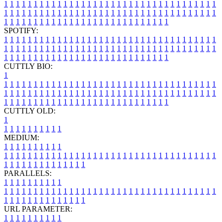
1
1
1
1
1
1
1
1
1
1
1
1
1
1
1
1
1
1
1
1
1
1
1
1
1
1
1
1
1
1
1
1
1
1
1
1
1
1
1
1
1
1
1
1
1
1
1
1
1
1
1
1
1
1
1
1
1
1
1
1
1
1
1
1
1
1
1
1
1
1
1
1
1
1
1
1
1
1
1
1
1
1
1
1
1
1
1
1
1
1
1
1
1
1
1
1
1
1
1
1
SPOTIFY:
1
1
1
1
1
1
1
1
1
1
1
1
1
1
1
1
1
1
1
1
1
1
1
1
1
1
1
1
1
1
1
1
1
1
1
1
1
1
1
1
1
1
1
1
1
1
1
1
1
1
1
1
1
1
1
1
1
1
1
1
1
1
1
1
1
1
1
1
1
1
1
1
1
1
1
1
1
1
1
1
1
1
1
1
1
1
1
1
1
1
1
1
1
1
1
1
1
1
1
1
CUTTLY BIO:
1
1
1
1
1
1
1
1
1
1
1
1
1
1
1
1
1
1
1
1
1
1
1
1
1
1
1
1
1
1
1
1
1
1
1
1
1
1
1
1
1
1
1
1
1
1
1
1
1
1
1
1
1
1
1
1
1
1
1
1
1
1
1
1
1
1
1
1
1
1
1
1
1
1
1
1
1
1
1
1
1
1
1
1
1
1
1
1
1
1
1
1
1
1
1
1
1
1
1
1
1
CUTTLY OLD:
1
1
1
1
1
1
1
1
1
1
1
MEDIUM:
1
1
1
1
1
1
1
1
1
1
1
1
1
1
1
1
1
1
1
1
1
1
1
1
1
1
1
1
1
1
1
1
1
1
1
1
1
1
1
1
1
1
1
1
1
1
1
1
1
1
1
1
1
1
1
1
1
1
1
1
PARALLELS:
1
1
1
1
1
1
1
1
1
1
1
1
1
1
1
1
1
1
1
1
1
1
1
1
1
1
1
1
1
1
1
1
1
1
1
1
1
1
1
1
1
1
1
1
1
1
1
1
1
1
1
1
1
1
1
1
1
1
1
1
URL PARAMETER:
1
1
1
1
1
1
1
1
1
1