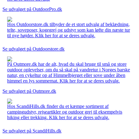
Se udvalget på OutdoorPro.dk
Hos Outdoorstore.dk tilbyder de et stort udvalg af beklædning,
telte, soveposer, kogegrej og udstyr som kan løfte din næste tur
til nye højder. Klik her for at se deres udvalg.
Se udvalget på Outdoorstore.dk
På Outmore.dk har de alt, hvad du skal bruge til små og store
outdoor oplevelser, om du så skal på vandretur i Norges barske
natur, en cykeltur op af Himmelbjerget eller sove under åben
himmel en lys sommernat. Klik her for at se deres udvalg.
Se udvalget på Outmore.dk
Hos ScandiHills.dk finder du et kæmpe sortiment af
campingudstyr, rejseartikler og outdoor grej til eksempelvis
hiking eller trekking. Klik her for at se deres udvalg.
Se udvalget på ScandiHills.dk