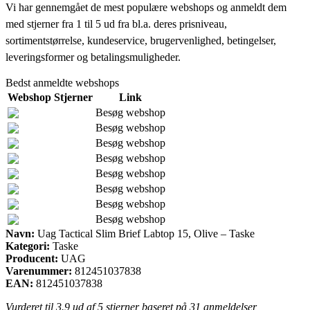
Vi har gennemgået de mest populære webshops og anmeldt dem
med stjerner fra 1 til 5 ud fra bl.a. deres prisniveau,
sortimentstørrelse, kundeservice, brugervenlighed, betingelser,
leveringsformer og betalingsmuligheder.
Bedst anmeldte webshops
Webshop
Stjerner
Link
Besøg webshop
Besøg webshop
Besøg webshop
Besøg webshop
Besøg webshop
Besøg webshop
Besøg webshop
Besøg webshop
Navn:
Uag Tactical Slim Brief Labtop 15, Olive – Taske
Kategori:
Taske
Producent:
UAG
Varenummer:
812451037838
EAN:
812451037838
Vurderet til
3.9
ud af 5 stjerner baseret på
31
anmeldelser