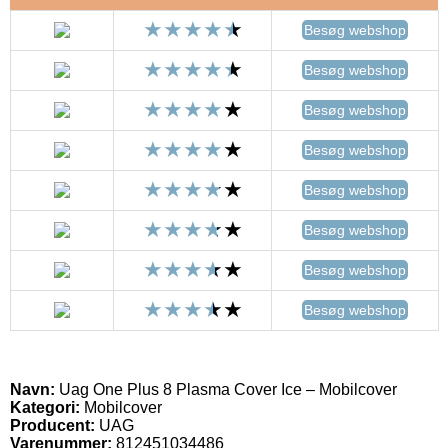
Besøg webshop
Besøg webshop
Besøg webshop
Besøg webshop
Besøg webshop
Besøg webshop
Besøg webshop
Besøg webshop
Navn:
Uag One Plus 8 Plasma Cover Ice – Mobilcover
Kategori:
Mobilcover
Producent:
UAG
Varenummer:
812451034486