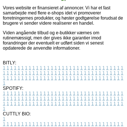
Vores website er finansieret af annoncer. Vi har et fast
samarbejde med flere e-shops idet vi promoverer
forretningernes produkter, og høster godtgørelse forudsat de
brugere vi sender videre realiserer en handel.
Viden angående tilbud og e-butikker værnes om
rutinemæssigt, men der gives ikke garantier imod
forandringer der eventuelt er udført siden vi senest
opdaterede de anvendte informationer.
BITLY:
1
1
1
1
1
1
1
1
1
1
1
1
1
1
1
1
1
1
1
1
1
1
1
1
1
1
1
1
1
1
1
1
1
1
1
1
1
1
1
1
1
1
1
1
1
1
1
1
1
1
1
1
1
1
1
1
1
1
1
1
1
1
1
1
1
1
1
1
1
1
1
1
1
1
1
1
1
1
1
1
1
1
1
1
1
1
1
1
1
1
1
1
1
1
1
1
1
1
1
1
SPOTIFY:
1
1
1
1
1
1
1
1
1
1
1
1
1
1
1
1
1
1
1
1
1
1
1
1
1
1
1
1
1
1
1
1
1
1
1
1
1
1
1
1
1
1
1
1
1
1
1
1
1
1
1
1
1
1
1
1
1
1
1
1
1
1
1
1
1
1
1
1
1
1
1
1
1
1
1
1
1
1
1
1
1
1
1
1
1
1
1
1
1
1
1
1
1
1
1
1
1
1
1
1
CUTTLY BIO:
1
1
1
1
1
1
1
1
1
1
1
1
1
1
1
1
1
1
1
1
1
1
1
1
1
1
1
1
1
1
1
1
1
1