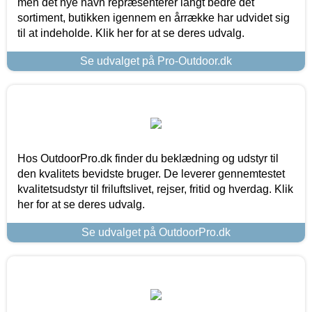
men det nye navn repræsenterer langt bedre det
sortiment, butikken igennem en årrække har udvidet sig
til at indeholde. Klik her for at se deres udvalg.
Se udvalget på Pro-Outdoor.dk
Hos OutdoorPro.dk finder du beklædning og udstyr til
den kvalitets bevidste bruger. De leverer gennemtestet
kvalitetsudstyr til friluftslivet, rejser, fritid og hverdag. Klik
her for at se deres udvalg.
Se udvalget på OutdoorPro.dk