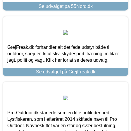
Se udvalget på 55Nord.dk
GrejFreak.dk forhandler alt det fede udstyr både til
outdoor, spejder, friluftsliv, skydesport, træning, militær,
jagt, politi og vagt. Klik her for at se deres udvalg.
Se udvalget på GrejFreak.dk
Pro-Outdoor.dk startede som en lille butik der hed
Lystfiskeren, som i efteråret 2014 skiftede navn til Pro
Outdoor. Navneskiftet var en stor og svær beslutning,