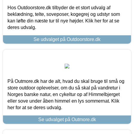
Hos Outdoorstore.dk tilbyder de et stort udvalg af
beklædning, telte, soveposer, kogegrej og udstyr som
kan løfte din næste tur til nye højder. Klik her for at se
deres udvalg.
Se udvalget på Outdoorstore.dk
På Outmore.dk har de alt, hvad du skal bruge til små og
store outdoor oplevelser, om du så skal på vandretur i
Norges barske natur, en cykeltur op af Himmelbjerget
eller sove under åben himmel en lys sommernat. Klik
her for at se deres udvalg.
Se udvalget på Outmore.dk