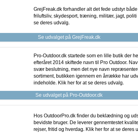
GrejFreak.dk forhandler alt det fede udstyr både t
friluftsliv, skydesport, træning, militær, jagt, politi
se deres udvalg.
Se udvalget på GrejFreak.dk
Pro-Outdoor.dk startede som en lille butik der he
efteråret 2014 skiftede navn til Pro Outdoor. Nav
svær beslutning, men det nye navn repræsentere
sortiment, butikken igennem en årrække har udvid
indeholde. Klik her for at se deres udvalg.
Se udvalget på Pro-Outdoor.dk
Hos OutdoorPro.dk finder du beklædning og udsty
bevidste bruger. De leverer gennemtestet kvalitetsu
rejser, fritid og hverdag. Klik her for at se deres 