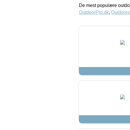
De mest populære outdoo
OutdoorPro.dk
,
Outdoors