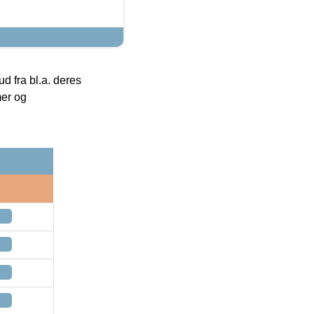
 fra bl.a. deres
mer og