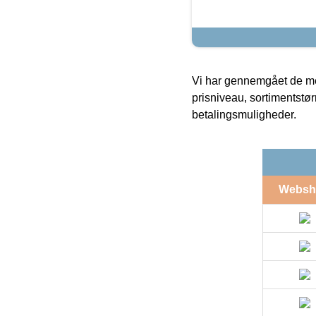
Vi har gennemgået de mes
prisniveau, sortimentstø
betalingsmuligheder.
Websh