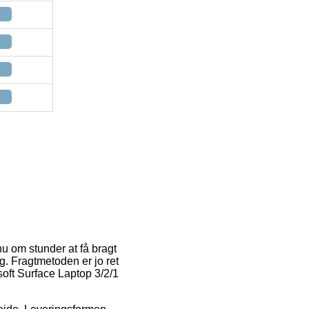
 nu om stunder at få bragt
g. Fragtmetoden er jo ret
soft Surface Laptop 3/2/1