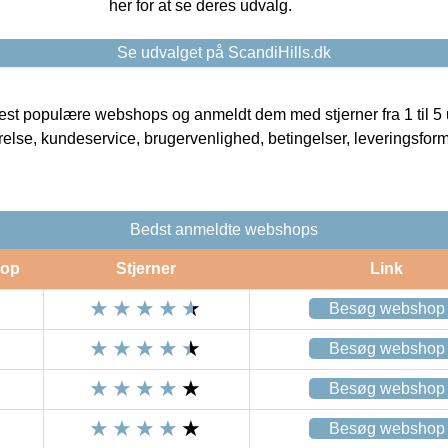
her for at se deres udvalg.
Se udvalget på ScandiHills.dk
t populære webshops og anmeldt dem med stjerner fra 1 til 5 ud
rrelse, kundeservice, brugervenlighed, betingelser, leveringsfor
Bedst anmeldte webshops
op
Stjerner
Link
Besøg webshop
Besøg webshop
Besøg webshop
Besøg webshop