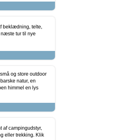
f beklædning, telte,
næste tur til nye
 små og store outdoor
 barske natur, en
ben himmel en lys
t af campingudstyr,
g eller trekking. Klik