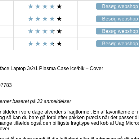
Besøg webshop
Besøg webshop
Besøg webshop
Besøg webshop
face Laptop 3/2/1 Plasma Case Ice/blk – Cover
07783
jerner baseret på
33
anmeldelser
r tildeler i vore dage alverdens fragtformer. En af favoritterne er
og så kan du bare gå forbi efter pakken præcis når det passer di
mange tilfælde også den billigste fragttype ved køb af Uag Micro
over.