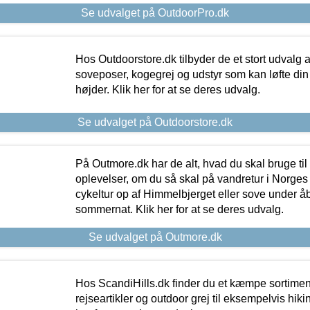
Se udvalget på OutdoorPro.dk
Hos Outdoorstore.dk tilbyder de et stort udvalg a
soveposer, kogegrej og udstyr som kan løfte din 
højder. Klik her for at se deres udvalg.
Se udvalget på Outdoorstore.dk
På Outmore.dk har de alt, hvad du skal bruge til
oplevelser, om du så skal på vandretur i Norges
cykeltur op af Himmelbjerget eller sove under å
sommernat. Klik her for at se deres udvalg.
Se udvalget på Outmore.dk
Hos ScandiHills.dk finder du et kæmpe sortimen
rejseartikler og outdoor grej til eksempelvis hikin