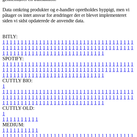
Data omkring produkter og e-handler opretholdes hyppigt, men vi
påtager os intet ansvar for ændringer der er blevet implementeret
siden vi sidst opdaterede de anvendte data.
BITLY:
1
1
1
1
1
1
1
1
1
1
1
1
1
1
1
1
1
1
1
1
1
1
1
1
1
1
1
1
1
1
1
1
1
1
1
1
1
1
1
1
1
1
1
1
1
1
1
1
1
1
1
1
1
1
1
1
1
1
1
1
1
1
1
1
1
1
1
1
1
1
1
1
1
1
1
1
1
1
1
1
1
1
1
1
1
1
1
1
1
1
1
1
1
1
1
1
1
1
1
1
SPOTIFY:
1
1
1
1
1
1
1
1
1
1
1
1
1
1
1
1
1
1
1
1
1
1
1
1
1
1
1
1
1
1
1
1
1
1
1
1
1
1
1
1
1
1
1
1
1
1
1
1
1
1
1
1
1
1
1
1
1
1
1
1
1
1
1
1
1
1
1
1
1
1
1
1
1
1
1
1
1
1
1
1
1
1
1
1
1
1
1
1
1
1
1
1
1
1
1
1
1
1
1
1
CUTTLY BIO:
1
1
1
1
1
1
1
1
1
1
1
1
1
1
1
1
1
1
1
1
1
1
1
1
1
1
1
1
1
1
1
1
1
1
1
1
1
1
1
1
1
1
1
1
1
1
1
1
1
1
1
1
1
1
1
1
1
1
1
1
1
1
1
1
1
1
1
1
1
1
1
1
1
1
1
1
1
1
1
1
1
1
1
1
1
1
1
1
1
1
1
1
1
1
1
1
1
1
1
1
1
CUTTLY OLD:
1
1
1
1
1
1
1
1
1
1
1
MEDIUM:
1
1
1
1
1
1
1
1
1
1
1
1
1
1
1
1
1
1
1
1
1
1
1
1
1
1
1
1
1
1
1
1
1
1
1
1
1
1
1
1
1
1
1
1
1
1