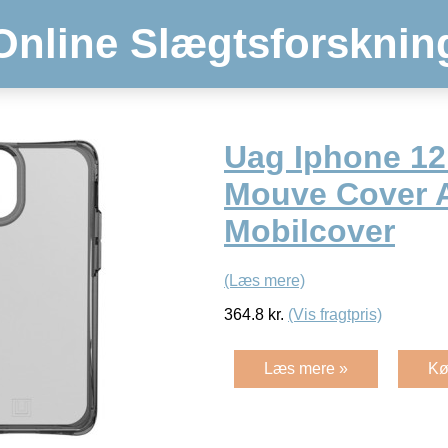
Online Slægtsforsknin
Uag Iphone 12
Mouve Cover 
Mobilcover
(Læs mere)
364.8
kr.
(Vis fragtpris)
Læs mere »
Kø