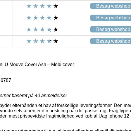
Besøg webshop
Besøg webshop
Besøg webshop
Besøg webshop
ni U Mouve Cover Ash – Mobilcover
36787
jerner baseret på
40
anmeldelser
byder efterhånden et hav af forskellige leveringsformer. Den me
or du selv afhenter din bestilling når det passer dig. Fragttypen
lige den mest prisbevidste fragtmulighed ved køb af Uag Iphone 