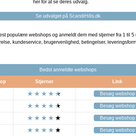
her for at se deres udvalg.
Se udvalget på ScandiHills.dk
t populære webshops og anmeldt dem med stjerner fra 1 til 5 ud
rrelse, kundeservice, brugervenlighed, betingelser, leveringsfor
Bedst anmeldte webshops
op
Stjerner
Link
Besøg webshop
Besøg webshop
Besøg webshop
Besøg webshop