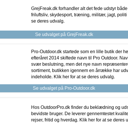
GrejFreak.dk forhandler alt det fede udstyr både t
friluftsliv, skydesport, træning, militær, jagt, politi
se deres udvalg.
Se udvalget på GrejFreak.dk
Pro-Outdoor.dk startede som en lille butik der he
efteråret 2014 skiftede navn til Pro Outdoor. Nav
svær beslutning, men det nye navn repræsentere
sortiment, butikken igennem en årrække har udvid
indeholde. Klik her for at se deres udvalg.
Se udvalget på Pro-Outdoor.dk
Hos OutdoorPro.dk finder du beklædning og udsty
bevidste bruger. De leverer gennemtestet kvalitetsu
rejser, fritid og hverdag. Klik her for at se deres 