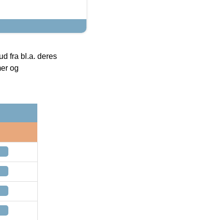
 fra bl.a. deres
mer og