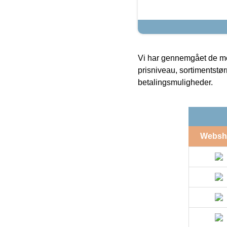
Vi har gennemgået de mes
prisniveau, sortimentstø
betalingsmuligheder.
Websh