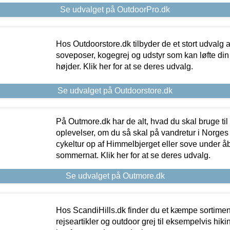
Se udvalget på OutdoorPro.dk
Hos Outdoorstore.dk tilbyder de et stort udvalg a
soveposer, kogegrej og udstyr som kan løfte din 
højder. Klik her for at se deres udvalg.
Se udvalget på Outdoorstore.dk
På Outmore.dk har de alt, hvad du skal bruge til
oplevelser, om du så skal på vandretur i Norges
cykeltur op af Himmelbjerget eller sove under å
sommernat. Klik her for at se deres udvalg.
Se udvalget på Outmore.dk
Hos ScandiHills.dk finder du et kæmpe sortimen
rejseartikler og outdoor grej til eksempelvis hikin