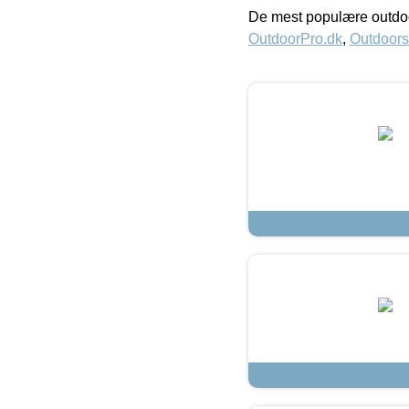
De mest populære outdoo
OutdoorPro.dk
,
Outdoors