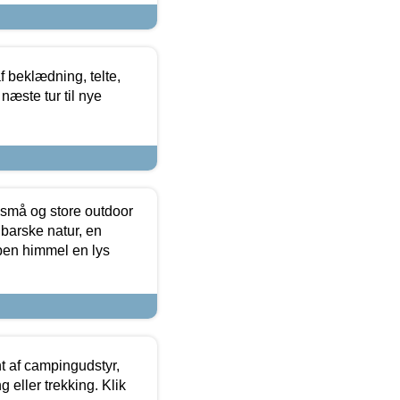
f beklædning, telte,
næste tur til nye
 små og store outdoor
 barske natur, en
ben himmel en lys
t af campingudstyr,
g eller trekking. Klik