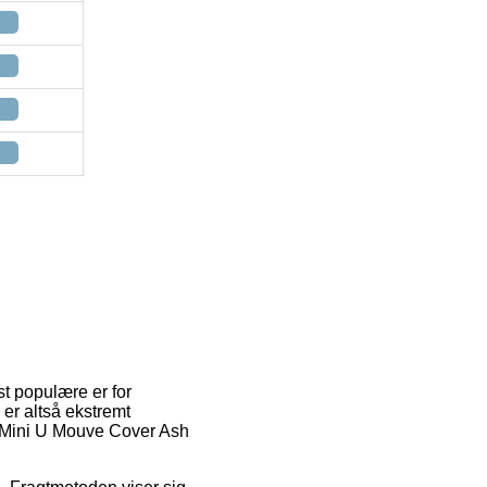
st populære er for
 er altså ekstremt
12 Mini U Mouve Cover Ash