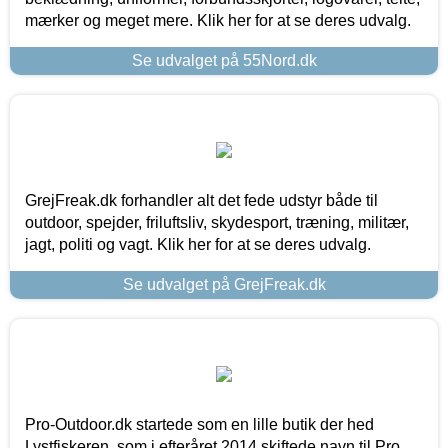
mærker og meget mere. Klik her for at se deres udvalg.
Se udvalget på 55Nord.dk
GrejFreak.dk forhandler alt det fede udstyr både til
outdoor, spejder, friluftsliv, skydesport, træning, militær,
jagt, politi og vagt. Klik her for at se deres udvalg.
Se udvalget på GrejFreak.dk
Pro-Outdoor.dk startede som en lille butik der hed
Lystfiskeren, som i efteråret 2014 skiftede navn til Pro