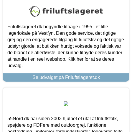
Friluftslageret.dk begyndte tilbage i 1995 i et lille
lagerlokale på Vestfyn. Den gode service, det rigtige
grej og den engagerede tilgang til friluftsliv og det rigtige
udstyr gjorde, at butikken hurtigt voksede og faktisk var
de blandt de allerførste, der kunne tilbyde deres kunder
at handle i en reel webshop. Klik her for at se deres
udvalg.
Se udvalget på Friluftslageret.dk
55Nord.dk har siden 2003 hjulpet et utal af friluftsfolk,
spejdere og FDFere med outdoorgrej, funktionel
beklædning, uniformer, forbundsskjorter, logovarer, telte,