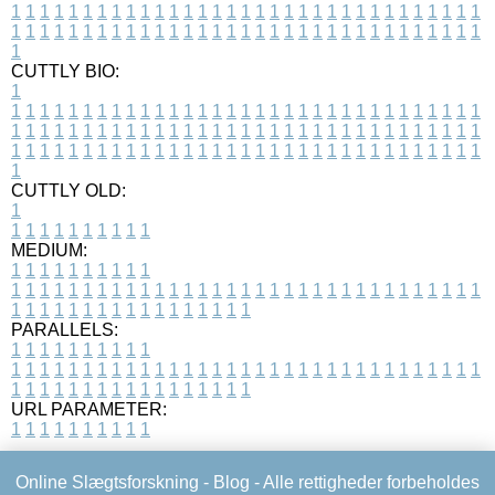
1
1
1
1
1
1
1
1
1
1
1
1
1
1
1
1
1
1
1
1
1
1
1
1
1
1
1
1
1
1
1
1
1
1
1
1
1
1
1
1
1
1
1
1
1
1
1
1
1
1
1
1
1
1
1
1
1
1
1
1
1
1
1
1
1
1
1
CUTTLY BIO:
1
1
1
1
1
1
1
1
1
1
1
1
1
1
1
1
1
1
1
1
1
1
1
1
1
1
1
1
1
1
1
1
1
1
1
1
1
1
1
1
1
1
1
1
1
1
1
1
1
1
1
1
1
1
1
1
1
1
1
1
1
1
1
1
1
1
1
1
1
1
1
1
1
1
1
1
1
1
1
1
1
1
1
1
1
1
1
1
1
1
1
1
1
1
1
1
1
1
1
1
1
CUTTLY OLD:
1
1
1
1
1
1
1
1
1
1
1
MEDIUM:
1
1
1
1
1
1
1
1
1
1
1
1
1
1
1
1
1
1
1
1
1
1
1
1
1
1
1
1
1
1
1
1
1
1
1
1
1
1
1
1
1
1
1
1
1
1
1
1
1
1
1
1
1
1
1
1
1
1
1
1
PARALLELS:
1
1
1
1
1
1
1
1
1
1
1
1
1
1
1
1
1
1
1
1
1
1
1
1
1
1
1
1
1
1
1
1
1
1
1
1
1
1
1
1
1
1
1
1
1
1
1
1
1
1
1
1
1
1
1
1
1
1
1
1
URL PARAMETER:
1
1
1
1
1
1
1
1
1
1
Online Slægtsforskning -
Blog
- Alle rettigheder forbeholdes