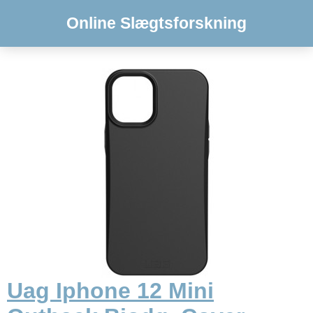
Online Slægtsforskning
Uag Iphone 12 Mini