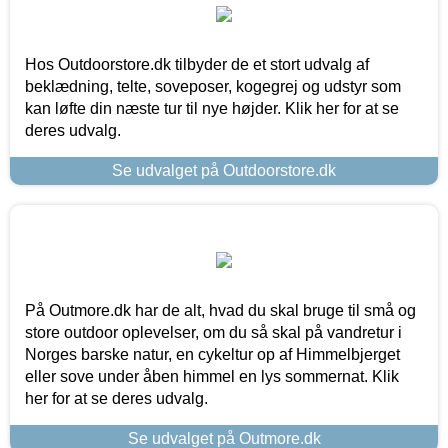
Hos Outdoorstore.dk tilbyder de et stort udvalg af
beklædning, telte, soveposer, kogegrej og udstyr som
kan løfte din næste tur til nye højder. Klik her for at se
deres udvalg.
Se udvalget på Outdoorstore.dk
På Outmore.dk har de alt, hvad du skal bruge til små og
store outdoor oplevelser, om du så skal på vandretur i
Norges barske natur, en cykeltur op af Himmelbjerget
eller sove under åben himmel en lys sommernat. Klik
her for at se deres udvalg.
Se udvalget på Outmore.dk