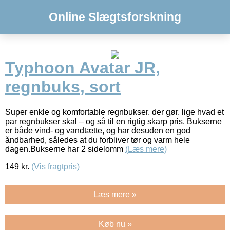
Online Slægtsforskning
Typhoon Avatar JR,
regnbuks, sort
Super enkle og komfortable regnbukser, der gør, lige hvad et
par regnbukser skal – og så til en rigtig skarp pris. Bukserne
er både vind- og vandtætte, og har desuden en god
åndbarhed, således at du forbliver tør og varm hele
dagen.Bukserne har 2 sidelomm
(Læs mere)
149
kr.
(Vis fragtpris)
Læs mere »
Køb nu »