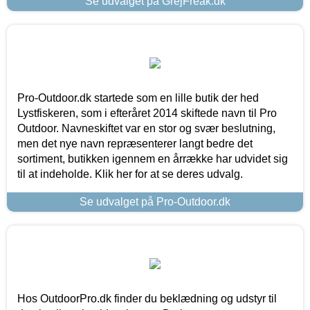
Se udvalget på GrejFreak.dk
Pro-Outdoor.dk startede som en lille butik der hed
Lystfiskeren, som i efteråret 2014 skiftede navn til Pro
Outdoor. Navneskiftet var en stor og svær beslutning,
men det nye navn repræsenterer langt bedre det
sortiment, butikken igennem en årrække har udvidet sig
til at indeholde. Klik her for at se deres udvalg.
Se udvalget på Pro-Outdoor.dk
Hos OutdoorPro.dk finder du beklædning og udstyr til