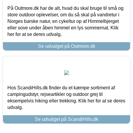
På Outmore.dk har de alt, hvad du skal bruge til små og
store outdoor oplevelser, om du så skal på vandretur i
Norges barske natur, en cykeltur op af Himmelbjerget
eller sove under åben himmel en lys sommernat. Klik
her for at se deres udvalg.
Se udvalget på Outmore.dk
Hos ScandiHills.dk finder du et kæmpe sortiment af
campingudstyr, rejseartikler og outdoor grej til
eksempelvis hiking eller trekking. Klik her for at se deres
udvalg.
Se udvalget på ScandiHills.dk