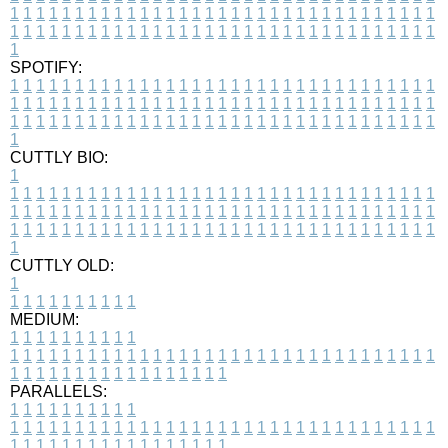
1
1
1
1
1
1
1
1
1
1
1
1
1
1
1
1
1
1
1
1
1
1
1
1
1
1
1
1
1
1
1
1
1
1
1
1
1
1
1
1
1
1
1
1
1
1
1
1
1
1
1
1
1
1
1
1
1
1
1
1
1
1
1
1
1
1
1
SPOTIFY:
1
1
1
1
1
1
1
1
1
1
1
1
1
1
1
1
1
1
1
1
1
1
1
1
1
1
1
1
1
1
1
1
1
1
1
1
1
1
1
1
1
1
1
1
1
1
1
1
1
1
1
1
1
1
1
1
1
1
1
1
1
1
1
1
1
1
1
1
1
1
1
1
1
1
1
1
1
1
1
1
1
1
1
1
1
1
1
1
1
1
1
1
1
1
1
1
1
1
1
1
CUTTLY BIO:
1
1
1
1
1
1
1
1
1
1
1
1
1
1
1
1
1
1
1
1
1
1
1
1
1
1
1
1
1
1
1
1
1
1
1
1
1
1
1
1
1
1
1
1
1
1
1
1
1
1
1
1
1
1
1
1
1
1
1
1
1
1
1
1
1
1
1
1
1
1
1
1
1
1
1
1
1
1
1
1
1
1
1
1
1
1
1
1
1
1
1
1
1
1
1
1
1
1
1
1
1
CUTTLY OLD:
1
1
1
1
1
1
1
1
1
1
1
MEDIUM:
1
1
1
1
1
1
1
1
1
1
1
1
1
1
1
1
1
1
1
1
1
1
1
1
1
1
1
1
1
1
1
1
1
1
1
1
1
1
1
1
1
1
1
1
1
1
1
1
1
1
1
1
1
1
1
1
1
1
1
1
PARALLELS:
1
1
1
1
1
1
1
1
1
1
1
1
1
1
1
1
1
1
1
1
1
1
1
1
1
1
1
1
1
1
1
1
1
1
1
1
1
1
1
1
1
1
1
1
1
1
1
1
1
1
1
1
1
1
1
1
1
1
1
1