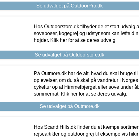
Se udvalget på OutdoorPro.dk
Hos Outdoorstore.dk tilbyder de et stort udvalg a
soveposer, kogegrej og udstyr som kan løfte din 
højder. Klik her for at se deres udvalg.
Se udvalget på Outdoorstore.dk
På Outmore.dk har de alt, hvad du skal bruge til
oplevelser, om du så skal på vandretur i Norges
cykeltur op af Himmelbjerget eller sove under å
sommernat. Klik her for at se deres udvalg.
Se udvalget på Outmore.dk
Hos ScandiHills.dk finder du et kæmpe sortimen
rejseartikler og outdoor grej til eksempelvis hikin