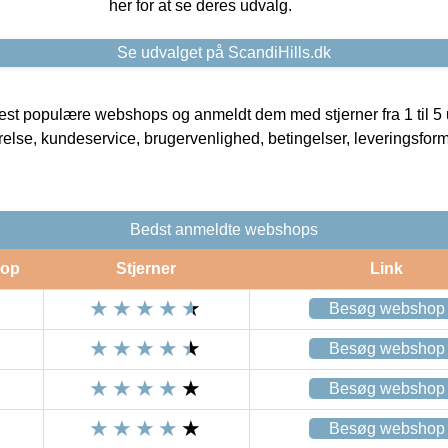
her for at se deres udvalg.
Se udvalget på ScandiHills.dk
t populære webshops og anmeldt dem med stjerner fra 1 til 5 ud
rrelse, kundeservice, brugervenlighed, betingelser, leveringsfor
Bedst anmeldte webshops
op
Stjerner
Link
Besøg webshop
Besøg webshop
Besøg webshop
Besøg webshop