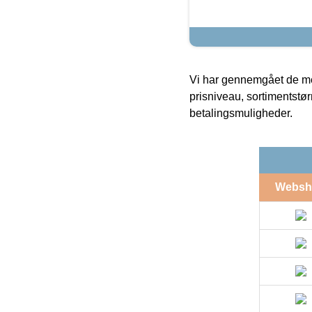
Vi har gennemgået de mes
prisniveau, sortimentstø
betalingsmuligheder.
Websh