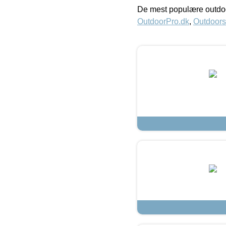
De mest populære outdoo
OutdoorPro.dk
,
Outdoors