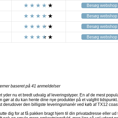
Besøg webshop
Besøg webshop
Besøg webshop
Besøg webshop
jerner baseret på
41
anmeldelser
t yder nu et bredt udvalg af leveringstyper. En af de mest populæ
om gør at du kan hente dine nye produkter på et valgfrit tidspunkt
t derudover den billigste leveringsmanér ved køb af TX12 coast
tte dig for at få pakken bragt hjem til din privatadresse eller ud 