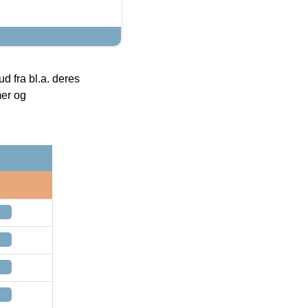
 fra bl.a. deres
mer og