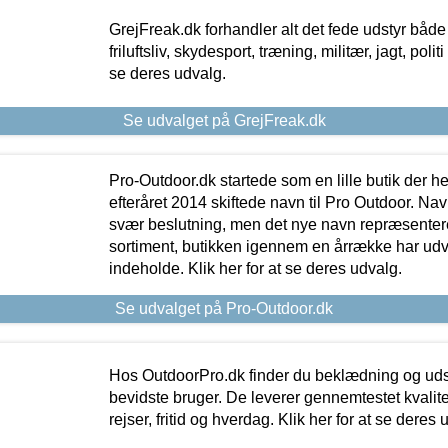
GrejFreak.dk forhandler alt det fede udstyr både t
friluftsliv, skydesport, træning, militær, jagt, politi
se deres udvalg.
Se udvalget på GrejFreak.dk
Pro-Outdoor.dk startede som en lille butik der he
efteråret 2014 skiftede navn til Pro Outdoor. Nav
svær beslutning, men det nye navn repræsentere
sortiment, butikken igennem en årrække har udvid
indeholde. Klik her for at se deres udvalg.
Se udvalget på Pro-Outdoor.dk
Hos OutdoorPro.dk finder du beklædning og udsty
bevidste bruger. De leverer gennemtestet kvalitetsu
rejser, fritid og hverdag. Klik her for at se deres 