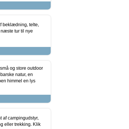
f beklædning, telte,
næste tur til nye
 små og store outdoor
 barske natur, en
ben himmel en lys
t af campingudstyr,
g eller trekking. Klik