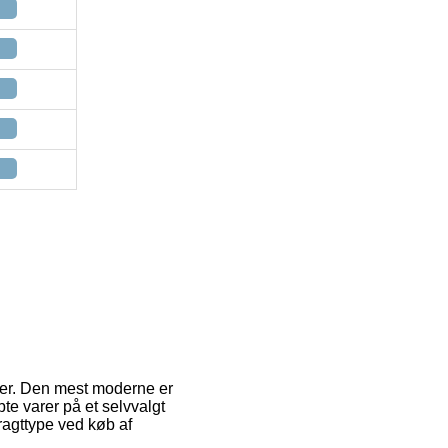
mer. Den mest moderne er
te varer på et selvvalgt
fragttype ved køb af