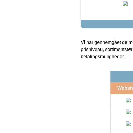
Vi har gennemgået de mes
prisniveau, sortimentstø
betalingsmuligheder.
Websh