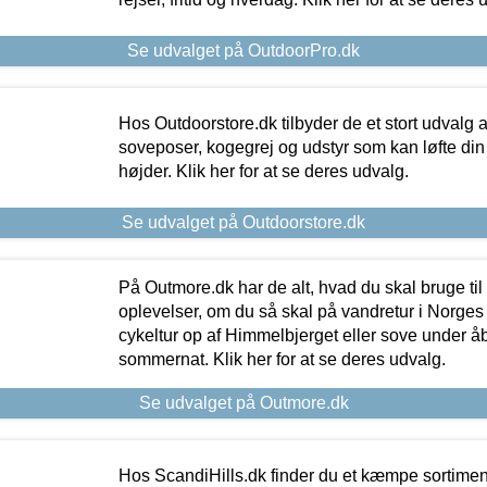
Se udvalget på OutdoorPro.dk
Hos Outdoorstore.dk tilbyder de et stort udvalg a
soveposer, kogegrej og udstyr som kan løfte din 
højder. Klik her for at se deres udvalg.
Se udvalget på Outdoorstore.dk
På Outmore.dk har de alt, hvad du skal bruge til
oplevelser, om du så skal på vandretur i Norges
cykeltur op af Himmelbjerget eller sove under å
sommernat. Klik her for at se deres udvalg.
Se udvalget på Outmore.dk
Hos ScandiHills.dk finder du et kæmpe sortimen