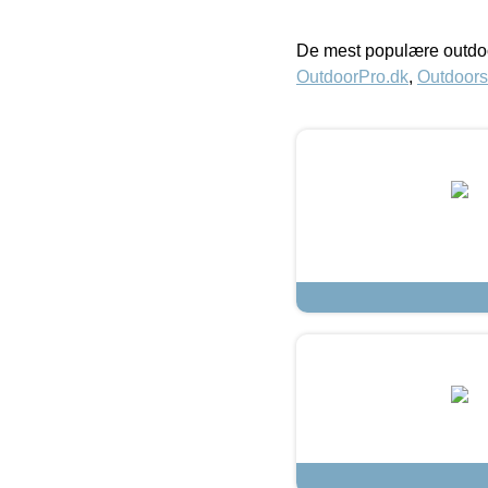
De mest populære outdoo
OutdoorPro.dk
,
Outdoors