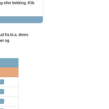
g eller trekking. Klik
 fra bl.a. deres
mer og