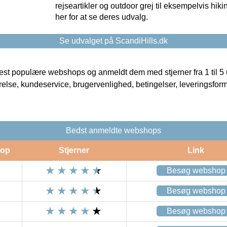
rejseartikler og outdoor grej til eksempelvis hikin
her for at se deres udvalg.
Se udvalget på ScandiHills.dk
t populære webshops og anmeldt dem med stjerner fra 1 til 5 ud
rrelse, kundeservice, brugervenlighed, betingelser, leveringsfor
Bedst anmeldte webshops
op
Stjerner
Link
Besøg webshop
Besøg webshop
Besøg webshop