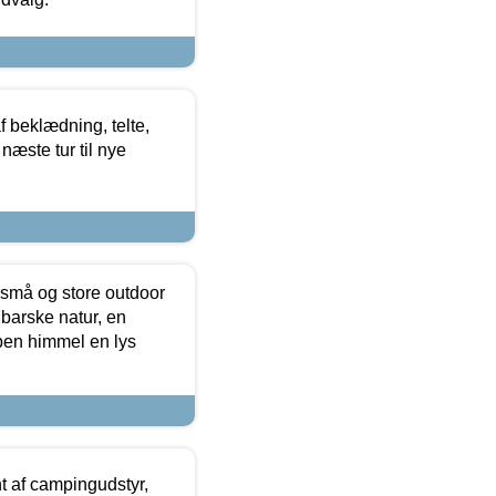
f beklædning, telte,
næste tur til nye
 små og store outdoor
 barske natur, en
ben himmel en lys
t af campingudstyr,