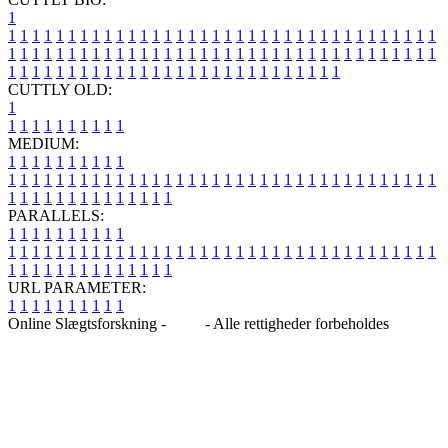
1
1
1
1
1
1
1
1
1
1
1
1
1
1
1
1
1
1
1
1
1
1
1
1
1
1
1
1
1
1
1
1
1
1
1
1
1
1
1
1
1
1
1
1
1
1
1
1
1
1
1
1
1
1
1
1
1
1
1
1
1
1
1
1
1
1
1
1
1
1
1
1
1
1
1
1
1
1
1
1
1
1
1
1
1
1
1
1
1
1
1
1
1
1
1
1
1
1
1
1
1
CUTTLY OLD:
1
1
1
1
1
1
1
1
1
1
1
MEDIUM:
1
1
1
1
1
1
1
1
1
1
1
1
1
1
1
1
1
1
1
1
1
1
1
1
1
1
1
1
1
1
1
1
1
1
1
1
1
1
1
1
1
1
1
1
1
1
1
1
1
1
1
1
1
1
1
1
1
1
1
1
PARALLELS:
1
1
1
1
1
1
1
1
1
1
1
1
1
1
1
1
1
1
1
1
1
1
1
1
1
1
1
1
1
1
1
1
1
1
1
1
1
1
1
1
1
1
1
1
1
1
1
1
1
1
1
1
1
1
1
1
1
1
1
1
URL PARAMETER:
1
1
1
1
1
1
1
1
1
1
Online Slægtsforskning -
Blog
- Alle rettigheder forbeholdes