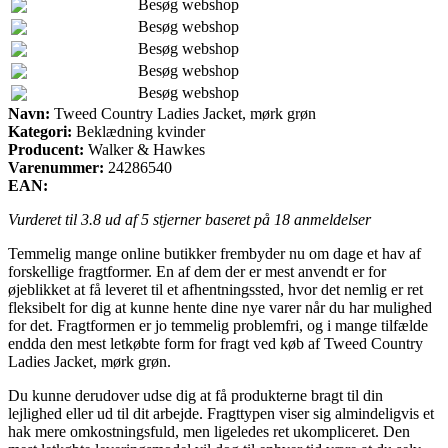
Besøg webshop
Besøg webshop
Besøg webshop
Besøg webshop
Besøg webshop
Navn:
Tweed Country Ladies Jacket, mørk grøn
Kategori:
Beklædning kvinder
Producent:
Walker & Hawkes
Varenummer:
24286540
EAN:
Vurderet til
3.8
ud af 5 stjerner baseret på
18
anmeldelser
Temmelig mange online butikker frembyder nu om dage et hav af
forskellige fragtformer. En af dem der er mest anvendt er for
øjeblikket at få leveret til et afhentningssted, hvor det nemlig er ret
fleksibelt for dig at kunne hente dine nye varer når du har mulighed
for det. Fragtformen er jo temmelig problemfri, og i mange tilfælde
endda den mest letkøbte form for fragt ved køb af Tweed Country
Ladies Jacket, mørk grøn.
Du kunne derudover udse dig at få produkterne bragt til din
lejlighed eller ud til dit arbejde. Fragttypen viser sig almindeligvis et
hak mere omkostningsfuld, men ligeledes ret ukompliceret. Den