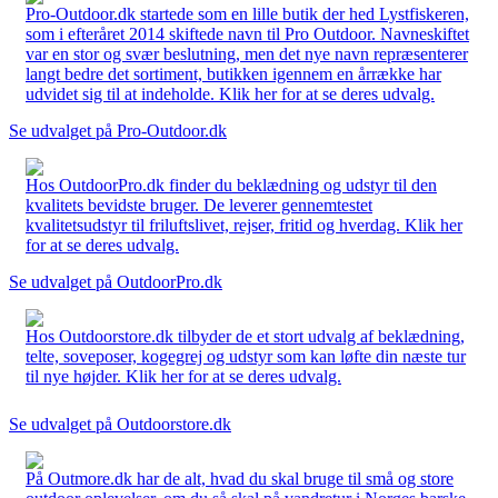
Pro-Outdoor.dk startede som en lille butik der hed Lystfiskeren,
som i efteråret 2014 skiftede navn til Pro Outdoor. Navneskiftet
var en stor og svær beslutning, men det nye navn repræsenterer
langt bedre det sortiment, butikken igennem en årrække har
udvidet sig til at indeholde. Klik her for at se deres udvalg.
Se udvalget på Pro-Outdoor.dk
Hos OutdoorPro.dk finder du beklædning og udstyr til den
kvalitets bevidste bruger. De leverer gennemtestet
kvalitetsudstyr til friluftslivet, rejser, fritid og hverdag. Klik her
for at se deres udvalg.
Se udvalget på OutdoorPro.dk
Hos Outdoorstore.dk tilbyder de et stort udvalg af beklædning,
telte, soveposer, kogegrej og udstyr som kan løfte din næste tur
til nye højder. Klik her for at se deres udvalg.
Se udvalget på Outdoorstore.dk
På Outmore.dk har de alt, hvad du skal bruge til små og store